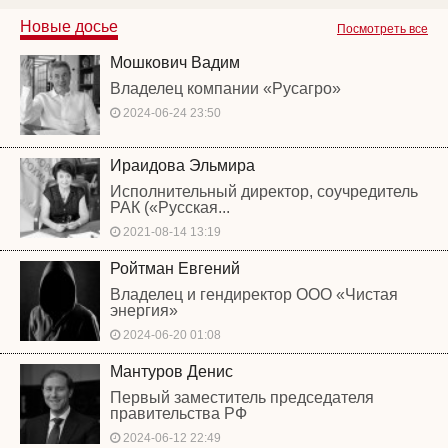
Новые досье
Посмотреть все
Мошкович Вадим
Владелец компании «Русагро»
2024-06-24 23:50
Ираидова Эльмира
Исполнительный директор, соучредитель
РАК («Русская...
2021-08-14 13:19
Ройтман Евгений
Владелец и гендиректор ООО «Чистая
энергия»
2024-06-20 01:08
Мантуров Денис
Первый заместитель председателя
правительства РФ
2024-06-12 22:49