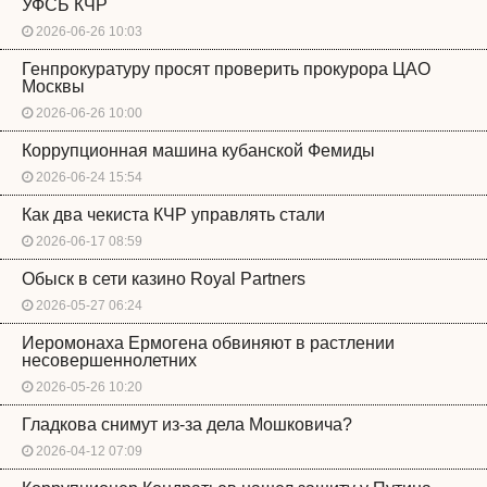
УФСБ КЧР
2026-06-26 10:03
Генпрокуратуру просят проверить прокурора ЦАО
Москвы
2026-06-26 10:00
Коррупционная машина кубанской Фемиды
2026-06-24 15:54
Как два чекиста КЧР управлять стали
2026-06-17 08:59
Обыск в сети казино Royal Partners
2026-05-27 06:24
Иеромонаха Ермогена обвиняют в растлении
несовершеннолетних
2026-05-26 10:20
Гладкова снимут из-за дела Мошковича?
2026-04-12 07:09