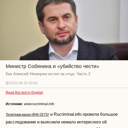
Министр Собянина и «убийство чести»
Как Алексей Немерюк мстил за отца. Часть 2
2025-05-29 20:00
Read this text in English
Источник:
www.rucriminal.info
и Rucriminal.info провели большое
Телеграм-канал ВЧК-ОГПУ
расследование и выяснили немало интересного об