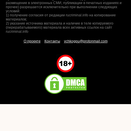
размещение в электронных СМИ, публикации в печатных изданиях и
прочее) разрешается исключительно при выполнении следующих
условий:
1) получение согласия от редакции rucriminal.info на копирование
материалов;
2) указание источника материала и наличие в теле копируемого
(перерабатываемого) материала всех активных ссылок на сайт
rucriminal.info
О проекте
Контакты
vchkogpu@protonmail.com