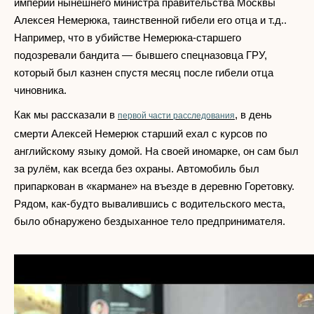
империи нынешнего министра правительства Москвы
Алексея Немерюка, таинственной гибели его отца и т.д..
Например, что в убийстве Немерюка-старшего
подозревали бандита — бывшего спецназовца ГРУ,
который был казнен спустя месяц после гибели отца
чиновника.
Как мы рассказали в
, в день
первой части расследования
смерти Алексей Немерюк старший ехал с курсов по
английскому языку домой. На своей иномарке, он сам был
за рулём, как всегда без охраны. Автомобиль был
припаркован в «кармане» на въезде в деревню Горетовку.
Рядом, как-будто вывалившись с водительского места,
было обнаружено бездыханное тело предпринимателя.