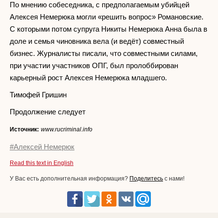
По мнению собеседника, с предполагаемым убийцей
Алексея Немерюка могли «решить вопрос» Романовские.
С которыми потом супруга Никиты Немерюка Анна была в
доле и семья чиновника вела (и ведёт) совместный
бизнес. Журналисты писали, что совместными силами,
при участии участников ОПГ, был пролоббирован
карьерный рост Алексея Немерюка младшего.
Тимофей Гришин
Продолжение следует
Источник:
www.rucriminal.info
#Алексей Немерюк
Read this text in English
У Вас есть дополнительная информация?
Поделитесь
с нами!