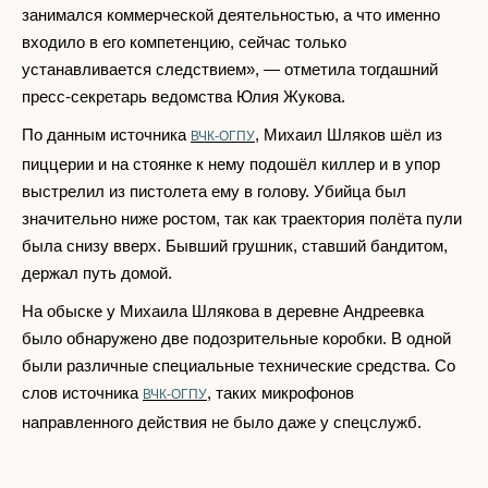
занимался коммерческой деятельностью, а что именно
входило в его компетенцию, сейчас только
устанавливается следствием», — отметила тогдашний
пресс-секретарь ведомства Юлия Жукова.
По данным источника
, Михаил Шляков шёл из
ВЧК-ОГПУ
пиццерии и на стоянке к нему подошёл киллер и в упор
выстрелил из пистолета ему в голову. Убийца был
значительно ниже ростом, так как траектория полёта пули
была снизу вверх. Бывший грушник, ставший бандитом,
держал путь домой.
На обыске у Михаила Шлякова в деревне Андреевка
было обнаружено две подозрительные коробки. В одной
были различные специальные технические средства. Со
слов источника
, таких микрофонов
ВЧК-ОГПУ
направленного действия не было даже у спецслужб.