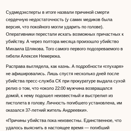
Судмедэксперты в итоге назвали причиной смерти
сердечную недостаточность (у самих медиков была
версия, что покойного могли ударить по голове).
Оперативники перестали искать возможных причастных к
убийству. А через полтора месяца произошло убийство
Михаила Шлякова. Того самого первого подозреваемого в
гибели Алексея Немерюка.
Расправа выглядела, как казнь. А подробности «глухаря»
не афишировались. Лишь спустя несколько дней после
убийства пресс-служба СК при прокуратуре выдала сухой
релиз о том, что «около 22:00 мужчина возвращался
домой, к нему подошел неизвестный и выстрелил из
пистолета в голову. Личность погибшего установлена, им
оказался 37-летний житель Андреевки».
«Причины убийства пока неизвестны. Единственное, что
удалось выяснить в настоящее время — погибший