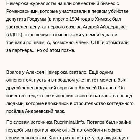
Немерюка журналисты нашли совместный бизнес с
Романовскими, которые участвовали в первом убийстве
депутата Госдумы (в апреле 1994 года в Химках был
застрелен депутат первого созыва Андрей Айздердзис
(ЛДПР), отношения с отморозками у семьи едва ли
трещали по швам. А, возможно, члены ОПГ и отомстили
за партнёра... но об этом позже.
Врагов у Алексея Немерюка хватало. Ещё одним
оппонентом, пусть и в прошлом уже на тот момент, был
другой зеленоградский воротила Алексей Потапов. Он
известен тем, что не выполнил свои обязательства перед
людьми, которые вложились в строительство коттеджного
посёлка Андреевский парк.
По словам источника Rucriminal.info, Потапов был крайне
неудобным противником: он жёг автомобили и офисы
своим оппонентам. Как штрих к портрету, однажды один