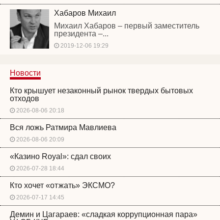
Хабаров Михаил
Михаил Хабаров – первый заместитель
президента –...
2019-12-06 19:29
Новости
Кто крышует незаконный рынок твердых бытовых
отходов
2026-08-06 20:18
Вся ложь Ратмира Мавлиева
2026-08-06 20:09
«Казино Royal»: сдал своих
2026-07-28 18:44
Кто хочет «отжать» ЭКСМО?
2026-07-17 14:45
Демин и Цагараев: «сладкая коррупционная пара»