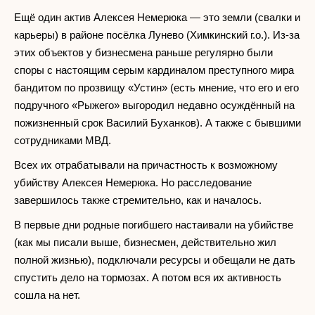
Ещё один актив Алексея Немерюка — это земли (свалки и
карьеры) в районе посёлка Лунево (Химкинский г.о.). Из-за
этих объектов у бизнесмена раньше регулярно были
споры с настоящим серым кардиналом преступного мира
бандитом по прозвищу «Устин» (есть мнение, что его и его
подручного «Рыжего» выгородил недавно осуждённый на
пожизненный срок Василий Буханков). А также с бывшими
сотрудниками МВД.
Всех их отрабатывали на причастность к возможному
убийству Алексея Немерюка. Но расследование
завершилось также стремительно, как и началось.
В первые дни родные погибшего настаивали на убийстве
(как мы писали выше, бизнесмен, действительно жил
полной жизнью), подключали ресурсы и обещали не дать
спустить дело на тормозах. А потом вся их активность
сошла на нет.