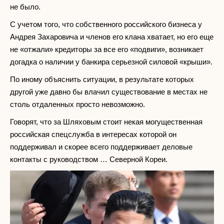
не было.
С учетом того, что собственного российского бизнеса у
Андрея Захаровича и членов его клана хватает, но его еще
не «отжали» кредиторы за все его «подвиги», возникает
догадка о наличии у банкира серьезной силовой «крыши».
По иному объяснить ситуации, в результате которых
другой уже давно бы влачил существование в местах не
столь отдаленных просто невозможно.
Говорят, что за Шляховым стоит некая могущественная
российская спецслужба в интересах которой он
поддерживал и скорее всего поддерживает деловые
контакты с руководством … Северной Кореи.