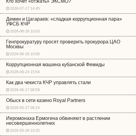
Кто хочет «отжать» ЭКСМО?
2026-07-17 14:45
Демин и Цагараев: «сладкая коррупционная пара»
УФСБ КЧР
2026-06-26 10:03
Генпрокуратуру просят проверить прокурора ЦАО
Москвы
2026-06-26 10:00
Коррупционная машина кубанской Фемиды
2026-06-24 15:54
Как два чекиста КЧР управлять стали
2026-06-17 08:59
Обыск в сети казино Royal Partners
2026-05-27 06:24
Иеромонаха Ермогена обвиняют в растлении
несовершеннолетних
2026-05-26 10:20