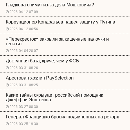
Гладкова снимут из-за дела Мошковича?
2026-04-12 07:09
Коррупционер Кондратьев нашел защиту у Путина
2026-04-12 06:56
«Перекресток» закрыли за кишечные палочки и
гепатит
2026-04-04 20:07
Доступная база, круче, чем у ФСБ
2026-03-31 08:26
Арестован хозяин PaySelection
2026-03-31 08:25
Какие тайны скрывает российский помощник
Джеффри Эпштейна
2026-03-27 00:30
Генерал Францишко бросил подчиненных на рекорд
2026-03-25 19:30