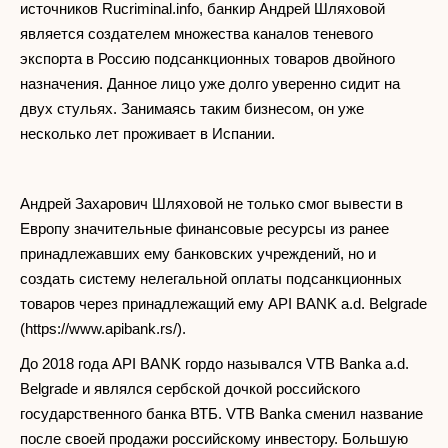
источников Rucriminal.info, банкир Андрей Шляховой
является создателем множества каналов теневого
экспорта в Россию подсанкционных товаров двойного
назначения. Данное лицо уже долго уверенно сидит на
двух стульях. Занимаясь таким бизнесом, он уже
несколько лет проживает в Испании.
Андрей Захарович Шляховой не только смог вывести в
Европу значительные финансовые ресурсы из ранее
принадлежавших ему банковских учреждений, но и
создать систему нелегальной оплаты подсанкционных
товаров через принадлежащий ему API BANK a.d. Belgrade
(https://www.apibank.rs/).
До 2018 года API BANK гордо назывался VTB Banka a.d.
Belgrade и являлся сербской дочкой российского
государственного банка ВТБ. VTB Banka сменил название
после своей продажи российскому инвестору. Большую