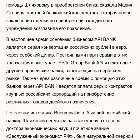
помощь Шляховому в приобретении банка оказала Мария
Степиня, частный банковский консультант, которая после
заключения сделки по приобретению кредитного
учреждения возглавила его правление.
В настоящее время основным бизнесом API BANK
является серая конвертация российских рублей в евро,
через сербский динар. Постоянными партнерами в этих
транзакциях выступаeт Erste Group Bank AG и некоторые
другие европейские банки, работающие на сербском
рынке. Так же через различные схемы с помощью этих
банков через API BANK ведется оплата серых контрактов
крупных российских корпораций на приобретение
различных товаров двойного назначения.
По словам источника Rucriminal.info, бывший российский
банкир Шляховой несмотря на свою ученую степень
доктора экономических наук и почётное звание
«Заслуженный экономист РФ» , был натуральной «чёрной