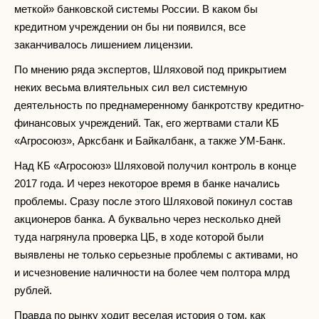
меткой» банковской системы России. В каком бы
кредитном учреждении он бы ни появился, все
заканчивалось лишением лицензии.
По мнению ряда экспертов, Шляховой под прикрытием
неких весьма влиятельных сил вел системную
деятельность по преднамеренному банкротству кредитно-
финансовых учреждений. Так, его жертвами стали КБ
«Агросоюз», Арксбанк и Байкалбанк, а также УМ-Банк.
Над КБ «Агросоюз» Шляховой получил контроль в конце
2017 года. И через некоторое время в банке начались
проблемы. Сразу после этого Шляховой покинул состав
акционеров банка. А буквально через несколько дней
туда нагрянула проверка ЦБ, в ходе которой были
выявлены не только серьезные проблемы с активами, но
и исчезновение наличности на более чем полтора млрд
рублей.
Правда по рынку ходит веселая история о том, как