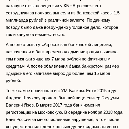
накануне отзыва лицензии у КБ «Агросоюз» его
сотрудники за полчаса вынесли из банковской кассы 1,5
миллиарда рублей в различной валюте. По данному
поводу было даже возбуждено уголовное дело, которое
так и кануло в неизвестность.
А после отзыва у «Агросоюза» банковской лицензии,
назначенная в банк временная администрация выявила
там признаки хищения 7 млрд рублей по фиктивным
кредитам. А после объявления банка банкротом, размер
«дыры» в его капитале вырос до более чем 15 млрд
рублей.
То же самое произошло и с УМ-Банком. Его в 2015 году
Андрею Шляхову продал бывший вице-спикер Госдумы
Валерий Язев. В марте 2017 года банк изменил
регистрацию на московскую. В середине ноября 2018 года
Банк России за многочисленные нарушения, в том числе
«осуществление сделок по выводу ликвидных активов с