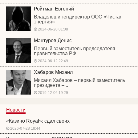
Ройтман Евгений
Владелец и гендиректор ООО «Чистая
энергия»
2024-06-20 01:08
Мантуров Денис
Первый заместитель председателя
правительства РФ
2024-06-12 22:49
Хабаров Михаил
Михаил Хабаров – первый заместитель
президента –...
2019-12-06 19:29
Новости
«Казино Royal»: сдал своих
2026-07-28 18:44