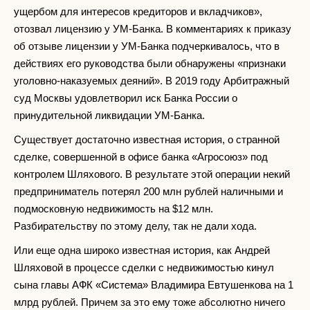
ущербом для интересов кредиторов и вкладчиков»,
отозвал лицензию у УМ-Банка. В комментариях к приказу
об отзыве лицензии у УМ-Банка подчеркивалось, что в
действиях его руководства были обнаружены «признаки
уголовно-наказуемых деяний». В 2019 году Арбитражный
суд Москвы удовлетворил иск Банка России о
принудительной ликвидации УМ-Банка.
Существует достаточно известная история, о странной
сделке, совершенной в офисе банка «Агросоюз» под
контролем Шляхового. В результате этой операции некий
предприниматель потерял 200 млн рублей наличными и
подмосковную недвижимость на $12 млн.
Разбирательству по этому делу, так не дали хода.
Или еще одна широко известная история, как Андрей
Шляховой в процессе сделки с недвижимостью кинул
сына главы АФК «Система» Владимира Евтушенкова на 1
млрд рублей. Причем за это ему тоже абсолютно ничего