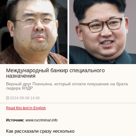
Международный банкир специального
назначения
Верный друг Пхеньяна, который оплати покушение на брата
лидера КНДР
2024-09-08 14:46
Read this text in English
Источник:
www.rucriminal.info
Как рассказали сразу несколько