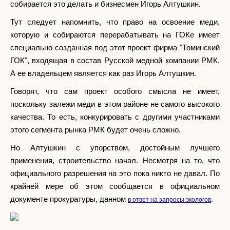
собирается это делать и бизнесмен Игорь Алтушкин.
Тут следует напомнить, что право на освоение меди,
которую и собираются перерабатывать на ГОКе имеет
специально созданная под этот проект фирма "Томинский
ГОК", входящая в состав Русской медной компании РМК.
А ее владельцем является как раз Игорь Алтушкин.
Говорят, что сам проект особого смысла не имеет,
поскольку залежи меди в этом районе не самого высокого
качества. То есть, конкурировать с другими участниками
этого сегмента рынка РМК будет очень сложно.
Но Алтушкин с упорством, достойным лучшего
применения, строительство начал. Несмотря на то, что
официального разрешения на это пока никто не давал. По
крайней мере об этом сообщается в официальном
документе прокуратуры, данном
.
в ответ на запросы экологов