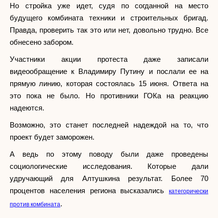
Но стройка уже идет, судя по согданной на место
будущего комбината техники и строительных бригад.
Правда, проверить так это или нет, довольно трудно. Все
обнесено забором.
Участники акции протеста даже записали
видеообращение к Владимиру Путину и послали ее на
прямую линию, которая состоялась 15 июня. Ответа на
это пока не было. Но противники ГОКа на реакцию
надеются.
Возможно, это станет последней надеждой на то, что
проект будет заморожен.
А ведь по этому поводу были даже проведены
социологические исследования. Которые дали
удручающий для Алтушкина результат. Более 70
процентов населения региона высказались
категорически
.
против комбината