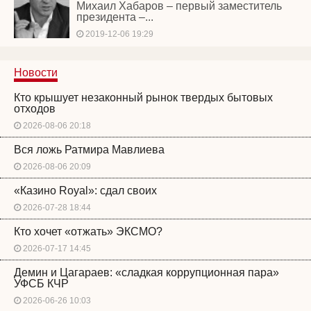
Михаил Хабаров – первый заместитель
президента –...
2019-12-06 19:29
Новости
Кто крышует незаконный рынок твердых бытовых
отходов
2026-08-06 20:18
Вся ложь Ратмира Мавлиева
2026-08-06 20:09
«Казино Royal»: сдал своих
2026-07-28 18:44
Кто хочет «отжать» ЭКСМО?
2026-07-17 14:45
Демин и Цагараев: «сладкая коррупционная пара»
УФСБ КЧР
2026-06-26 10:03