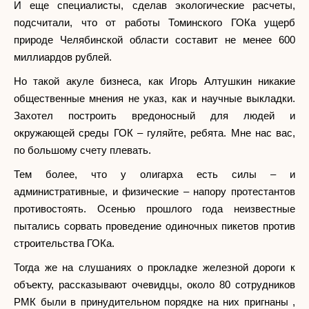
И еще специалисты, сделав экологические расчеты,
подсчитали, что от работы Томинского ГОКа ущерб
природе Челябинской области составит не менее 600
миллиардов рублей.
Но такой акуле бизнеса, как Игорь Алтушкин никакие
общественные мнения не указ, как и научные выкладки.
Захотел построить вредоносный для людей и
окружающей среды ГОК – гуляйте, ребята. Мне нас вас,
по большому счету плевать.
Тем более, что у олигарха есть силы – и
административные, и физические – напору протестантов
противостоять. Осенью прошлого года неизвестные
пытались сорвать проведение одиночных пикетов против
строительства ГОКа.
Тогда же на слушаниях о прокладке железной дороги к
объекту, рассказывают очевидцы, около 80 сотрудников
РМК были в принудительном порядке на них пригнаны ,