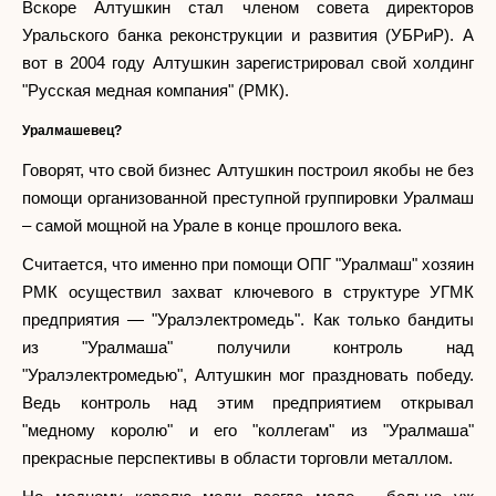
Вскоре Алтушкин стал членом совета директоров
Уральского банка реконструкции и развития (УБРиР). А
вот в 2004 году Алтушкин зарегистрировал свой холдинг
"Русская медная компания" (РМК).
Уралмашевец?
Говорят, что свой бизнес Алтушкин построил якобы не без
помощи организованной преступной группировки Уралмаш
– самой мощной на Урале в конце прошлого века.
Считается, что именно при помощи ОПГ "Уралмаш" хозяин
РМК осуществил захват ключевого в структуре УГМК
предприятия — "Уралэлектромедь". Как только бандиты
из "Уралмаша" получили контроль над
"Уралэлектромедью", Алтушкин мог праздновать победу.
Ведь контроль над этим предприятием открывал
"медному королю" и его "коллегам" из "Уралмаша"
прекрасные перспективы в области торговли металлом.