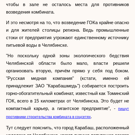
чтобы в зале не осталось места для противников
возведения комбината.
И это несмотря на то, что возведение ГОКа крайне опасно
и для жителей столицы региона. Ведь промышленные
стоки от предприятия угрожают единственному источнику
питьевой воды в Челябинске.
"Но поскольку одной зоны экологического бедствия
Челябинской области было мало, власти решили
организовать вторую, причём прямо у себя под боком.
"Русская медная компания" (кстати, именно ей
принадлежит ЗАО "Карабашмедь") собирается построить
горно-обогатительный комбинат, известный как Томинский
ГОК, всего в 15 километрах от Челябинска. Это будет не
компактный карьер, а гигантское предприятие", -
пишут
.
противники строительства комбината в соцсетях
Тут следует пояснить, что город Карабаш, расположенный