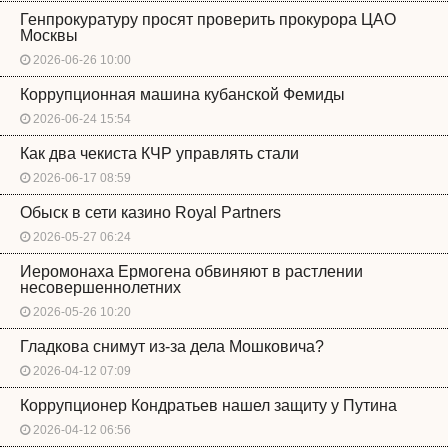
Генпрокуратуру просят проверить прокурора ЦАО
Москвы
2026-06-26 10:00
Коррупционная машина кубанской Фемиды
2026-06-24 15:54
Как два чекиста КЧР управлять стали
2026-06-17 08:59
Обыск в сети казино Royal Partners
2026-05-27 06:24
Иеромонаха Ермогена обвиняют в растлении
несовершеннолетних
2026-05-26 10:20
Гладкова снимут из-за дела Мошковича?
2026-04-12 07:09
Коррупционер Кондратьев нашел защиту у Путина
2026-04-12 06:56