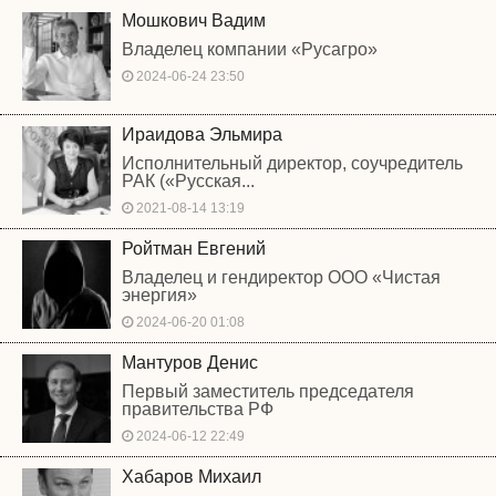
Мошкович Вадим
Владелец компании «Русагро»
2024-06-24 23:50
Ираидова Эльмира
Исполнительный директор, соучредитель
РАК («Русская...
2021-08-14 13:19
Ройтман Евгений
Владелец и гендиректор ООО «Чистая
энергия»
2024-06-20 01:08
Мантуров Денис
Первый заместитель председателя
правительства РФ
2024-06-12 22:49
Хабаров Михаил