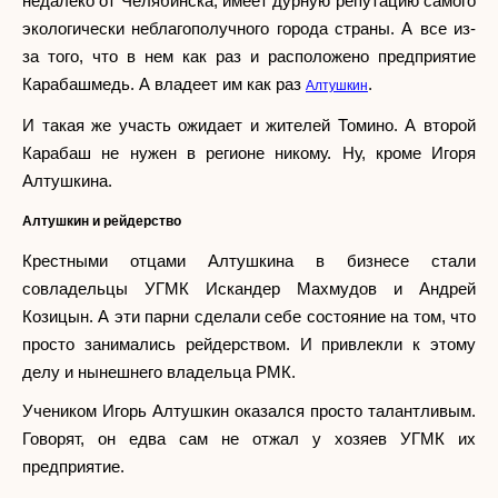
недалеко от Челябинска, имеет дурную репутацию самого
экологически неблагополучного города страны. А все из-
за того, что в нем как раз и расположено предприятие
Карабашмедь. А владеет им как раз
.
Алтушкин
И такая же участь ожидает и жителей Томино. А второй
Карабаш не нужен в регионе никому. Ну, кроме Игоря
Алтушкина.
Алтушкин и рейдерство
Крестными отцами Алтушкина в бизнесе стали
совладельцы УГМК Искандер Махмудов и Андрей
Козицын. А эти парни сделали себе состояние на том, что
просто занимались рейдерством. И привлекли к этому
делу и нынешнего владельца РМК.
Учеником Игорь Алтушкин оказался просто талантливым.
Говорят, он едва сам не отжал у хозяев УГМК их
предприятие.