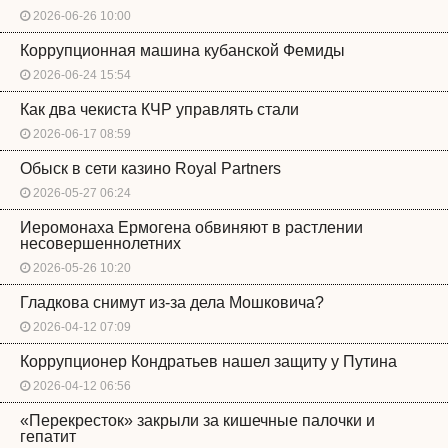
2026-06-26 10:00
Коррупционная машина кубанской Фемиды
2026-06-24 15:54
Как два чекиста КЧР управлять стали
2026-06-17 08:59
Обыск в сети казино Royal Partners
2026-05-27 06:24
Иеромонаха Ермогена обвиняют в растлении
несовершеннолетних
2026-05-26 10:20
Гладкова снимут из-за дела Мошковича?
2026-04-12 07:09
Коррупционер Кондратьев нашел защиту у Путина
2026-04-12 06:56
«Перекресток» закрыли за кишечные палочки и
гепатит