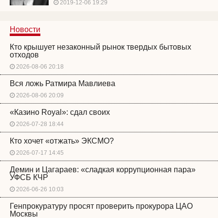
2019-12-06 19:29
Новости
Кто крышует незаконный рынок твердых бытовых
отходов
2026-08-06 20:18
Вся ложь Ратмира Мавлиева
2026-08-06 20:09
«Казино Royal»: сдал своих
2026-07-28 18:44
Кто хочет «отжать» ЭКСМО?
2026-07-17 14:45
Демин и Цагараев: «сладкая коррупционная пара»
УФСБ КЧР
2026-06-26 10:03
Генпрокуратуру просят проверить прокурора ЦАО
Москвы