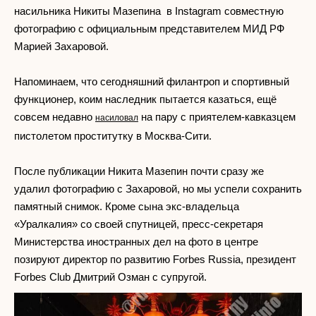
насильника Никиты Мазепина в Instagram совместную
фотографию с официальным представителем МИД РФ
Марией Захаровой.
Напоминаем, что сегодняшний филантроп и спортивный
функционер, коим наследник пытается казаться, ещё
совсем недавно
на пару с приятелем-кавказцем
насиловал
пистолетом проститутку в Москва-Сити.
После публикации Никита Мазепин почти сразу же
удалил фотографию с Захаровой, но мы успели сохранить
памятный снимок. Кроме сына экс-владельца
«Уралкалия» со своей спутницей, пресс-секретаря
Министерства иностранных дел на фото в центре
позируют директор по развитию Forbes Russia, президент
Forbes Club Дмитрий Озман с супругой.