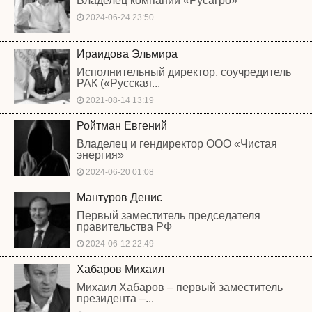
Владелец компании «Русагро»
2024-06-24 23:50
Ираидова Эльмира
Исполнительный директор, соучредитель
РАК («Русская...
2021-08-14 13:19
Ройтман Евгений
Владелец и гендиректор ООО «Чистая
энергия»
2024-06-20 01:08
Мантуров Денис
Первый заместитель председателя
правительства РФ
2024-06-12 22:49
Хабаров Михаил
Михаил Хабаров – первый заместитель
президента –...