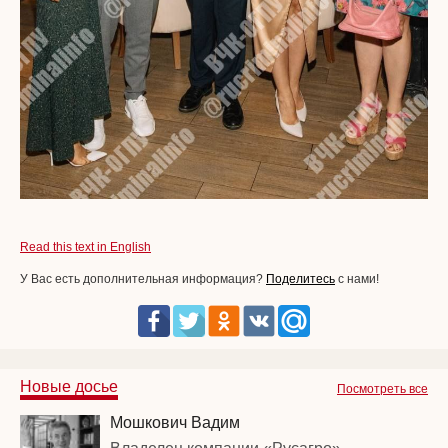
Read this text in English
У Вас есть дополнительная информация?
Поделитесь
с нами!
Новые досье
Посмотреть все
Мошкович Вадим