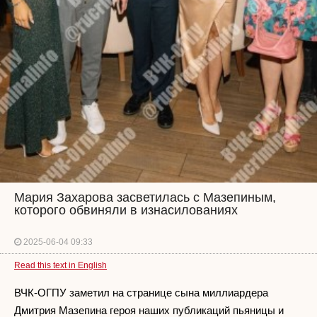
Мария Захарова засветилась с Мазепиным,
которого обвиняли в изнасилованиях
2025-06-04 09:33
Read this text in English
ВЧК-ОГПУ заметил на странице сына миллиардера
Дмитрия Мазепина героя наших публикаций пьяницы и