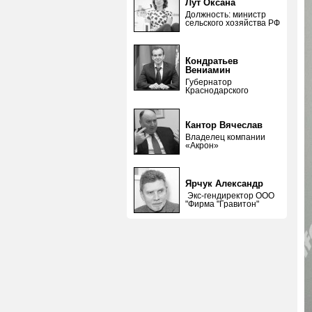
Лут Оксана
Должность: министр
сельского хозяйства РФ
Кондратьев
Вениамин
Губернатор
Краснодарского
Кантор Вячеслав
Владелец компании
«Акрон»
Ярчук Александр
Экс-гендиректор ООО
"Фирма "Гравитон"