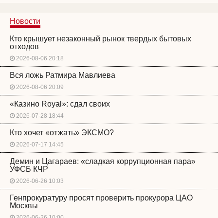
Новости
Кто крышует незаконный рынок твердых бытовых
отходов
2026-08-06 20:18
Вся ложь Ратмира Мавлиева
2026-08-06 20:09
«Казино Royal»: сдал своих
2026-07-28 18:44
Кто хочет «отжать» ЭКСМО?
2026-07-17 14:45
Демин и Цагараев: «сладкая коррупционная пара»
УФСБ КЧР
2026-06-26 10:03
Генпрокуратуру просят проверить прокурора ЦАО
Москвы
2026-06-26 10:00