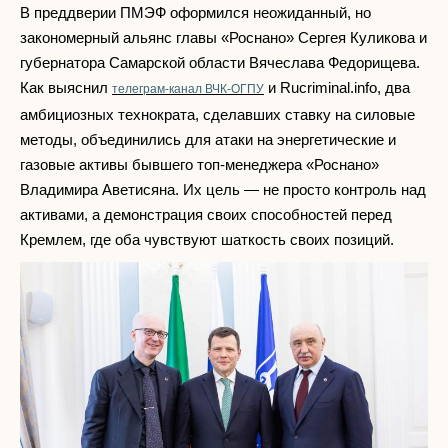
В преддверии ПМЭФ оформился неожиданный, но
закономерный альянс главы «Роснано» Сергея Куликова и
губернатора Самарской области Вячеслава Федорищева.
Как выяснил
и Rucriminal.info, два
телеграм-канал ВЧК-ОГПУ
амбициозных технократа, сделавших ставку на силовые
методы, объединились для атаки на энергетические и
газовые активы бывшего топ-менеджера «Роснано»
Владимира Аветисяна. Их цель — не просто контроль над
активами, а демонстрация своих способностей перед
Кремлем, где оба чувствуют шаткость своих позиций.