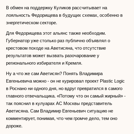
В обмен на поддержку Куликов рассчитывает на
лояльность Федорищева в будущих схемах, особенно в
энергетическом секторе.
Для Федорищева этот альянс также необходим.
Губернатор уже столько раз публично объявлял о
крестовом походе на Аветисяна, что отсутствие
результатов может вызвать разочарование у
регионального избирателя и Кремля.
Ну а что же сам Аветисян? Понять Владимира
Евгеньевича можно - он не курировал проект Plastic Logic
в Роснано ни одного дня, но вдруг превратился в самого
главного отвечальщика. «Потому что он самый жирный» -
так пояснил в кулуарах АС Москвы представитель
Аветисяна. Сам Владимир Евгеньевич ситуацию не
комментирует, понимая, что чем громче дело, тем оно
дороже.