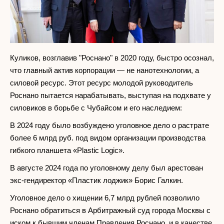
Куликов, возглавив "Роснано" в 2020 году, быстро осознал,
что главный актив корпорации — не нанотехнологии, а
силовой ресурс. Этот ресурс молодой руководитель
Роснано пытается нарабатывать, выступая на подхвате у
силовиков в борьбе с Чубайсом и его наследием:
В 2024 году было возбуждено уголовное дело о растрате
более 6 млрд руб. под видом организации производства
гибкого планшета «Plastic Logic».
В августе 2024 года по уголовному делу был арестован
экс-гендиректор «Пластик лоджик» Борис Галкин.
Уголовное дело о хищении 6,7 млрд рублей позволило
Роснано обратиться в Арбитражный суд города Москвы с
иском к бывшим членам Правления Роснано, и в качестве