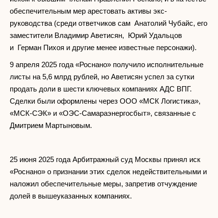
обеспечительным мер арестовать активы экс-
руководства (среди ответчиков сам Анатолий Чубайс, его
заместители Владимир Аветисян, Юрий Удальцов
и Герман Пихоя и другие менее известные персонажи).
9 апреля 2025 года «Роснано» получило исполнительные
листы на 5,6 млрд рублей, но Аветисян успел за сутки
продать доли в шести ключевых компаниях АДС ВПГ.
Сделки были оформлены через ООО «МСК Логистика»,
«МСК-СЭК» и «ОЭС-Самараэнергосбыт», связанные с
Дмитрием Мартыновым.
25 июня 2025 года Арбитражный суд Москвы принял иск
«Роснано» о признании этих сделок недействительными и
наложил обеспечительные меры, запретив отчуждение
долей в вышеуказанных компаниях.