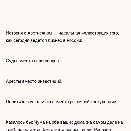
История с Аветисяном — идеальная иллюстрация того,
как сегодня ведется бизнес в России:
Суды вместо переговоров.
Аресты вместо инвестиций.
Политические альянсы вместо рыночной конкуренции.
Казалось бы: Чума на оба ваших дома (на самом деле на
три!), но остается без ответа вопрос: если "Роснано"