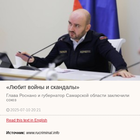
«Любит войны и скандалы»
Глава Роснано и губернатор Самарской области заключили
союз
2025-07-10 20:21
Read this text in English
Источник:
www.rucriminal.info