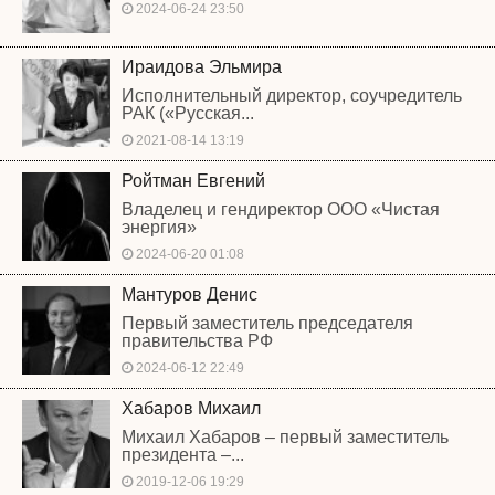
2024-06-24 23:50
Ираидова Эльмира
Исполнительный директор, соучредитель
РАК («Русская...
2021-08-14 13:19
Ройтман Евгений
Владелец и гендиректор ООО «Чистая
энергия»
2024-06-20 01:08
Мантуров Денис
Первый заместитель председателя
правительства РФ
2024-06-12 22:49
Хабаров Михаил
Михаил Хабаров – первый заместитель
президента –...
2019-12-06 19:29