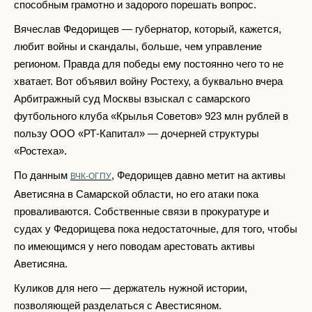
способным грамотно и задорого порешать вопрос.
Вячеслав Федорищев — губернатор, который, кажется,
любит войны и скандалы, больше, чем управление
регионом. Правда для победы ему постоянно чего то не
хватает. Вот объявил войну Ростеху, а буквально вчера
Арбитражный суд Москвы взыскал с самарского
футбольного клуба «Крылья Советов» 923 млн рублей в
пользу ООО «РТ-Капитал» — дочерней структуры
«Ростеха».
По данным
, Федорищев давно метит на активы
ВЧК-ОГПУ
Аветисяна в Самарской области, но его атаки пока
проваливаются. Собственные связи в прокуратуре и
судах у Федорищева пока недостаточные, для того, чтобы
по имеющимся у него поводам арестовать активы
Аветисяна.
Куликов для него — держатель нужной истории,
позволяющей разделаться с Авестисяном.