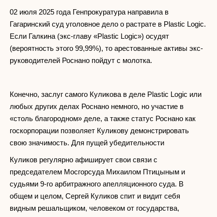
02 июля 2025 года Генпрокуратура направила в
Гагаринский суд уголовное дело о растрате в Plastic Logic.
Если Галкина (экс-главу «Plastic Logic») осудят
(вероятность этого 99,99%), то арестованные активы экс-
руководителей Роснано пойдут с молотка.
Конечно, заслуг самого Куликова в деле Plastic Logic или
любых других делах Роснано немного, но участие в
«столь благородном» деле, а также статус Роснано как
госкорпорации позволяет Куликову демонстрировать
свою значимость. Для пущей убедительности
Куликов регулярно афиширует свои связи с
председателем Мосгорсуда Михаилом Птицыным и
судьями 9-го арбитражного апелляционного суда. В
общем и целом, Сергей Куликов спит и видит себя
видным решальщиком, человеком от государства,