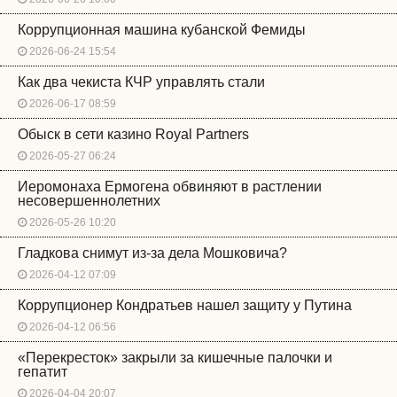
Коррупционная машина кубанской Фемиды
2026-06-24 15:54
Как два чекиста КЧР управлять стали
2026-06-17 08:59
Обыск в сети казино Royal Partners
2026-05-27 06:24
Иеромонаха Ермогена обвиняют в растлении
несовершеннолетних
2026-05-26 10:20
Гладкова снимут из-за дела Мошковича?
2026-04-12 07:09
Коррупционер Кондратьев нашел защиту у Путина
2026-04-12 06:56
«Перекресток» закрыли за кишечные палочки и
гепатит
2026-04-04 20:07