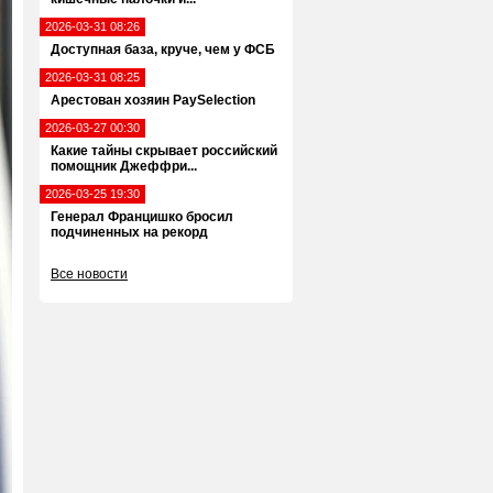
2026-03-31 08:26
Доступная база, круче, чем у ФСБ
2026-03-31 08:25
Арестован хозяин PaySelection
2026-03-27 00:30
Какие тайны скрывает российский
помощник Джеффри...
2026-03-25 19:30
Генерал Францишко бросил
подчиненных на рекорд
Все новости