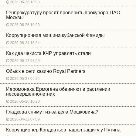
2026-06-26 10:03
Генпрокуратуру просят проверить прокурора ЦАО
Москвы
2026-06-26 10:00
Коррупционная машина кубанской Фемиды
2026-06-24 15:54
Как два чекиста КЧР управлять стали
2026-06-17 08:59
Обыск в сети казино Royal Partners
2026-05-27 06:24
Иеромонаха Ермогена обвиняют в растлении
несовершеннолетних
2026-05-26 10:20
Гладкова снимут из-за дела Мошковича?
2026-04-12 07:09
Коррупционер Кондратьев нашел защиту у Путина