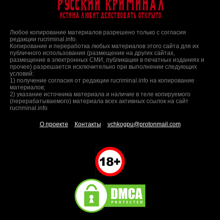
Русский Криминал
Истина любит действовать открыто
Любое копирование материалов разрешено только с согласия
редакции rucriminal.info.
Копирование и переработка любых материалов этого сайта для их
публичного использования (размещение на других сайтах,
размещение в электронных СМИ, публикации в печатных изданиях и
прочее) разрешается исключительно при выполнении следующих
условий:
1) получение согласия от редакции rucriminal.info на копирование
материалов;
2) указание источника материала и наличие в теле копируемого
(перерабатываемого) материала всех активных ссылок на сайт
rucriminal.info
О проекте
Контакты
vchkogpu@protonmail.com