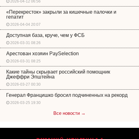
2026-04-12 06:56
«Перекресток» закрыли за кишечные палочки и
гепатит
2026-04-04 20:07
Доступная база, круче, чем у ФСБ
2026-03-31 08:26
Арестован хозяин PaySelection
2026-03-31 08:25
Какие тайны скрывает российский помощник
Джеффри Эпштейна
2026-03-27 00:30
Генерал Францишко бросил подчиненных на рекорд
2026-03-25 19:30
Все новости →