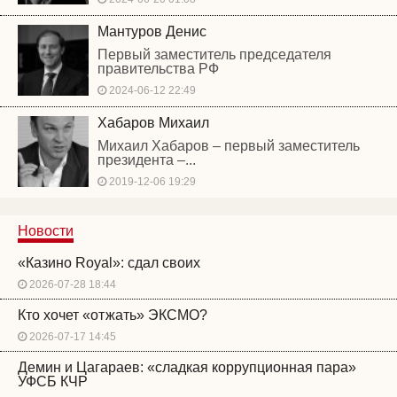
Мантуров Денис
Первый заместитель председателя
правительства РФ
2024-06-12 22:49
Хабаров Михаил
Михаил Хабаров – первый заместитель
президента –...
2019-12-06 19:29
Новости
«Казино Royal»: сдал своих
2026-07-28 18:44
Кто хочет «отжать» ЭКСМО?
2026-07-17 14:45
Демин и Цагараев: «сладкая коррупционная пара»
УФСБ КЧР