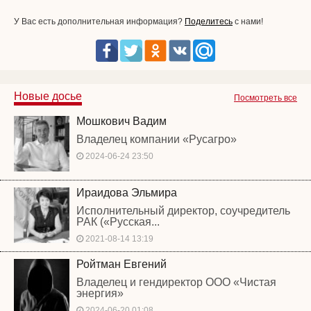
У Вас есть дополнительная информация?
Поделитесь
с нами!
Новые досье
Посмотреть все
Мошкович Вадим
Владелец компании «Русагро»
2024-06-24 23:50
Ираидова Эльмира
Исполнительный директор, соучредитель
РАК («Русская...
2021-08-14 13:19
Ройтман Евгений
Владелец и гендиректор ООО «Чистая
энергия»
2024-06-20 01:08