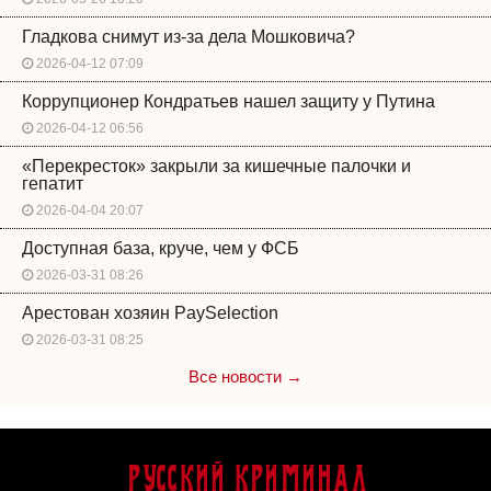
Гладкова снимут из-за дела Мошковича?
2026-04-12 07:09
Коррупционер Кондратьев нашел защиту у Путина
2026-04-12 06:56
«Перекресток» закрыли за кишечные палочки и
гепатит
2026-04-04 20:07
Доступная база, круче, чем у ФСБ
2026-03-31 08:26
Арестован хозяин PaySelection
2026-03-31 08:25
Все новости →
Русский Криминал