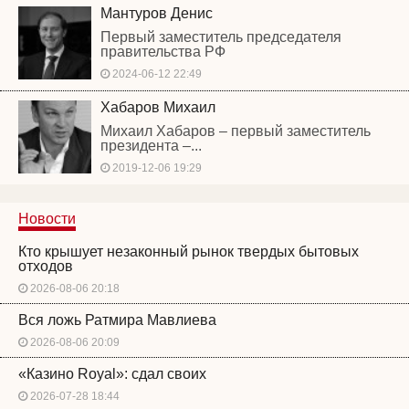
Мантуров Денис
Первый заместитель председателя
правительства РФ
2024-06-12 22:49
Хабаров Михаил
Михаил Хабаров – первый заместитель
президента –...
2019-12-06 19:29
Новости
Кто крышует незаконный рынок твердых бытовых
отходов
2026-08-06 20:18
Вся ложь Ратмира Мавлиева
2026-08-06 20:09
«Казино Royal»: сдал своих
2026-07-28 18:44