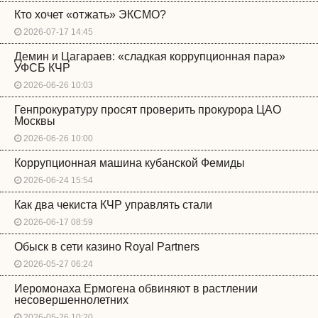
Кто хочет «отжать» ЭКСМО?
2026-07-17 14:45
Демин и Цагараев: «сладкая коррупционная пара»
УФСБ КЧР
2026-06-26 10:03
Генпрокуратуру просят проверить прокурора ЦАО
Москвы
2026-06-26 10:00
Коррупционная машина кубанской Фемиды
2026-06-24 15:54
Как два чекиста КЧР управлять стали
2026-06-17 08:59
Обыск в сети казино Royal Partners
2026-05-27 06:24
Иеромонаха Ермогена обвиняют в растлении
несовершеннолетних
2026-05-26 10:20