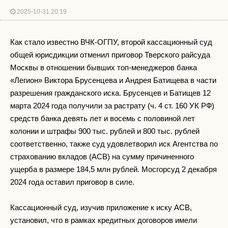
2025-10-31 20:19
Как стало известно ВЧК-ОГПУ, второй кассационный суд
общей юрисдикции отменил приговор Тверского райсуда
Москвы в отношении бывших топ-менеджеров банка
«Легион» Виктора Брусенцева и Андрея Батищева в части
разрешения гражданского иска. Брусенцев и Батищев 12
марта 2024 года получили за растрату (ч. 4 ст. 160 УК РФ)
средств банка девять лет и восемь с половиной лет
колонии и штрафы 900 тыс. рублей и 800 тыс. рублей
соответственно, также суд удовлетворил иск Агентства по
страхованию вкладов (АСВ) на сумму причиненного
ущерба в размере 184,5 млн рублей. Мосгорсуд 2 декабря
2024 года оставил приговор в силе.
Кассационный суд, изучив приложение к иску АСВ,
установил, что в рамках кредитных договоров имели