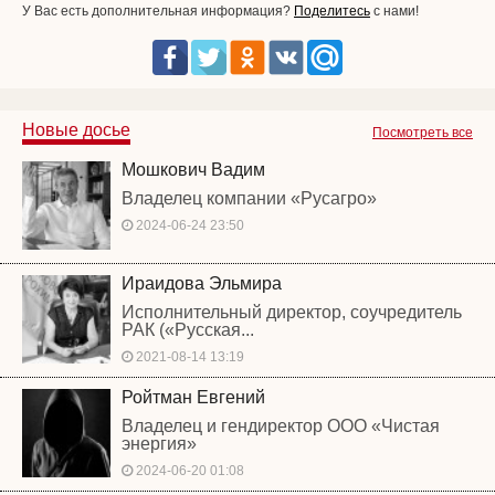
У Вас есть дополнительная информация?
Поделитесь
с нами!
Новые досье
Посмотреть все
Мошкович Вадим
Владелец компании «Русагро»
2024-06-24 23:50
Ираидова Эльмира
Исполнительный директор, соучредитель
РАК («Русская...
2021-08-14 13:19
Ройтман Евгений
Владелец и гендиректор ООО «Чистая
энергия»
2024-06-20 01:08