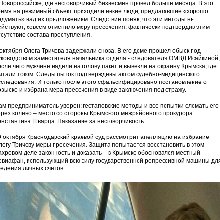
 Новороссийске, где несговорчивый бизнесмен провел больше месяца. В это
ремя на режимный объект приходили некие люди, предлагавшие «хорошо
одумать» над их предложением. Следствие поняв, что эти методы не
ействуют, совсем отменило меру пресечения, фактически подтвердив этим
тсутствие состава преступления.
 октября Олега Тричева задержали снова. В его доме прошел обыск под
уководством заместителя начальника отдела - следователя ОМВД Исайкиной,
осле чего мужчине надели на голову пакет и вывезли на окраину Крымска, где
ытали током. Следы пыток подтверждены актом судебно-медицинского
сследования. И только после этого сфальсифицировано постановление о
озыске и избрана мера пресечения в виде заключения под стражу.
ам предприниматель уверен: гестаповские методы и все попытки сломать его
ерез колено – место со стороны Крымского межрайонного прокурора
онстантина Шварца. Наказание за несговорчивость.
0 октября Краснодарский краевой суд рассмотрит апелляцию на избрание
легу Тричеву меры пресечения. Защита попытается восстановить в этом
ахровом деле законность и доказать – в Крымске обосновался местный
евиафан, использующий всю силу государственной репрессивной машины дл
ведения личных счетов.