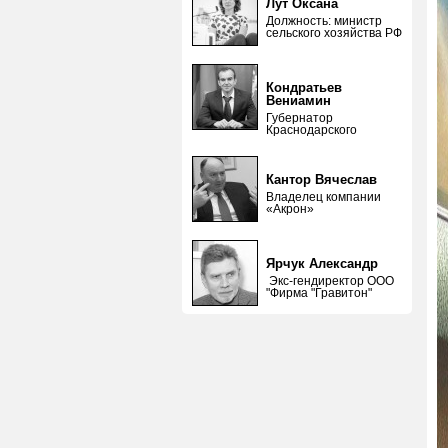
Лут Оксана
Должность: министр
сельского хозяйства РФ
Кондратьев
Вениамин
Губернатор
Краснодарского
Кантор Вячеслав
Владелец компании
«Акрон»
Ярчук Александр
Экс-гендиректор ООО
"Фирма "Гравитон"