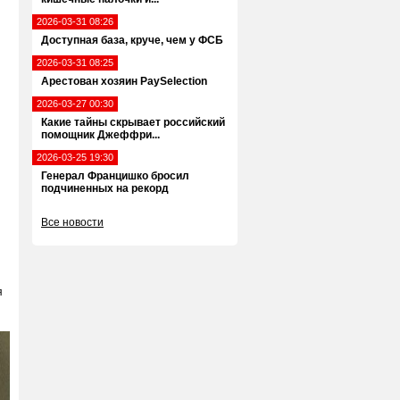
2026-03-31 08:26
Доступная база, круче, чем у ФСБ
2026-03-31 08:25
Арестован хозяин PaySelection
2026-03-27 00:30
Какие тайны скрывает российский
помощник Джеффри...
2026-03-25 19:30
Генерал Францишко бросил
подчиненных на рекорд
Все новости
я