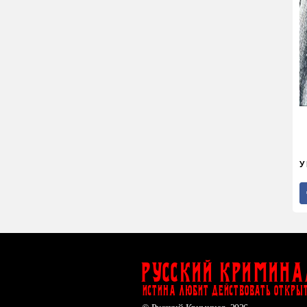
У
Русский Кримина
ИСТИНА ЛЮБИТ ДЕЙСТВОВАТЬ ОТКРЫ