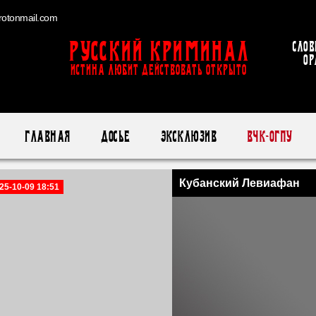
otonmail.com
Русский Криминал
Слов
ор
ИСТИНА ЛЮБИТ ДЕЙСТВОВАТЬ ОТКРЫТО
Главная
Досье
Эксклюзив
ВЧК-ОГПУ
Кубанский Левиафан
25-10-09 18:51