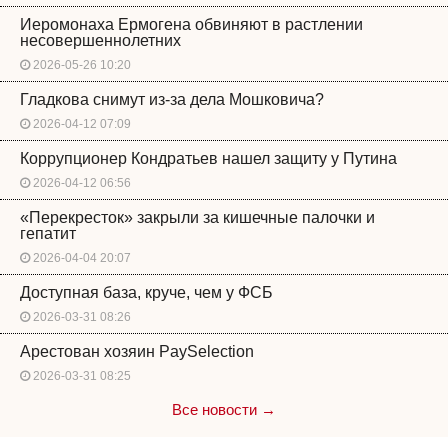
Иеромонаха Ермогена обвиняют в растлении
несовершеннолетних
2026-05-26 10:20
Гладкова снимут из-за дела Мошковича?
2026-04-12 07:09
Коррупционер Кондратьев нашел защиту у Путина
2026-04-12 06:56
«Перекресток» закрыли за кишечные палочки и
гепатит
2026-04-04 20:07
Доступная база, круче, чем у ФСБ
2026-03-31 08:26
Арестован хозяин PaySelection
2026-03-31 08:25
Все новости →