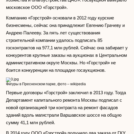
московское ООО «Горстрой».
Компанию «Горстрой» основали в 2012 году курские
бизнесмены, сейчас она принадлежит Евгению Грачеву и
Андрею Палееву. За пять лет существования
строительной компании удалось подписать 85
госконтрактов на 977,1 млн рублей. Сейчас она забирает у
конкурентов крупные заказы на аукционах в Центральном
административном округе Москвы. Но «Горстрой» не
боится конкуренции на площадке госаукционов.
Фигуры в Пресненском парке, фото – wikipedia
Первые договоры «Горстрой» заключил в 2013 году. Тогда
Департамент капитального ремонта Москвы подписал с
новой организацией три контракта на ремонт фасадов
зданий вдоль магистрали Варшавское шоссе на общую
сумму 41,1 млн рублей.
В 2014 году ООО «Горстрой» получило два заказа от ГКУ