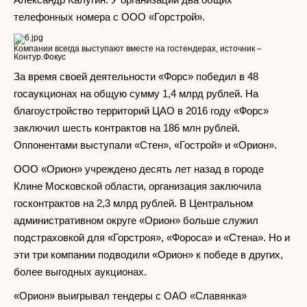
телефонных номера с ООО «Горстрой».
Компании всегда выступают вместе на гостендерах, источник –
Контур.Фокус
За время своей деятельности «Форс» победил в 48
госаукционах на общую сумму 1,4 млрд рублей. На
благоустройство территорий ЦАО в 2016 году «Форс»
заключил шесть контрактов на 186 млн рублей.
Оппонентами выступали «Стен», «Гострой» и «Орион».
ООО «Орион» учреждено десять лет назад в городе
Клине Московской области, организация заключила
госконтрактов на 2,3 млрд рублей. В Центральном
административном округе «Орион» больше служил
подстраховкой для «Горстроя», «Фороса» и «Стена». Но и
эти три компании подводили «Орион» к победе в других,
более выгодных аукционах.
«Орион» выигрывал тендеры с ОАО «Славянка»