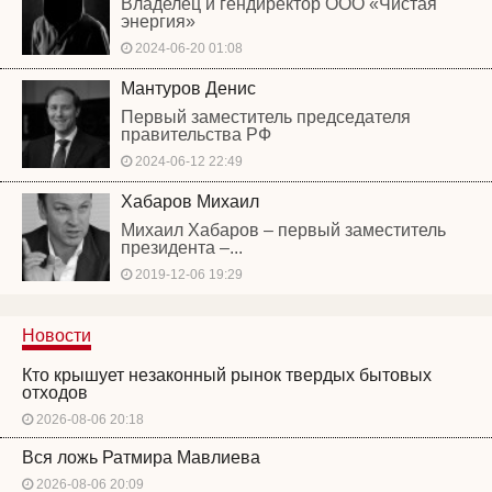
Владелец и гендиректор ООО «Чистая
энергия»
2024-06-20 01:08
Мантуров Денис
Первый заместитель председателя
правительства РФ
2024-06-12 22:49
Хабаров Михаил
Михаил Хабаров – первый заместитель
президента –...
2019-12-06 19:29
Новости
Кто крышует незаконный рынок твердых бытовых
отходов
2026-08-06 20:18
Вся ложь Ратмира Мавлиева
2026-08-06 20:09