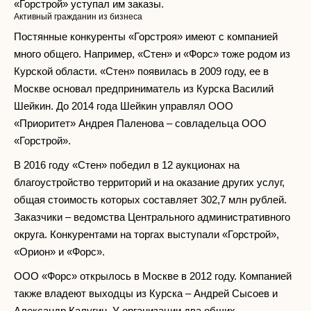
«Горстрой» уступал им заказы.
Активный гражданин из бизнеса
Постянные конкуренты «Горстроя» имеют с компанией
много общего. Например, «Стен» и «Форс» тоже родом из
Курской области. «Стен» появилась в 2009 году, ее в
Москве основал предприниматель из Курска Василий
Шейкин. До 2014 года Шейкин управлял ООО
«Приоритет» Андрея Паленова – совладельца ООО
«Горстрой».
В 2016 году «Стен» победил в 12 аукционах на
благоустройство территорий и на оказание других услуг,
общая стоимость которых составляет 302,7 млн рублей.
Заказчики – ведомства Центрального административного
округа. Конкурентами на торгах выступали «Горстрой»,
«Орион» и «Форс».
ООО «Форс» открылось в Москве в 2012 году. Компанией
также владеют выходцы из Курска – Андрей Сысоев и
Александр Калугин. У организации два общих