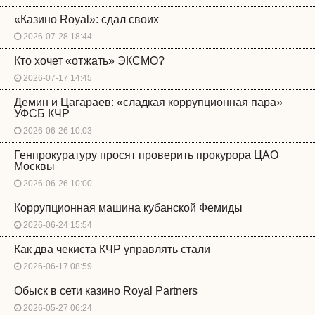
«Казино Royal»: сдал своих
2026-07-28 18:44
Кто хочет «отжать» ЭКСМО?
2026-07-17 14:45
Демин и Цагараев: «сладкая коррупционная пара»
УФСБ КЧР
2026-06-26 10:03
Генпрокуратуру просят проверить прокурора ЦАО
Москвы
2026-06-26 10:00
Коррупционная машина кубанской Фемиды
2026-06-24 15:54
Как два чекиста КЧР управлять стали
2026-06-17 08:59
Обыск в сети казино Royal Partners
2026-05-27 06:24