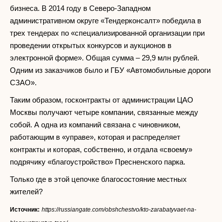
бизнеса. В 2014 году в Северо-Западном
административном округе «Тендерконсалт» победила в
трех тендерах по «специализированной организации при
проведении открытых конкурсов и аукционов в
электронной форме». Общая сумма – 29,9 млн рублей.
Одним из заказчиков было и ГБУ «Автомобильные дороги
СЗАО».
Таким образом, госконтракты от администрации ЦАО
Москвы получают четыре компании, связанные между
собой. А одна из компаний связана с чиновником,
работающим в «управе», которая и распределяет
контракты и которая, собственно, и отдала «своему»
подрячику «благоустройство» Пресненского парка.
Только где в этой цепочке благосостояние местных
жителей?
Источник:
https://russiangate.com/obshchestvo/kto-zarabatyvaet-na-