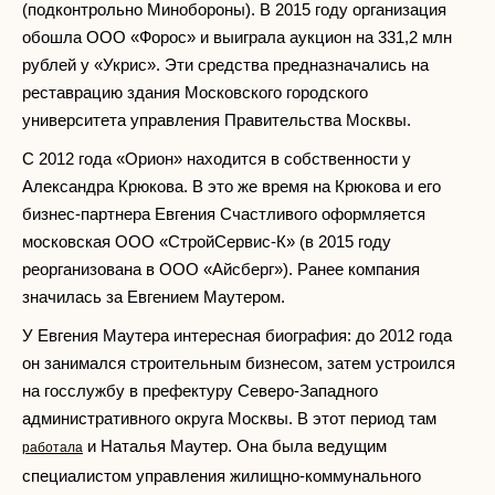
(подконтрольно Минобороны). В 2015 году организация
обошла ООО «Форос» и выиграла аукцион на 331,2 млн
рублей у «Укрис». Эти средства предназначались на
реставрацию здания Московского городского
университета управления Правительства Москвы.
С 2012 года «Орион» находится в собственности у
Александра Крюкова. В это же время на Крюкова и его
бизнес-партнера Евгения Счастливого оформляется
московская ООО «СтройСервис-К» (в 2015 году
реорганизована в ООО «Айсберг»). Ранее компания
значилась за Евгением Маутером.
У Евгения Маутера интересная биография: до 2012 года
он занимался строительным бизнесом, затем устроился
на госслужбу в префектуру Северо-Западного
административного округа Москвы. В этот период там
и Наталья Маутер. Она была ведущим
работала
специалистом управления жилищно-коммунального