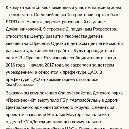
К кому относится весь земельный участок парковой зоны
– неизвестно. Сведений по всей территории парка в базе
ЕГРП нет. Участок, зарегистрированный на улице
Дружинниковской, 9 строение 2, по данным Росреестра,
относится к Центру развития творчества детей и
юношества «Пресня». Однако в детском центре не смогли
рассказать, какие именно работы будут проводиться в
парке. В «Пресне» Russiangate сообщили: парк с конца
2016 года – начала 2017 года не закреплен за детским
учреждением, а относится к префектуре ЦАО. В
префектуре ЦАО от комментариев отказались.
Ход «Горстроем»
Заказчиком комплексного благоустройства Детского парка
«Пресненский» выступило ГБУ «Автомобильные дороги
Центрального административного округа». Следить за
проектом назначили Наталью Маутер – начальника
отдела ГКУ «Дирекция жилищно-коммунального
хозяйства и благоустройства ЦАО». Госаукцион выиграло