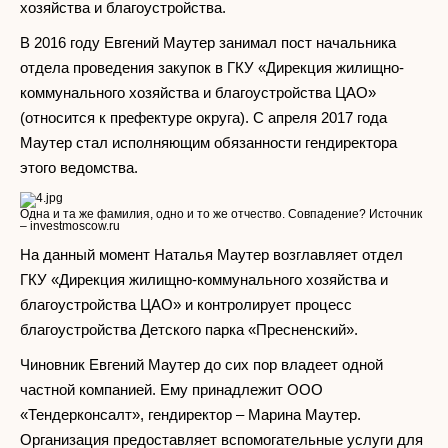
хозяйства и благоустройства.
В 2016 году Евгений Маутер занимал пост начальника
отдела проведения закупок в ГКУ «Дирекция жилищно-
коммунального хозяйства и благоустройства ЦАО»
(относится к префектуре округа). С апреля 2017 года
Маутер стал исполняющим обязанности гендиректора
этого ведомства.
Одна и та же фамилия, одно и то же отчество. Совпадение? Источник
– investmoscow.ru
На данный момент Наталья Маутер возглавляет отдел
ГКУ «Дирекция жилищно-коммунального хозяйства и
благоустройства ЦАО» и контролирует процесс
благоустройства Детского парка «Пресненский».
Чиновник Евгений Маутер до сих пор владеет одной
частной компанией. Ему принадлежит ООО
«Тендерконсалт», гендиректор – Марина Маутер.
Организация предоставляет вспомогательные услуги для