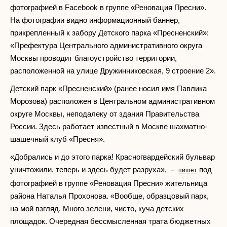
фотографией в Facebook в группе «Реновация Пресни».
На фотографии видно информационный баннер,
прикрепленный к забору Детского парка «Пресненский»:
«Префектура Центрального административного округа
Москвы проводит благоустройство территории,
расположенной на улице Дружинниковская, 9 строение 2».
Детский парк «Пресненский» (ранее носил имя Павлика
Морозова) расположен в Центральном административном
округе Москвы, неподалеку от здания Правительства
России. Здесь работает известный в Москве шахматно-
шашечный клуб «Пресня».
«Добрались и до этого парка! Красногвардейский бульвар
уничтожили, теперь и здесь будет разруха», －
под
пишет
фотографией в группе «Реновация Пресни» жительница
района Наталья Прохонова. «Вообще, образцовый парк,
на мой взгляд. Много зелени, чисто, куча детских
площадок. Очередная бессмысленная трата бюджетных