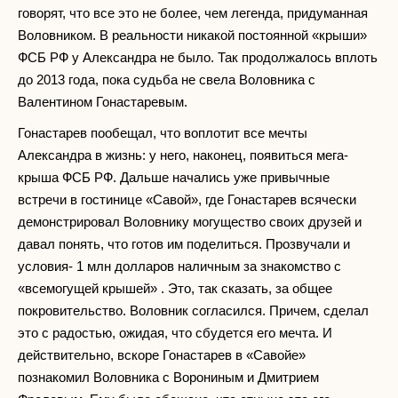
говорят, что все это не более, чем легенда, придуманная
Воловником. В реальности никакой постоянной «крыши»
ФСБ РФ у Александра не было. Так продолжалось вплоть
до 2013 года, пока судьба не свела Воловника с
Валентином Гонастаревым.
Гонастарев пообещал, что воплотит все мечты
Александра в жизнь: у него, наконец, появиться мега-
крыша ФСБ РФ. Дальше начались уже привычные
встречи в гостинице «Савой», где Гонастарев всячески
демонстрировал Воловнику могущество своих друзей и
давал понять, что готов им поделиться. Прозвучали и
условия- 1 млн долларов наличным за знакомство с
«всемогущей крышей» . Это, так сказать, за общее
покровительство. Воловник согласился. Причем, сделал
это с радостью, ожидая, что сбудется его мечта. И
действительно, вскоре Гонастарев в «Савойе»
познакомил Воловника с Ворониным и Дмитрием