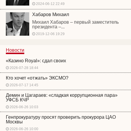
2024-06-12 22:49
Хабаров Михаил
Михаил Хабаров – первый заместитель
президента –...
2019-12-06 19:29
Новости
«Казино Royal»: сдал своих
2026-07-28 18:44
Кто хочет «отжать» ЭКСМО?
2026-07-17 14:45
Демин и Цагараев: «сладкая коррупционная пара»
УФСБ КЧР
2026-06-26 10:03
Генпрокуратуру просят проверить прокурора ЦАО
Москвы
2026-06-26 10:00