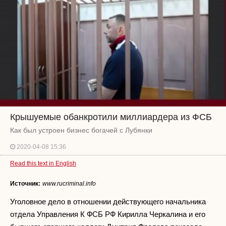
Крышуемые обанкротили миллиардера из ФСБ
Как был устроен бизнес богачей с Лубянки
2020-04-08 15:36
Read this text in English
Источник:
www.rucriminal.info
Уголовное дело в отношении действующего начальника
отдела Управления К ФСБ РФ Кирилла Черкалина и его