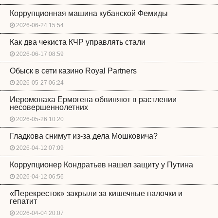
Коррупционная машина кубанской Фемиды
2026-06-24 15:54
Как два чекиста КЧР управлять стали
2026-06-17 08:59
Обыск в сети казино Royal Partners
2026-05-27 06:24
Иеромонаха Ермогена обвиняют в растлении
несовершеннолетних
2026-05-26 10:20
Гладкова снимут из-за дела Мошковича?
2026-04-12 07:09
Коррупционер Кондратьев нашел защиту у Путина
2026-04-12 06:56
«Перекресток» закрыли за кишечные палочки и
гепатит
2026-04-04 20:07