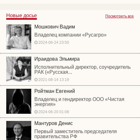
Новые досье
Посмотреть все
Мошкович Вадим
Владелец компании «Русагро»
2024-06-24 23:50
Ираидова Эльмира
Исполнительный директор, соучредитель
РАК («Русская...
2021-08-14 13:19
Ройтман Евгений
Владелец и гендиректор ООО «Чистая
энергия»
2024-06-20 01:08
Мантуров Денис
Первый заместитель председателя
правительства РФ