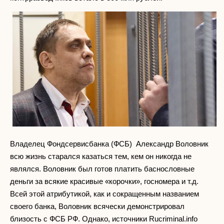
Владелец Фондсервисбанка (ФСБ) Александр Воловник
всю жизнь старался казаться тем, кем он никогда не
являлся. Воловник был готов платить баснословные
деньги за всякие красивые «корочки», госномера и т.д.
Всей этой атрибутикой, как и сокращенным названием
своего банка, Воловник всячески демонстрировал
близость с ФСБ РФ. Однако, источники Rucriminal.info