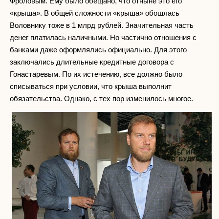
Фроловым. Ему было обещано, что отныне это его
«крыша». В общей сложности «крыша» обошлась
Воловнику тоже в 1 млрд рублей. Значительная часть
денег платилась наличными. Но частично отношения с
банками даже оформлялись официально. Для этого
заключались длительные кредитные договора с
Гонастаревым. По их истечению, все должно было
списываться при условии, что крыша выполнит
обязательства. Однако, с тех пор изменилось многое.