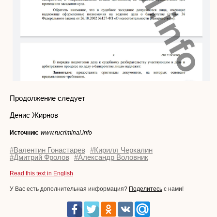
Продолжение следует
Денис Жирнов
Источник:
www.rucriminal.info
#Валентин Гонастарев
#Кирилл Черкалин
#Дмитрий Фролов
#Александр Воловник
Read this text in English
У Вас есть дополнительная информация?
Поделитесь
с нами!