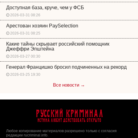
Доступная база, круче, чем у ФСБ
2026-03-31 08:26
Арестован хозяин PaySelection
2026-03-31 08:25
Какие тайны скрывает российский помощник
Джеффри Эпштейна
2026-03-27 00:30
Генерал Францишко бросил подчиненных на рекорд
2026-03-25 19:30
Все новости →
Русский Криминал
Истина любит действовать открыто
Любое копирование материалов разрешено только с согласия
редакции rucriminal.info.