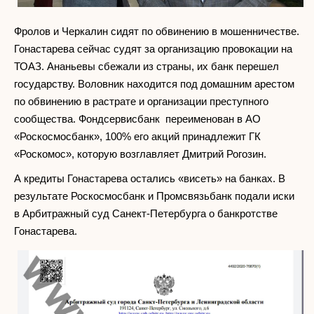
Фролов и Черкалин сидят по обвинению в мошенничестве.
Гонастарева сейчас судят за организацию провокации на
ТОАЗ. Ананьевы сбежали из страны, их банк перешел
государству. Воловник находится под домашним арестом
по обвинению в растрате и организации преступного
сообщества. Фондсервисбанк переименован в АО
«Роскосмосбанк», 100% его акций принадлежит ГК
«Роскомос», которую возглавляет Дмитрий Рогозин.
А кредиты Гонастарева остались «висеть» на банках. В
результате Роскосмосбанк и Промсвязьбанк подали иски
в Арбитражный суд Санект-Петербурга о банкротстве
Гонастарева.