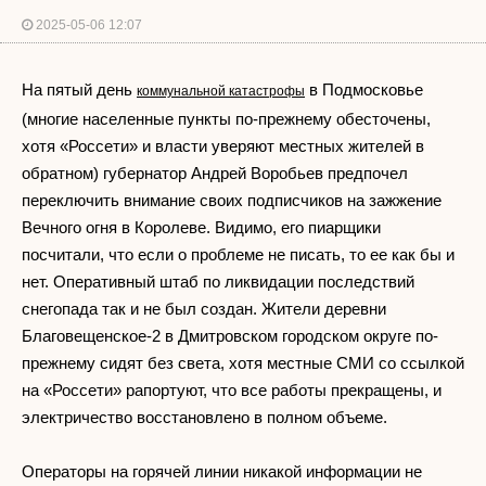
2025-05-06 12:07
На пятый день
в Подмосковье
коммунальной катастрофы
(многие населенные пункты по-прежнему обесточены,
хотя «Россети» и власти уверяют местных жителей в
обратном) губернатор Андрей Воробьев предпочел
переключить внимание своих подписчиков на зажжение
Вечного огня в Королеве. Видимо, его пиарщики
посчитали, что если о проблеме не писать, то ее как бы и
нет. Оперативный штаб по ликвидации последствий
снегопада так и не был создан. Жители деревни
Благовещенское-2 в Дмитровском городском округе по-
прежнему сидят без света, хотя местные СМИ со ссылкой
на «Россети» рапортуют, что все работы прекращены, и
электричество восстановлено в полном объеме.
Операторы на горячей линии никакой информации не