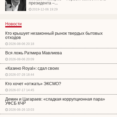
президента –...
2019-12-06 19:29
Новости
Кто крышует незаконный рынок твердых бытовых
отходов
2026-08-06 20:18
Вся ложь Ратмира Мавлиева
2026-08-06 20:09
«Казино Royal»: сдал своих
2026-07-28 18:44
Кто хочет «отжать» ЭКСМО?
2026-07-17 14:45
Демин и Цагараев: «сладкая коррупционная пара»
УФСБ КЧР
2026-06-26 10:03