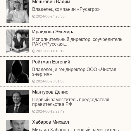
Мошкович Вадим
Владелец компании «Русагро»
2024-06-24 23:50
Ираидова Эльмира
Исполнительный директор, соучредитель
РАК («Русская...
2021-08-14 13:19
Ройтман Евгений
Владелец и гендиректор ООО «Чистая
энергия»
2024-06-20 01:08
Мантуров Денис
Первый заместитель председателя
правительства РФ
2024-06-12 22:49
Хабаров Михаил
Михаил Хабаров – первый заместитель