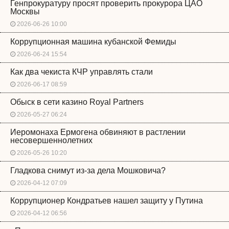
Генпрокуратуру просят проверить прокурора ЦАО
Москвы
2026-06-26 10:00
Коррупционная машина кубанской Фемиды
2026-06-24 15:54
Как два чекиста КЧР управлять стали
2026-06-17 08:59
Обыск в сети казино Royal Partners
2026-05-27 06:24
Иеромонаха Ермогена обвиняют в растлении
несовершеннолетних
2026-05-26 10:20
Гладкова снимут из-за дела Мошковича?
2026-04-12 07:09
Коррупционер Кондратьев нашел защиту у Путина
2026-04-12 06:56