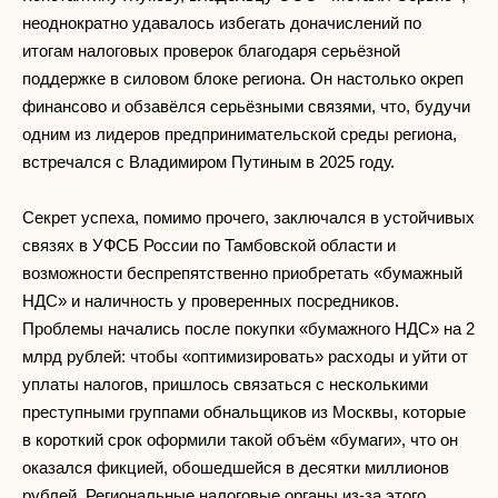
неоднократно удавалось избегать доначислений по
итогам налоговых проверок благодаря серьёзной
поддержке в силовом блоке региона. Он настолько окреп
финансово и обзавёлся серьёзными связями, что, будучи
одним из лидеров предпринимательской среды региона,
встречался с Владимиром Путиным в 2025 году.
Секрет успеха, помимо прочего, заключался в устойчивых
связях в УФСБ России по Тамбовской области и
возможности беспрепятственно приобретать «бумажный
НДС» и наличность у проверенных посредников.
Проблемы начались после покупки «бумажного НДС» на 2
млрд рублей: чтобы «оптимизировать» расходы и уйти от
уплаты налогов, пришлось связаться с несколькими
преступными группами обнальщиков из Москвы, которые
в короткий срок оформили такой объём «бумаги», что он
оказался фикцией, обошедшейся в десятки миллионов
рублей. Региональные налоговые органы из-за этого