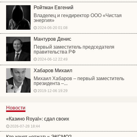
Ройтман Евгений
Владелец и гендиректор ООО «Чистая
энергия»
2024-06-20 01:08
Мантуров Денис
Первый заместитель председателя
правительства РФ
2024-06-12 22:49
Хабаров Михаил
Михаил Хабаров – первый заместитель
президента –...
2019-12-06 19:29
Новости
«Казино Royal»: сдал своих
2026-07-28 18:44
Кто хочет «отжать» ЭКСМО?