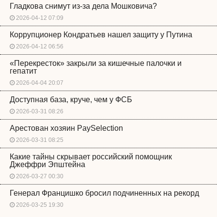
Гладкова снимут из-за дела Мошковича?
2026-04-12 07:09
Коррупционер Кондратьев нашел защиту у Путина
2026-04-12 06:56
«Перекресток» закрыли за кишечные палочки и
гепатит
2026-04-04 20:07
Доступная база, круче, чем у ФСБ
2026-03-31 08:26
Арестован хозяин PaySelection
2026-03-31 08:25
Какие тайны скрывает российский помощник
Джеффри Эпштейна
2026-03-27 00:30
Генерал Францишко бросил подчиненных на рекорд
2026-03-25 19:30