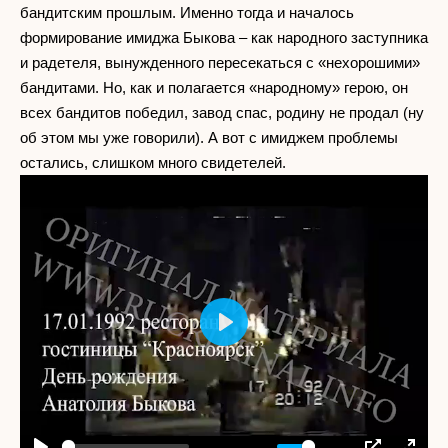
бандитским прошлым. Именно тогда и началось
формирование имиджа Быкова – как народного заступника
и радетеля, вынужденного пересекаться с «нехорошими»
бандитами. Но, как и полагается «народному» герою, он
всех бандитов победил, завод спас, родину не продал (ну
об этом мы уже говорили). А вот с имиджем проблемы
остались, слишком много свидетелей.
Play
-04:38