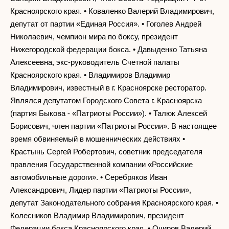
Красноярского края. • Коваленко Валерий Владимирович,
депутат от партии «Единая Россия». • Гоголев Андрей
Николаевич, чемпион мира по боксу, президент
Нижегородской федерации бокса. • Давыденко Татьяна
Алексеевна, экс-руководитель Счетной палаты
Красноярского края. • Владимиров Владимир
Владимирович, известный в г. Красноярске ресторатор.
Являлся депутатом Городского Совета г. Красноярска
(партия Быкова - «Патриоты России»). • Талюк Алексей
Борисович, член партии «Патриоты России». В настоящее
время обвиняемый в мошеннических действиях •
Крастынь Сергей Робертович, советник председателя
правления Государственной компании «Российские
автомобильные дороги». • Серебряков Иван
Александрович, Лидер партии «Патриоты России»,
депутат Законодательного собрания Красноярского края. •
Колесников Владимир Владимирович, президент
Федерации бокса Красноярского края. • Очиров Валерий