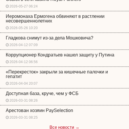
2026-05-27 06:24
Иеромонаха Ермогена обвиняют в растлении
несовершеннолетних
2026-05-26 10:20
Гладкова снимут из-за дела Мошковича?
2026-04-12 07:09
Коррупционер Кондратьев нашел защиту у Путина
2026-04-12 06:56
«Перекресток» закрыли за кишечные палочки и
гепатит
2026-04-04 20:07
Доступная база, круче, чем у ФСБ
2026-03-31 08:26
Арестован хозяин PaySelection
2026-03-31 08:25
Все новости →