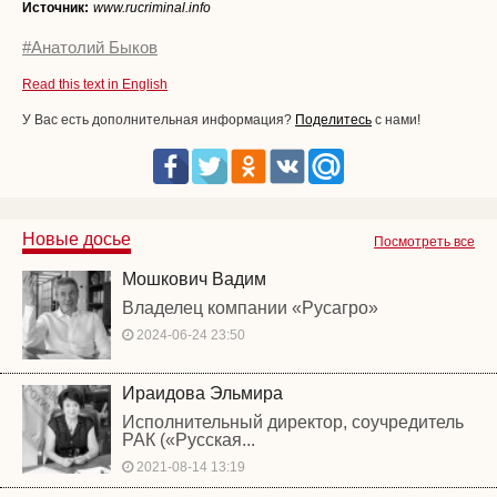
Источник:
www.rucriminal.info
#Анатолий Быков
Read this text in English
У Вас есть дополнительная информация?
Поделитесь
с нами!
Новые досье
Посмотреть все
Мошкович Вадим
Владелец компании «Русагро»
2024-06-24 23:50
Ираидова Эльмира
Исполнительный директор, соучредитель
РАК («Русская...
2021-08-14 13:19