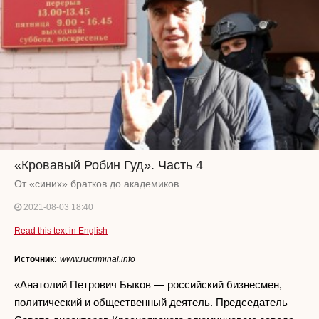
«Кровавый Робин Гуд». Часть 4
От «синих» братков до академиков
2021-08-03 18:40
Read this text in English
Источник:
www.rucriminal.info
«Анатолий Петрович Быков — российский бизнесмен,
политический и общественный деятель. Председатель