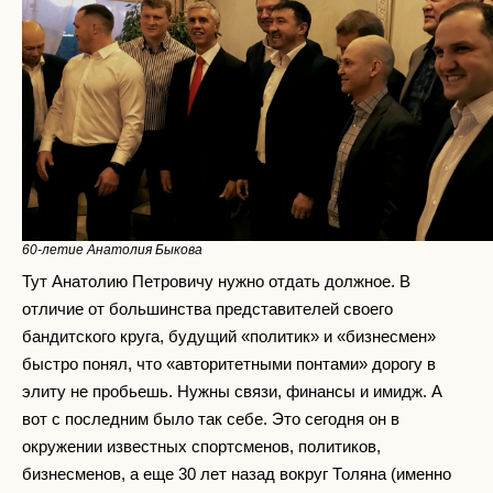
60-летие Анатолия Быкова
Тут Анатолию Петровичу нужно отдать должное. В
отличие от большинства представителей своего
бандитского круга, будущий «политик» и «бизнесмен»
быстро понял, что «авторитетными понтами» дорогу в
элиту не пробьешь. Нужны связи, финансы и имидж. А
вот с последним было так себе. Это сегодня он в
окружении известных спортсменов, политиков,
бизнесменов, а еще 30 лет назад вокруг Толяна (именно