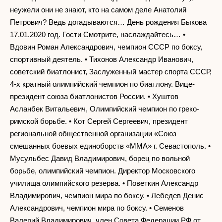
неужели они не знают, кто на самом деле Анатолий
Петрович? Ведь догадываются… День рождения Быкова
17.01.2020 год. Гости Смотрите, наслаждайтесь… •
Вдовин Роман Александрович, чемпион СССР по боксу,
спортивный деятель. • Тихонов Александр Иванович,
советский биатлонист, Заслуженный мастер спорта СССР,
4-х кратный олимпийский чемпион по биатлону. Вице-
президент союза биатлонистов России. • Хуштов
Асланбек Витальевич, Олимпийский чемпион по греко-
римской борьбе. • Кот Сергей Сергеевич, президент
региональной общественной организации «Союз
смешанных боевых единоборств «ММА» г. Севастополь. •
Мусульбес Давид Владимирович, борец по вольной
борьбе, олимпийский чемпион. Директор Московского
училища олимпийского резерва. • Поветкин Александр
Владимирович, чемпион мира по боксу. • Лебедев Денис
Александрович, чемпион мира по боксу. • Семенов
Валерий Владимирович, член Совета Федерации РФ от