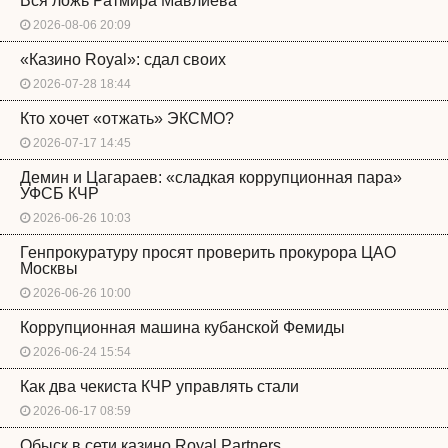
Вся ложь Ратмира Мавлиева
2026-08-06 20:09
«Казино Royal»: сдал своих
2026-07-28 18:44
Кто хочет «отжать» ЭКСМО?
2026-07-17 14:45
Демин и Цагараев: «сладкая коррупционная пара»
УФСБ КЧР
2026-06-26 10:03
Генпрокуратуру просят проверить прокурора ЦАО
Москвы
2026-06-26 10:00
Коррупционная машина кубанской Фемиды
2026-06-24 15:54
Как два чекиста КЧР управлять стали
2026-06-17 08:59
Обыск в сети казино Royal Partners