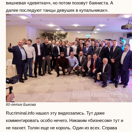
вишневая «девятка»», но потом позовут баяниста. А
далее последуют танцы девушек в купальниках».
60-летие Быкова
Rucriminal.info нашел эту видеозапись. Тут даже
комментировать особо нечего. Никаким «бизнесом» тут и
не пахнет. Толян еще не король. Один из всех. Справа