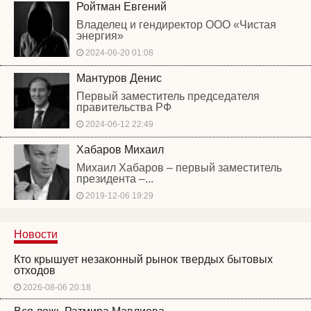
Ройтман Евгений
Владелец и гендиректор ООО «Чистая
энергия»
2024-06-20 01:08
Мантуров Денис
Первый заместитель председателя
правительства РФ
2024-06-12 22:49
Хабаров Михаил
Михаил Хабаров – первый заместитель
президента –...
2019-12-06 19:29
Новости
Кто крышует незаконный рынок твердых бытовых
отходов
2026-08-06 20:18