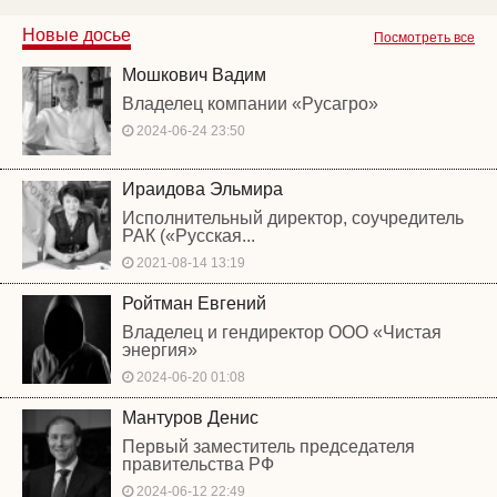
Новые досье
Посмотреть все
Мошкович Вадим
Владелец компании «Русагро»
2024-06-24 23:50
Ираидова Эльмира
Исполнительный директор, соучредитель
РАК («Русская...
2021-08-14 13:19
Ройтман Евгений
Владелец и гендиректор ООО «Чистая
энергия»
2024-06-20 01:08
Мантуров Денис
Первый заместитель председателя
правительства РФ
2024-06-12 22:49