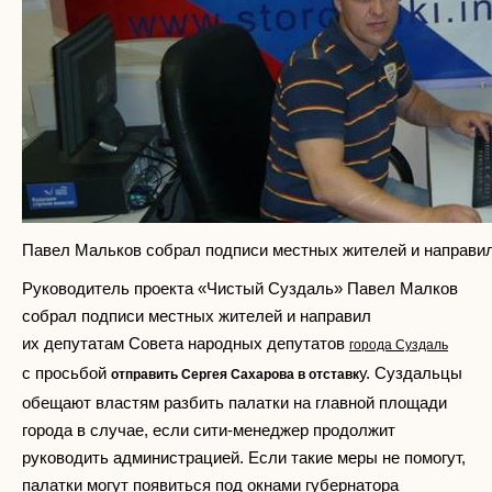
Павел Мальков собрал подписи местных жителей и направи
Руководитель проекта «Чистый Суздаль» Павел Малков
собрал подписи местных жителей и направил
их депутатам Совета народных депутатов
города Суздаль
с просьбой
у. Суздальцы
отправить Сергея Сахарова в отставк
обещают властям разбить палатки на главной площади
города в случае, если сити-менеджер продолжит
руководить администрацией. Если такие меры не помогут,
палатки могут появиться под окнами губернатора