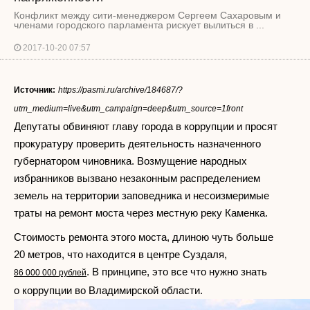
Конфликт между сити-менеджером Сергеем Сахаровым и
членами городского парламента рискует вылиться в ...
2017-10-20 07:57
Источник:
https://pasmi.ru/archive/184687/?
utm_medium=live&utm_campaign=deep&utm_source=1front
Депутаты обвиняют главу города в коррупции и просят
прокуратуру проверить деятельность назначенного
губернатором чиновника. Возмущение народных
избранников вызвано незаконным распределением
земель на территории заповедника и несоизмеримые
траты на ремонт моста через местную реку Каменка.
Стоимость ремонта этого моста, длиною чуть больше
20 метров, что находится в центре Суздаля,
. В принципе, это все что нужно знать
86 000 000 рублей
о коррупции во Владимирской области.