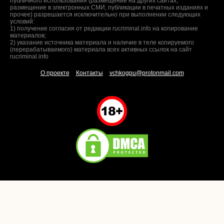
публичного использования (размещение на других сайтах,
размещение в электронных СМИ, публикации в печатных изданиях и
прочее) разрешается исключительно при выполнении следующих
условий:
1) получение согласия от редакции rucriminal.info на копирование
материалов;
2) указание источника материала и наличие в теле копируемого
(перерабатываемого) материала всех активных ссылок на сайт
rucriminal.info
О проекте
Контакты
vchkogpu@protonmail.com