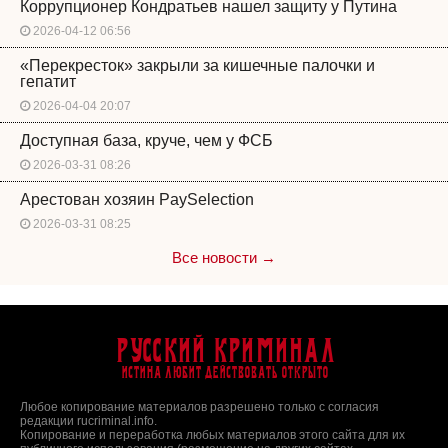
Коррупционер Кондратьев нашел защиту у Путина
2026-04-12 06:56
«Перекресток» закрыли за кишечные палочки и
гепатит
2026-04-04 20:07
Доступная база, круче, чем у ФСБ
2026-03-31 08:26
Арестован хозяин PaySelection
2026-03-31 08:25
Все новости →
Русский Криминал
Истина любит действовать открыто
Любое копирование материалов разрешено только с согласия
редакции rucriminal.info.
Копирование и переработка любых материалов этого сайта для их