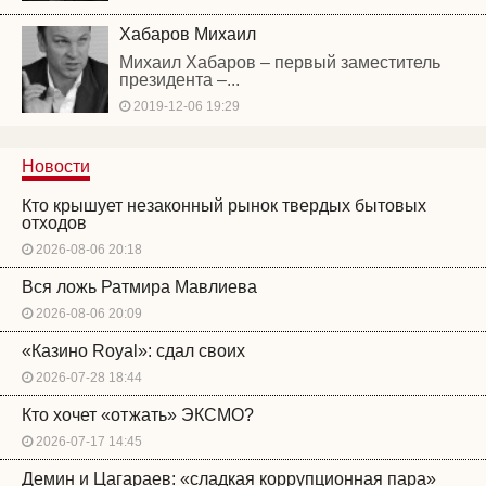
Хабаров Михаил
Михаил Хабаров – первый заместитель
президента –...
2019-12-06 19:29
Новости
Кто крышует незаконный рынок твердых бытовых
отходов
2026-08-06 20:18
Вся ложь Ратмира Мавлиева
2026-08-06 20:09
«Казино Royal»: сдал своих
2026-07-28 18:44
Кто хочет «отжать» ЭКСМО?
2026-07-17 14:45
Демин и Цагараев: «сладкая коррупционная пара»