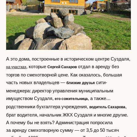
А это дома, построенные в историческом центре Суздаля,
, которые
отдал в аренду без
на участках
Сергей Сахаров
торгов по смехотворной цене. Как оказалось, большая
часть новых владельцев —
сити-
близкие друзья
менеджера: директор управления муниципальным
имуществом Суздаля,
, а также…
его сожительница
родственники бухгалтера учреждения,
,
водитель Сахарова
брат водителя, начальник ЖКХ Суздаля и многие другие.
А почему бы не взять? Администрация попросила
за аренду смехотворную сумму — от 3,5 до 50 тысяч