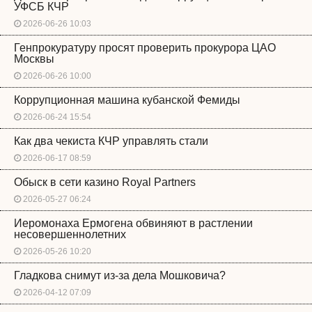
УФСБ КЧР
2026-06-26 10:03
Генпрокуратуру просят проверить прокурора ЦАО
Москвы
2026-06-26 10:00
Коррупционная машина кубанской Фемиды
2026-06-24 15:54
Как два чекиста КЧР управлять стали
2026-06-17 08:59
Обыск в сети казино Royal Partners
2026-05-27 06:24
Иеромонаха Ермогена обвиняют в растлении
несовершеннолетних
2026-05-26 10:20
Гладкова снимут из-за дела Мошковича?
2026-04-12 07:09