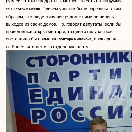
рублей за 1000 квадратных метров. То есть по
300 рублей
. Причем участки были нарезаны таким
за 10 соток в месяц
образом, что люди живущие рядом с ними лишились
выходов из своих домов. Но, говорят депутаты, если бы
проводились открытые торги, то цена этих участков
составляла бы примерно
, срок аренды —
полтора миллиона
не более пяти лет и за отдельную плату.