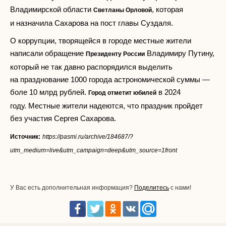
Владимирской области
, которая
Светланы Орловой
и назначила Сахарова на пост главы Суздаля.
О коррупции, творящейся в городе местные жители
написали обращение
Владимиру Путину,
Президенту России
который не так давно распорядился выделить
на празднование 1000 города астрономической суммы —
боле 10 млрд рублей.
в 2024
Город отметит юбилей
году. Местные жители надеются, что праздник пройдет
без участия Сергея Сахарова.
Источник:
https://pasmi.ru/archive/184687/?
utm_medium=live&utm_campaign=deep&utm_source=1front
У Вас есть дополнительная информация?
Поделитесь
с нами!