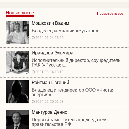
Новые досье
Посмотреть все
Мошкович Вадим
Владелец компании «Русагро»
2024-06-24 23:50
Ираидова Эльмира
Исполнительный директор, соучредитель
РАК («Русская...
2021-08-14 13:19
Ройтман Евгений
Владелец и гендиректор ООО «Чистая
энергия»
2024-06-20 01:08
Мантуров Денис
Первый заместитель председателя
правительства РФ