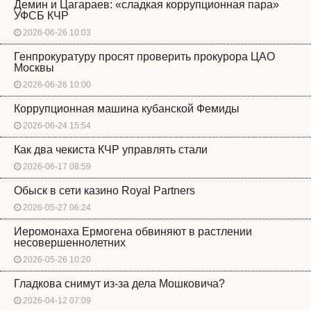
Демин и Цагараев: «сладкая коррупционная пара»
УФСБ КЧР
2026-06-26 10:03
Генпрокуратуру просят проверить прокурора ЦАО
Москвы
2026-06-26 10:00
Коррупционная машина кубанской Фемиды
2026-06-24 15:54
Как два чекиста КЧР управлять стали
2026-06-17 08:59
Обыск в сети казино Royal Partners
2026-05-27 06:24
Иеромонаха Ермогена обвиняют в растлении
несовершеннолетних
2026-05-26 10:20
Гладкова снимут из-за дела Мошковича?
2026-04-12 07:09