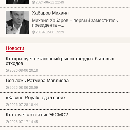
2024-06-12 22:49
Хабаров Михаил
Михаил Хабаров – первый заместитель
президента –...
2019-12-06 19:29
Новости
Кто крышует незаконный рынок твердых бытовых
отходов
2026-08-06 20:18
Вся ложь Ратмира Мавлиева
2026-08-06 20:09
«Казино Royal»: сдал своих
2026-07-28 18:44
Кто хочет «отжать» ЭКСМО?
2026-07-17 14:45