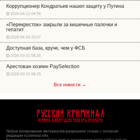
Коррупционер Кондратьев нашел защиту у Путина
2026-04-12 06:56
«Перекресток» закрыли за кишечные палочки и
гепатит
2026-04-04 20:07
Доступная база, круче, чем у ФСБ
2026-03-31 08:26
Арестован хозяин PaySelection
2026-03-31 08:25
Все новости →
Русский Криминал
Истина любит действовать открыто
Любое копирование материалов разрешено только с согласия
редакции rucriminal.info.