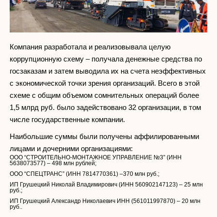
Компания разработала и реализовывала целую
коррупционную схему – получала денежные средства по
госзаказам и затем выводила их на счета неэффективных
с экономической точки зрения организаций. Всего в этой
схеме с общим объемом сомнительных операций более
1,5 млрд руб. было задействовано 32 организации, в том
числе государственные компании.
Наибольшие суммы были получены аффилированными
лицами и дочерними организациями:
ООО “СТРОИТЕЛЬНО-МОНТАЖНОЕ УПРАВЛЕНИЕ №3” (ИНН
5638073577) – 498 млн рублей;
ООО “СПЕЦТРАНС”​ (ИНН 7814770361) –370 млн руб.;
ИП Грушецкий Николай Владимирович ​(ИНН 560902147123) – 25 млн
руб.;
ИП Грушецкий Александр Николаевич​ ИНН (561011997870) – 20 млн
руб..