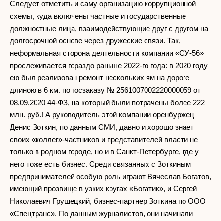
Следует отметить и саму организацию коррупционной
схемы, куда включены частные и государственные
должностные лица, взаимодействующие друг с другом на
долгосрочной основе через дружеские связи. Так,
неформальная сторона деятельности компании «СУ-56»
прослеживается гораздо раньше 2022-го года: в 2020 году
ею был реализован ремонт нескольких ям на дороге
длиною в 6 км. по госзаказу № 2561007002220000059 от
08.09.2020 44-ФЗ, на который были потрачены более 222
млн. руб.! А руководитель этой компании оренбуржец
Денис Зоткин, по данным СМИ, давно и хорошо знает
своих «коллег»-частников и представителей власти не
только в родном городе, но и в Санкт-Петербурге, где у
него тоже есть бизнес. Среди связанных с Зоткиным
предпринимателей особую роль играют Вячеслав Богатов,
имеющий прозвище в узких кругах «Богатик», и Сергей
Николаевич Грушецкий, бизнес-партнер Зоткина по ООО
«Спецтранс». По данным журналистов, они начинали