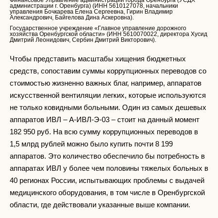
Финансовое Управление администрации города Оренбурга (УСДХ
администрации г. Оренбурга) (ИНН 5610127078, начальники
управления Бочкарева Елена Сергеевна, Гирин Владимир
Александрович, Байгелова Дина Аскеровна).
Государственное учреждение «Главное управление дорожного
хозяйства Оренбургской области» (ИНН 5610070022, директора Хусид
Дмитрий Леонидович, Сербин Дмитрий Викторович).
Чтобы представить масштабы хищения бюджетных
средств, сопоставим суммы коррупционных переводов со
стоимостью жизненно важных благ, например, аппаратов
искусственной вентиляции легких, которые используются
не только ковидными больными. Один из самых дешевых
аппаратов ИВЛ – А-ИВЛ-Э-03 – стоит на данный момент
182 950 руб. На всю сумму коррупционных переводов в
1,5 млрд рублей можно было купить почти 8 199
аппаратов. Это количество обеспечило бы потребность в
аппаратах ИВЛ у более чем половины тяжелых больных в
40 регионах России, испытывающих проблемы с выдачей
медицинского оборудования, в том числе в Оренбургской
области, где действовали указанные выше компании.