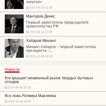
энергия»
2024-06-20 01:08
Мантуров Денис
Первый заместитель председателя
правительства РФ
2024-06-12 22:49
Хабаров Михаил
Михаил Хабаров – первый заместитель
президента –...
2019-12-06 19:29
Новости
Кто крышует незаконный рынок твердых бытовых
отходов
2026-08-06 20:18
Вся ложь Ратмира Мавлиева
2026-08-06 20:09