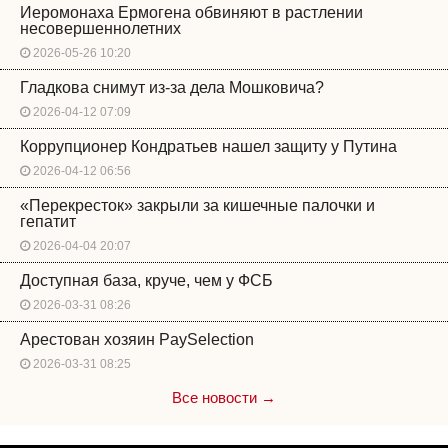
Иеромонаха Ермогена обвиняют в растлении
несовершеннолетних
2026-05-26 10:20
Гладкова снимут из-за дела Мошковича?
2026-04-12 07:09
Коррупционер Кондратьев нашел защиту у Путина
2026-04-12 06:56
«Перекресток» закрыли за кишечные палочки и
гепатит
2026-04-04 20:07
Доступная база, круче, чем у ФСБ
2026-03-31 08:26
Арестован хозяин PaySelection
2026-03-31 08:25
Все новости →