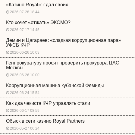
«Казино Royal»: сдал своих
2026-07-28 18:44
Кто хочет «отжать» ЭКСМО?
2026-07-17 14:45
Демин и Цагараев: «сладкая коррупционная пара»
УФСБ КЧР
2026-06-26 10:03
Генпрокуратуру просят проверить прокурора ЦАО
Москвы
2026-06-26 10:00
Коррупционная машина кубанской Фемиды
2026-06-24 15:54
Как два чекиста КЧР управлять стали
2026-06-17 08:59
Обыск в сети казино Royal Partners
2026-05-27 06:24