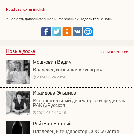
Read this text in English
У Вас есть дополнительная информация?
Поделитесь
с нами!
Новые досье
Посмотреть все
Мошкович Вадим
Владелец компании «Русагро»
2024-06-24 23:50
Ираидова Эльмира
Исполнительный директор, соучредитель
РАК («Русская...
2021-08-14 13:19
Ройтман Евгений
Владелец и гендиректор ООО «Чистая