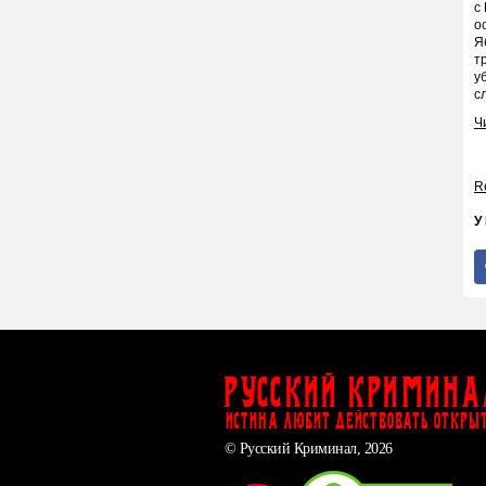
с
о
Я
т
у
с
Ч
Re
У
Русский Кримина
ИСТИНА ЛЮБИТ ДЕЙСТВОВАТЬ ОТКРЫ
© Русский Криминал, 2026