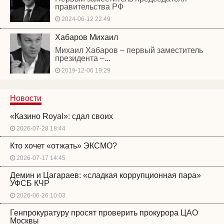
правительства РФ
2024-06-12 22:49
Хабаров Михаил
Михаил Хабаров – первый заместитель
президента –...
2019-12-06 19:29
Новости
«Казино Royal»: сдал своих
2026-07-28 18:44
Кто хочет «отжать» ЭКСМО?
2026-07-17 14:45
Демин и Цагараев: «сладкая коррупционная пара»
УФСБ КЧР
2026-06-26 10:03
Генпрокуратуру просят проверить прокурора ЦАО
Москвы