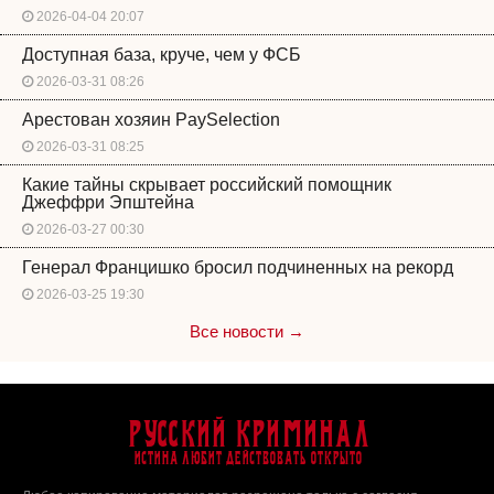
2026-04-04 20:07
Доступная база, круче, чем у ФСБ
2026-03-31 08:26
Арестован хозяин PaySelection
2026-03-31 08:25
Какие тайны скрывает российский помощник
Джеффри Эпштейна
2026-03-27 00:30
Генерал Францишко бросил подчиненных на рекорд
2026-03-25 19:30
Все новости →
Русский Криминал
Истина любит действовать открыто