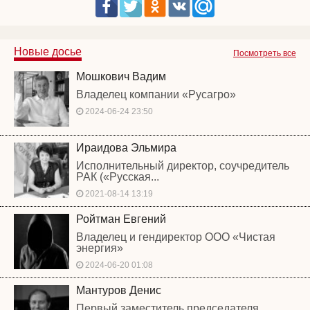
Новые досье
Посмотреть все
Мошкович Вадим
Владелец компании «Русагро»
2024-06-24 23:50
Ираидова Эльмира
Исполнительный директор, соучредитель
РАК («Русская...
2021-08-14 13:19
Ройтман Евгений
Владелец и гендиректор ООО «Чистая
энергия»
2024-06-20 01:08
Мантуров Денис
Первый заместитель председателя