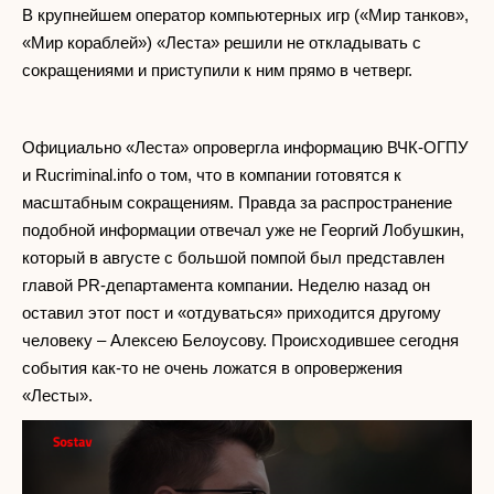
В крупнейшем оператор компьютерных игр («Мир танков»,
«Мир кораблей») «Леста» решили не откладывать с
сокращениями и приступили к ним прямо в четверг.
Официально «Леста» опровергла информацию ВЧК-ОГПУ
и Rucriminal.info о том, что в компании готовятся к
масштабным сокращениям. Правда за распространение
подобной информации отвечал уже не Георгий Лобушкин,
который в августе с большой помпой был представлен
главой PR-департамента компании. Неделю назад он
оставил этот пост и «отдуваться» приходится другому
человеку – Алексею Белоусову. Происходившее сегодня
события как-то не очень ложатся в опровержения
«Лесты».