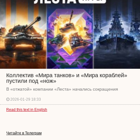
Коллектив «Мира танков» и «Мира кораблей»
пустили под «нож»
В «отжатой» компании «Леста» начались сокращения
2026-01-29 18:33
Read this text in English
Читайте в Телеграм