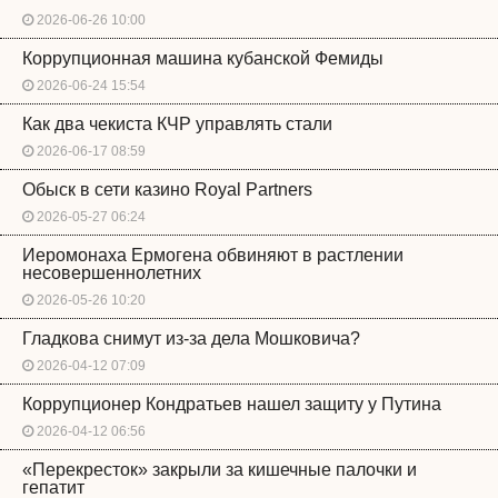
2026-06-26 10:00
Коррупционная машина кубанской Фемиды
2026-06-24 15:54
Как два чекиста КЧР управлять стали
2026-06-17 08:59
Обыск в сети казино Royal Partners
2026-05-27 06:24
Иеромонаха Ермогена обвиняют в растлении
несовершеннолетних
2026-05-26 10:20
Гладкова снимут из-за дела Мошковича?
2026-04-12 07:09
Коррупционер Кондратьев нашел защиту у Путина
2026-04-12 06:56
«Перекресток» закрыли за кишечные палочки и
гепатит