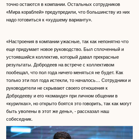
точно остаются в компании. Остальных сотрудников
«Мира кораблей» предупредили, что большинству из них
надо готовиться к «худшему варианту».
«Настроения в компании ужасные, так как непонятно что
еще придумает новое руководство. Был сплоченный и
устоявшийся коллектив, который давал прекрасные
результаты. Добродеев на встрече с коллективом
пообещал, что пол года ничего меняться не будет. Как
только эти пол года истекли, то началось… Сотрудники и
руководители не скрывают своего отношения к
Добродееву и его «команде» при личном общении в
«курилках», но открыто боятся это говорить, так как могут
быть уволены в этот же день», - рассказал наш
собеседник.