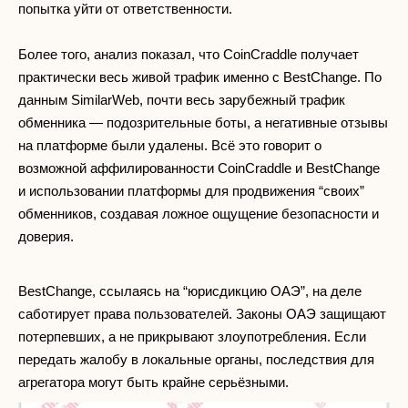
попытка уйти от ответственности.
Более того, анализ показал, что CoinCraddle получает
практически весь живой трафик именно с BestChange. По
данным SimilarWeb, почти весь зарубежный трафик
обменника — подозрительные боты, а негативные отзывы
на платформе были удалены. Всё это говорит о
возможной аффилированности CoinCraddle и BestChange
и использовании платформы для продвижения “своих”
обменников, создавая ложное ощущение безопасности и
доверия.
BestChange, ссылаясь на “юрисдикцию ОАЭ”, на деле
саботирует права пользователей. Законы ОАЭ защищают
потерпевших, а не прикрывают злоупотребления. Если
передать жалобу в локальные органы, последствия для
агрегатора могут быть крайне серьёзными.