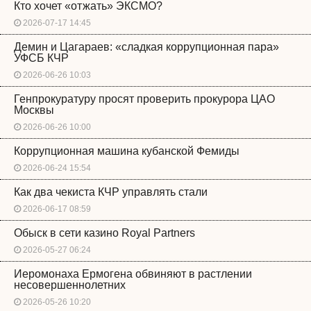
Кто хочет «отжать» ЭКСМО?
2026-07-17 14:45
Демин и Цагараев: «сладкая коррупционная пара»
УФСБ КЧР
2026-06-26 10:03
Генпрокуратуру просят проверить прокурора ЦАО
Москвы
2026-06-26 10:00
Коррупционная машина кубанской Фемиды
2026-06-24 15:54
Как два чекиста КЧР управлять стали
2026-06-17 08:59
Обыск в сети казино Royal Partners
2026-05-27 06:24
Иеромонаха Ермогена обвиняют в растлении
несовершеннолетних
2026-05-26 10:20