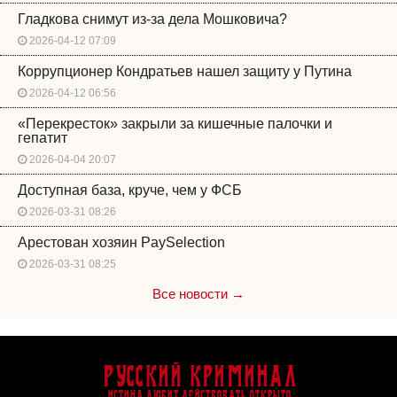
Гладкова снимут из-за дела Мошковича?
2026-04-12 07:09
Коррупционер Кондратьев нашел защиту у Путина
2026-04-12 06:56
«Перекресток» закрыли за кишечные палочки и
гепатит
2026-04-04 20:07
Доступная база, круче, чем у ФСБ
2026-03-31 08:26
Арестован хозяин PaySelection
2026-03-31 08:25
Все новости →
Русский Криминал
Истина любит действовать открыто