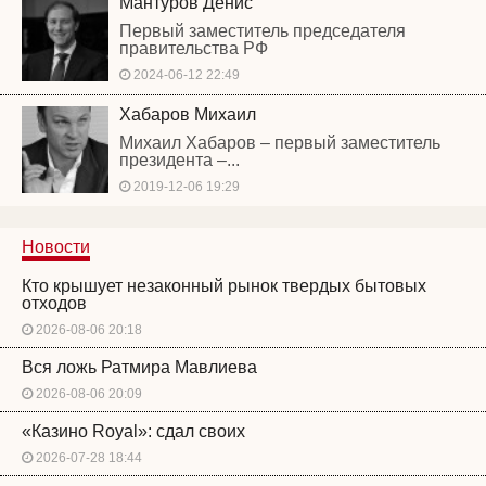
Мантуров Денис
Первый заместитель председателя
правительства РФ
2024-06-12 22:49
Хабаров Михаил
Михаил Хабаров – первый заместитель
президента –...
2019-12-06 19:29
Новости
Кто крышует незаконный рынок твердых бытовых
отходов
2026-08-06 20:18
Вся ложь Ратмира Мавлиева
2026-08-06 20:09
«Казино Royal»: сдал своих
2026-07-28 18:44