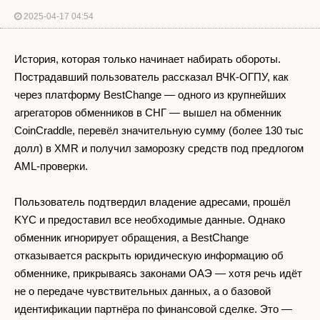
2025-04-17 04:54
История, которая только начинает набирать обороты.
Пострадавший пользователь рассказал ВЧК-ОГПУ, как
через платформу BestChange — одного из крупнейших
агрегаторов обменников в СНГ — вышел на обменник
CoinCraddle, перевёл значительную сумму (более 130 тыс
долл) в XMR и получил заморозку средств под предлогом
AML-проверки.
Пользователь подтвердил владение адресами, прошёл
KYC и предоставил все необходимые данные. Однако
обменник игнорирует обращения, а BestChange
отказывается раскрыть юридическую информацию об
обменнике, прикрываясь законами ОАЭ — хотя речь идёт
не о передаче чувствительных данных, а о базовой
идентификации партнёра по финансовой сделке. Это —