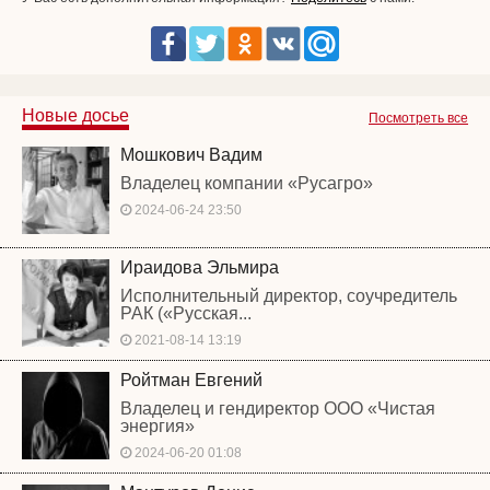
Новые досье
Посмотреть все
Мошкович Вадим
Владелец компании «Русагро»
2024-06-24 23:50
Ираидова Эльмира
Исполнительный директор, соучредитель
РАК («Русская...
2021-08-14 13:19
Ройтман Евгений
Владелец и гендиректор ООО «Чистая
энергия»
2024-06-20 01:08