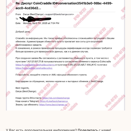
У Вас есть дополнительная информация?
Поделитесь
с нами!