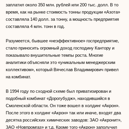
заплатил около 350 млн. рублей или 200 тыс. долл. В то
время, как на рынке стоимость тонны продукции «Азота»
составляла 140 долл. за тонну, а мощность предприятия
составляла 4 млн. тонн в год.
Разумеется, бывшее «неэффективное» госпредприятие,
стало приносить огромный доход господину Кантору и
показывало внушительные темпы роста. Многие
аналитики объясняли это «уникальным менеджерским
коллективом», который Вячеслав Владимирович привел
на комбинат.
В 1994 году по сходной схеме был приватизирован и
подобный комбинат «Дорогубудж», находившийся в
Смоленской области. Он тоже вошел в холдинг «Акрон».
После этого в холдинг «Акрон» так или иначе, входят два
десятка российских химических заводов: ЗАО «Акронит»,
ЗАО «Новпромгаз» и т.д. Кроме того «Акрон» заполучил