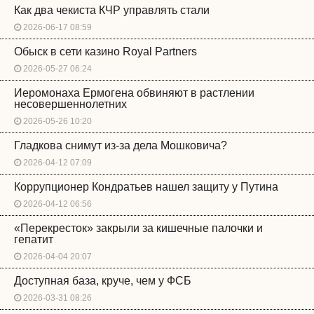
Как два чекиста КЧР управлять стали
2026-06-17 08:59
Обыск в сети казино Royal Partners
2026-05-27 06:24
Иеромонаха Ермогена обвиняют в растлении
несовершеннолетних
2026-05-26 10:20
Гладкова снимут из-за дела Мошковича?
2026-04-12 07:09
Коррупционер Кондратьев нашел защиту у Путина
2026-04-12 06:56
«Перекресток» закрыли за кишечные палочки и
гепатит
2026-04-04 20:07
Доступная база, круче, чем у ФСБ
2026-03-31 08:26