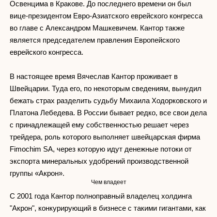
Освенцима в Кракове. До последнего времени он был
вице-президентом Евро-Азиатского еврейского конгресса
во главе с Александром Машкевичем. Кантор также
является председателем правления Европейского
еврейского конгресса.
В настоящее время Вячеслав Кантор проживает в
Швейцарии. Туда его, по некоторым сведениям, вынудил
бежать страх разделить судьбу Михаила Ходорковского и
Платона Лебедева. В России бывает редко, все свои дела
с принадлежащей ему собственностью решает через
трейдера, роль которого выполняет швейцарская фирма
Fimochim SA, через которую идут денежные потоки от
экспорта минеральных удобрений производственной
группы «Акрон».
Чем владеет
С 2001 года Кантор полноправный владелец холдинга
"Акрон", конкурирующий в бизнесе с такими гигантами, как