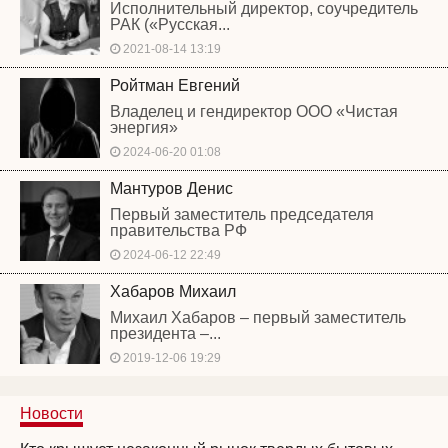
Исполнительный директор, соучредитель
РАК («Русская...
2021-08-14 13:19
Ройтман Евгений
Владелец и гендиректор ООО «Чистая
энергия»
2024-06-20 01:08
Мантуров Денис
Первый заместитель председателя
правительства РФ
2024-06-12 22:49
Хабаров Михаил
Михаил Хабаров – первый заместитель
президента –...
2019-12-06 19:29
Новости