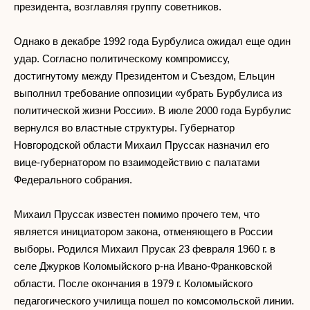
президента, возглавляя группу советников.
Однако в декабре 1992 года Бурбулиса ожидал еще один
удар. Согласно политическому компромиссу,
достигнутому между Президентом и Съездом, Ельцин
выполнил требование оппозиции «убрать Бурбулиса из
политической жизни России». В июле 2000 года Бурбулис
вернулся во властные структуры. Губернатор
Новгородской области Михаил Пруссак назначил его
вице-губернатором по взаимодействию с палатами
Федерального собрания.
Михаил Пруссак известен помимо прочего тем, что
является инициатором закона, отменяющего в России
выборы. Родился Михаил Прусак 23 февраля 1960 г. в
селе Джурков Коломыйского р-на Ивано-Франковской
области. После окончания в 1979 г. Коломыйского
педагогического училища пошел по комсомольской линии.