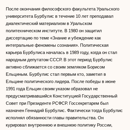
После окончания философского факультета Уральского
университета Бурбулис в течение 10 лет преподавал
диалектический материализм в Уральском
политехническом институте. В 1980 он защитил
диссертацию по теме «Знание и убеждение как
интегральные феномены сознания». Политическая
карьера Бурбулиса началась в 1989 году, когда он стал
народным депутатом СССР. В этот период Бурбулис
активно сближается со своим земляком Борисом
Ельциным. Бурбулис стал первым кто, заметил в
Ельцине политического лидера. После победы в июне
1991 года Ельцин своим указом образовал не
предусматривавшийся Конституцией Государственный
Совет при Президенте РСФСР. Госсекретарем был
назначен Геннадий Бурбулис. Фактически тогда Бурбулис
исполнял обязанности главы правительства. Он
курировал внутреннюю и внешнюю политику России,