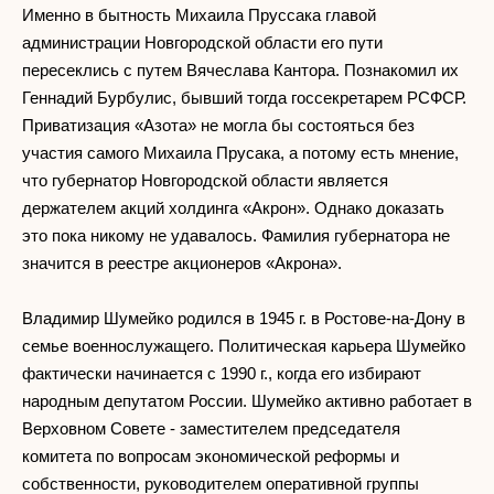
Именно в бытность Михаила Пруссака главой
администрации Новгородской области его пути
пересеклись с путем Вячеслава Кантора. Познакомил их
Геннадий Бурбулис, бывший тогда госсекретарем РСФСР.
Приватизация «Азота» не могла бы состояться без
участия самого Михаила Прусака, а потому есть мнение,
что губернатор Новгородской области является
держателем акций холдинга «Акрон». Однако доказать
это пока никому не удавалось. Фамилия губернатора не
значится в реестре акционеров «Акрона».
Владимир Шумейко родился в 1945 г. в Ростове-на-Дону в
семье военнослужащего. Политическая карьера Шумейко
фактически начинается с 1990 г., когда его избирают
народным депутатом России. Шумейко активно работает в
Верховном Совете - заместителем председателя
комитета по вопросам экономической реформы и
собственности, руководителем оперативной группы