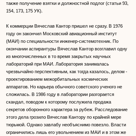
также получение взятки и должностной подлог (статьи 93,
154, 173, 175 УК).
К коммерции Вячеслав Кантор пришел не сразу. В 1976
году он закончил Московский авиационный институт
(МАИ) по специальности инженер-системотехник. По
окончании аспирантуры Вячеслав Кантор возглавил одну
из многочисленных в то время закрытых научных
лабораторий при МАИ. Лаборатория занималась
чрезвычайно перспективным, как тогда казалось, делом -
проектированием межорбитальных космических
аппаратов. Но карьера обычного советского ученого не
сложилась. В 1986 году в лаборатории разгорается
скандал, поводом к которому послужила продажа
секретов оборонного характера за рубеж. Расследование
этого дела грозило Вячеслав Кантору по крайней мере
тюрьмой. Однако завлабу необъяснимо повезло. Власти
ограничились лишь его увольнением из МАИ и в этом же