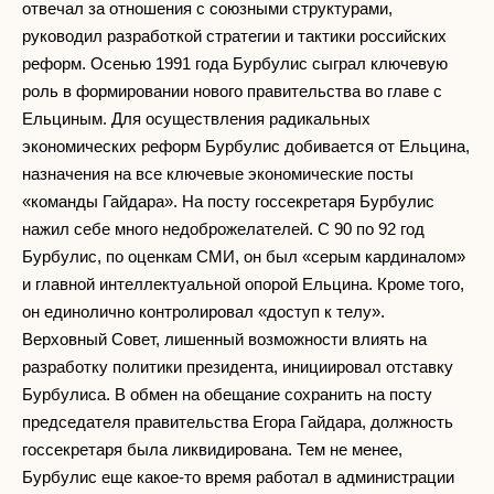
отвечал за отношения с союзными структурами,
руководил разработкой стратегии и тактики российских
реформ. Осенью 1991 года Бурбулис сыграл ключевую
роль в формировании нового правительства во главе с
Ельциным. Для осуществления радикальных
экономических реформ Бурбулис добивается от Ельцина,
назначения на все ключевые экономические посты
«команды Гайдара». На посту госсекретаря Бурбулис
нажил себе много недоброжелателей. С 90 по 92 год
Бурбулис, по оценкам СМИ, он был «серым кардиналом»
и главной интеллектуальной опорой Ельцина. Кроме того,
он единолично контролировал «доступ к телу».
Верховный Совет, лишенный возможности влиять на
разработку политики президента, инициировал отставку
Бурбулиса. В обмен на обещание сохранить на посту
председателя правительства Егора Гайдара, должность
госсекретаря была ликвидирована. Тем не менее,
Бурбулис еще какое-то время работал в администрации