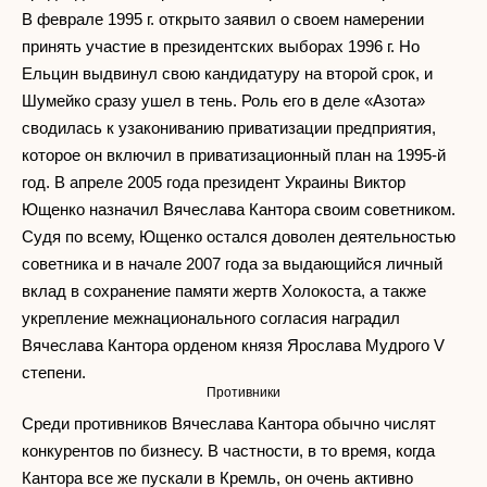
В феврале 1995 г. открыто заявил о своем намерении
принять участие в президентских выборах 1996 г. Но
Ельцин выдвинул свою кандидатуру на второй срок, и
Шумейко сразу ушел в тень. Роль его в деле «Азота»
сводилась к узакониванию приватизации предприятия,
которое он включил в приватизационный план на 1995-й
год. В апреле 2005 года президент Украины Виктор
Ющенко назначил Вячеслава Кантора своим советником.
Судя по всему, Ющенко остался доволен деятельностью
советника и в начале 2007 года за выдающийся личный
вклад в сохранение памяти жертв Холокоста, а также
укрепление межнационального согласия наградил
Вячеслава Кантора орденом князя Ярослава Мудрого V
степени.
Противники
Среди противников Вячеслава Кантора обычно числят
конкурентов по бизнесу. В частности, в то время, когда
Кантора все же пускали в Кремль, он очень активно