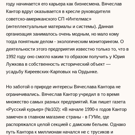
году начинается его карьера как бизнесмена. Вячеслав
Кантор вдруг оказывается в кресле руководителя
советско-американского СП «Интелмас»
(интеллектуальные материалы и системы). Данная
организация занималось очень модным, но мало кому
тогда понятным делом - экологическим мониторингом. О
деятельности этого предприятия известно только то, что в
1992 году оно смогло каким то образом получить у Юрия
Лужкова в собственность исторический объект —
усадьбу Киреевских-Карповых на Ордынке.
Но заботой о природе интересы Вячеслава Кантора не
ограничивались. Вячеслав Кантор учредил в то время
множество самых разных предприятий. Как пишет газета
«Русский курьер» (№102): «В начале 1990-х годов Кантор
замечен в главном магазине страны - в ГУМе, где
распоряжался целой секцией с дамским бельем. Однако
путь Кантора к миллионам начался не с трусиков и