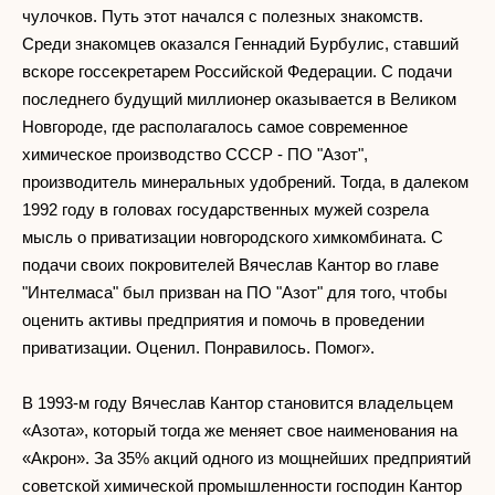
чулочков. Путь этот начался с полезных знакомств.
Среди знакомцев оказался Геннадий Бурбулис, ставший
вскоре госсекретарем Российской Федерации. С подачи
последнего будущий миллионер оказывается в Великом
Новгороде, где располагалось самое современное
химическое производство СССР - ПО "Азот",
производитель минеральных удобрений. Тогда, в далеком
1992 году в головах государственных мужей созрела
мысль о приватизации новгородского химкомбината. С
подачи своих покровителей Вячеслав Кантор во главе
"Интелмаса" был призван на ПО "Азот" для того, чтобы
оценить активы предприятия и помочь в проведении
приватизации. Оценил. Понравилось. Помог».
В 1993-м году Вячеслав Кантор становится владельцем
«Азота», который тогда же меняет свое наименования на
«Акрон». За 35% акций одного из мощнейших предприятий
советской химической промышленности господин Кантор