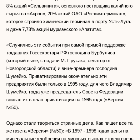
8% акций «Сильвинита», основного поставщика калийного
сырья на «Акрон», 20% акций ОАО «Росхимтерминал»,
которое строило химический терминал в порту Усть-Луга.
и даже 7,73% акций мурманского «Апатита».
«Случились эти события при самой прямой поддержке
тогдашних Госсекретаря РФ господина Бурбулиса
(который ныне, с подачи М. Прусака, сенатор от
Новгородской области) и вице-премьера господина
Шумейко. Приватизированы окончательно эти
предприятия были только в 1995 году, для чего Владимир
Шумейко, тогда уже председатель Совета Федерации
вписал их в план приватизации на 1995 год» («Версия
№50).
Однако стали твориться странные дела. Как пишет все та
же газета «Версия» (№50): «В 1997 - 1998 годах цены на
минеральные удобрения на мировых рынках стояли очень