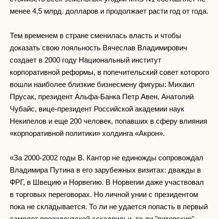
менее 4,5 млрд. долларов и продолжает расти год от года.
Тем временем в стране сменилась власть и чтобы
доказать свою лояльность Вячеслав Владимирович
создает в 2000 году Национальный институт
корпоративной реформы, в попечительский совет которого
вошли наиболее близкие бизнесмену фигуры: Михаил
Прусак, президент Альфа-Банка Петр Авен, Анатолий
Чубайс, вице-президент Российской академии наук
Некипелов и еще 200 человек, попавших в сферу влияния
«корпоративной политики» холдинга «Акрон».
«За 2000-2002 годы В. Кантор не единожды сопровождал
Владимира Путина в его зарубежных визитах: дважды в
ФРГ, в Швецию и Норвегию. В Норвегии даже участвовал
в торговых переговорах. Но личной унии с президентом
пока не складывается. То ли не удается попасть в первый
самолет президентской эскадрильи, то ли "питерские"