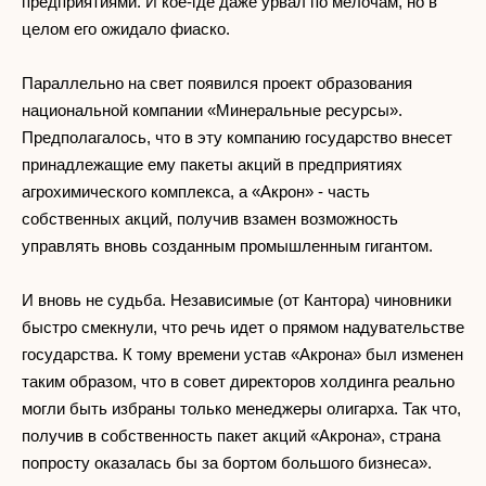
предприятиями. И кое-где даже урвал по мелочам, но в
целом его ожидало фиаско.
Параллельно на свет появился проект образования
национальной компании «Минеральные ресурсы».
Предполагалось, что в эту компанию государство внесет
принадлежащие ему пакеты акций в предприятиях
агрохимического комплекса, а «Акрон» - часть
собственных акций, получив взамен возможность
управлять вновь созданным промышленным гигантом.
И вновь не судьба. Независимые (от Кантора) чиновники
быстро смекнули, что речь идет о прямом надувательстве
государства. К тому времени устав «Акрона» был изменен
таким образом, что в совет директоров холдинга реально
могли быть избраны только менеджеры олигарха. Так что,
получив в собственность пакет акций «Акрона», страна
попросту оказалась бы за бортом большого бизнеса».