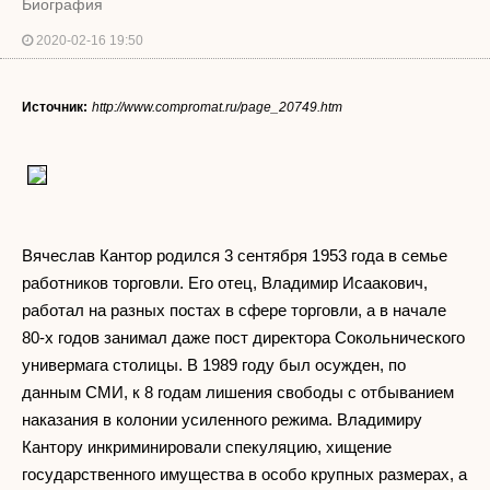
Биография
2020-02-16 19:50
Источник:
http://www.compromat.ru/page_20749.htm
Вячеслав Кантор родился 3 сентября 1953 года в семье
работников торговли. Его отец, Владимир Исаакович,
работал на разных постах в сфере торговли, а в начале
80-х годов занимал даже пост директора Сокольнического
универмага столицы. В 1989 году был осужден, по
данным СМИ, к 8 годам лишения свободы с отбыванием
наказания в колонии усиленного режима. Владимиру
Кантору инкриминировали спекуляцию, хищение
государственного имущества в особо крупных размерах, а