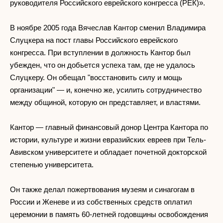
руководителя Российского еврейского конгресса (РЕК)».
В ноябре 2005 года Вячеслав Кантор сменил Владимира
Слуцкера на пост главы Российского еврейского
конгресса. При вступлении в должность Кантор был
убежден, что он добьется успеха там, где не удалось
Слуцкеру. Он обещал "восстановить силу и мощь
организации" — и, конечно же, усилить сотрудничество
между общиной, которую он представляет, и властями.
Кантор — главный финансовый донор Центра Кантора по
истории, культуре и жизни евразийских евреев при Тель-
Авивском университете и обладает почетной докторской
степенью университета.
Он также делал пожертвования музеям и синагогам в
России и Женеве и из собственных средств оплатил
церемонии в память 60-летней годовщины освобождения