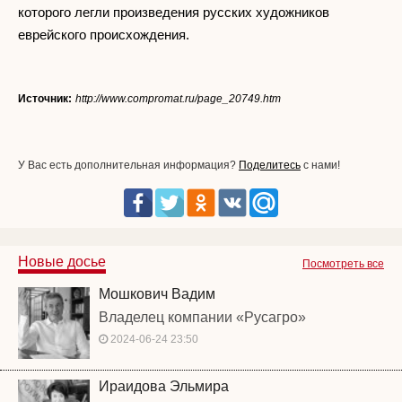
которого легли произведения русских художников
еврейского происхождения.
Источник:
http://www.compromat.ru/page_20749.htm
У Вас есть дополнительная информация?
Поделитесь
с нами!
Новые досье
Посмотреть все
Мошкович Вадим
Владелец компании «Русагро»
2024-06-24 23:50
Ираидова Эльмира