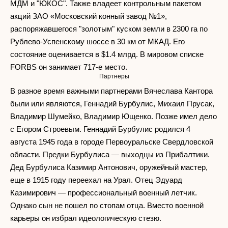
МДМ и "ЮКОС". Также владеет контрольным пакетом
акций ЗАО «Московский конный завод №1»,
распоряжавшегося "золотым" куском земли в 2300 га по
Рублево-Успенскому шоссе в 30 км от МКАД. Его
состояние оценивается в $1.4 млрд. В мировом списке
FORBS он занимает 717-е место.
Партнеры
В разное время важными партнерами Вячеслава Кантора
были или являются, Геннадий Бурбулис, Михаил Прусак,
Владимир Шумейко, Владимир Ющенко. Позже имел дело
с Егором Строевым. Геннадий Бурбулис родился 4
августа 1945 года в городе Первоуральске Свердловской
области. Предки Бурбулиса — выходцы из Прибалтики.
Дед Бурбулиса Казимир Антонович, оружейный мастер,
еще в 1915 году переехал на Урал. Отец Эдуард
Казимирович — профессиональный военный летчик.
Однако сын не пошел по стопам отца. Вместо военной
карьеры он избрал идеологическую стезю.