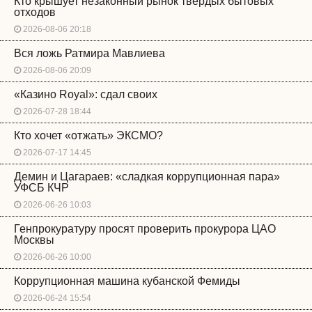
Кто крышует незаконный рынок твердых бытовых
отходов
2026-08-06 20:18
Вся ложь Ратмира Мавлиева
2026-08-06 20:09
«Казино Royal»: сдал своих
2026-07-28 18:44
Кто хочет «отжать» ЭКСМО?
2026-07-17 14:45
Демин и Цагараев: «сладкая коррупционная пара»
УФСБ КЧР
2026-06-26 10:03
Генпрокуратуру просят проверить прокурора ЦАО
Москвы
2026-06-26 10:00
Коррупционная машина кубанской Фемиды
2026-06-24 15:54