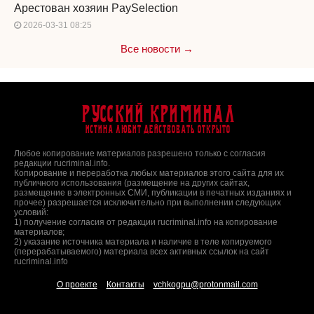
Арестован хозяин PaySelection
2026-03-31 08:25
Все новости →
Русский Криминал
Истина любит действовать открыто
Любое копирование материалов разрешено только с согласия
редакции rucriminal.info.
Копирование и переработка любых материалов этого сайта для их
публичного использования (размещение на других сайтах,
размещение в электронных СМИ, публикации в печатных изданиях и
прочее) разрешается исключительно при выполнении следующих
условий:
1) получение согласия от редакции rucriminal.info на копирование
материалов;
2) указание источника материала и наличие в теле копируемого
(перерабатываемого) материала всех активных ссылок на сайт
rucriminal.info
О проекте
Контакты
vchkogpu@protonmail.com