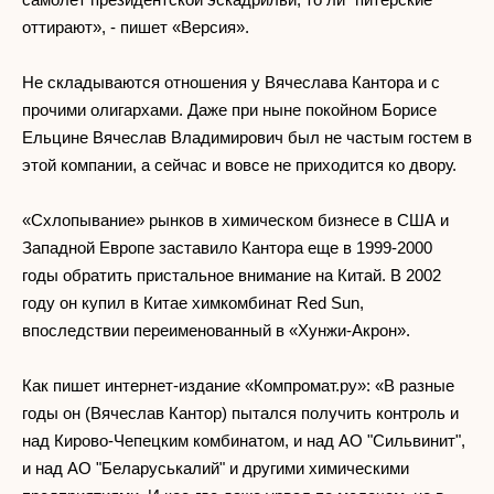
оттирают», - пишет «Версия».
Не складываются отношения у Вячеслава Кантора и с
прочими олигархами. Даже при ныне покойном Борисе
Ельцине Вячеслав Владимирович был не частым гостем в
этой компании, а сейчас и вовсе не приходится ко двору.
«Схлопывание» рынков в химическом бизнесе в США и
Западной Европе заставило Кантора еще в 1999-2000
годы обратить пристальное внимание на Китай. В 2002
году он купил в Китае химкомбинат Red Sun,
впоследствии переименованный в «Хунжи-Акрон».
Как пишет интернет-издание «Компромат.ру»: «В разные
годы он (Вячеслав Кантор) пытался получить контроль и
над Кирово-Чепецким комбинатом, и над АО "Сильвинит",
и над АО "Беларуськалий" и другими химическими