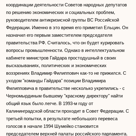
координации деятельности Советов народных депутатов
по решению экономических и социальных проблем,
руководителем антикризисной группы ВС Российской
Федерации. Именно в это время его приметил Ельцин. Он
назначил его первым заместителем председателя
правительства РФ. Считалось, что он будет курировать
вопросы промышленности. Однако в интеллектуальном
кабинете министров Гайдара простодушный в своих
высказываниях, политических и экономических
воззрениях Владимир Филиппович как-то не прижился. С
уходом "команды Гайдара" позиции Владимира
Филипповича в правительстве несколько укрепились - с
Черномырдиным бывшему "красному директору" найти
общий язык было легче. В 1993-м году от
Калининградской области проходит в Совет Федерации. С
третьей попытки, в результате небольшого перевеса
голосов в начале 1994 Шумейко становится
председателем верхней палаты российского парламента.