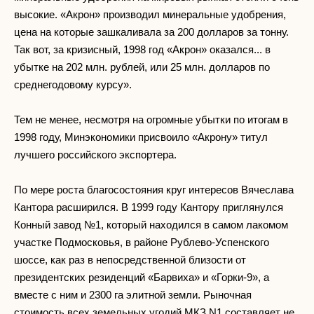
высокие. «Акрон» производил минеральные удобрения,
цена на которые зашкаливала за 200 долларов за тонну.
Так вот, за кризисный, 1998 год «Акрон» оказался... в
убытке на 202 млн. рублей, или 25 млн. долларов по
среднегодовому курсу».
Тем не менее, несмотря на огромные убытки по итогам в
1998 году, Минэкономики присвоило «Акрону» титул
лучшего российского экспортера.
По мере роста благосостояния круг интересов Вячеслава
Кантора расширился. В 1999 году Кантору приглянулся
Конный завод №1, который находился в самом лакомом
участке Подмосковья, в районе Рублево-Успенского
шоссе, как раз в непосредственной близости от
президентских резиденций «Барвиха» и «Горки-9», а
вместе с ним и 2300 га элитной земли. Рыночная
стоимость всех земельных угодий МКЗ N1 составляет не