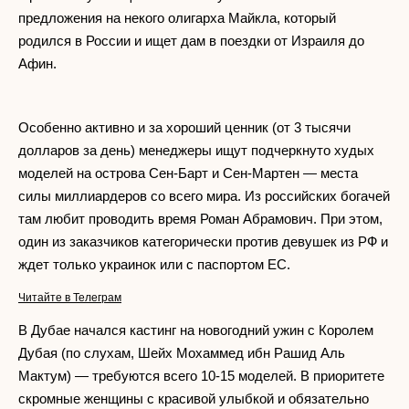
предложения на некого олигарха Майкла, который
родился в России и ищет дам в поездки от Израиля до
Афин.
Особенно активно и за хороший ценник (от 3 тысячи
долларов за день) менеджеры ищут подчеркнуто худых
моделей на острова Сен-Барт и Сен-Мартен — места
силы миллиардеров со всего мира. Из российских богачей
там любит проводить время Роман Абрамович. При этом,
один из заказчиков категорически против девушек из РФ и
ждет только украинок или с паспортом ЕС.
Читайте в Телеграм
В Дубае начался кастинг на новогодний ужин с Королем
Дубая (по слухам, Шейх Мохаммед ибн Рашид Аль
Мактум) — требуются всего 10-15 моделей. В приоритете
скромные женщины с красивой улыбкой и обязательно