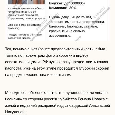
Так, помимо анкет (ранее предварительный кастинг был
только по параметрам фото и коротким видео)
соискательницам из РФ нужно сразу предоставить копию
паспорта. Уже на этом этапе проводится глубокий скоринг
на предмет «засветов» и «негатива».
Менеджеры объясняют, что это случилось после «волны
насилия» со стороны россиян: убийства Романа Новака с
женой и недавней расправой над стюардессой Анастасией
Никулиной.