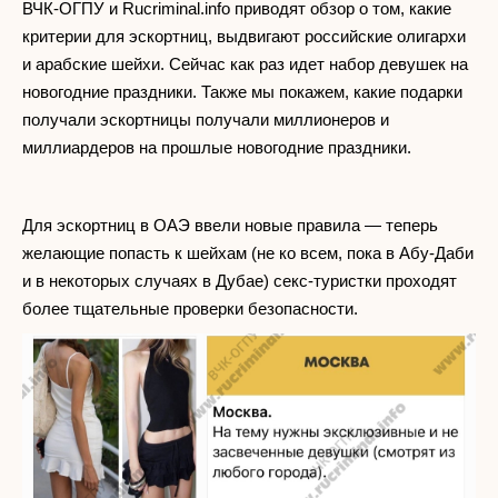
ВЧК-ОГПУ и Rucriminal.info приводят обзор о том, какие
критерии для эскортниц, выдвигают российские олигархи
и арабские шейхи. Сейчас как раз идет набор девушек на
новогодние праздники. Также мы покажем, какие подарки
получали эскортницы получали миллионеров и
миллиардеров на прошлые новогодние праздники.
Для эскортниц в ОАЭ ввели новые правила — теперь
желающие попасть к шейхам (не ко всем, пока в Абу-Даби
и в некоторых случаях в Дубае) секс-туристки проходят
более тщательные проверки безопасности.