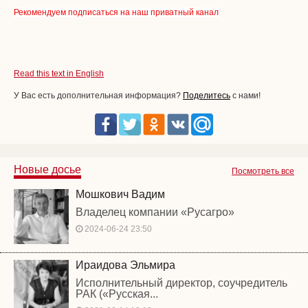
Рекомендуем подписаться на наш приватный канал
Read this text in English
У Вас есть дополнительная информация?
Поделитесь
с нами!
Новые досье
Посмотреть все
Мошкович Вадим
Владелец компании «Русагро»
2024-06-24 23:50
Ираидова Эльмира
Исполнительный директор, соучредитель
РАК («Русская...