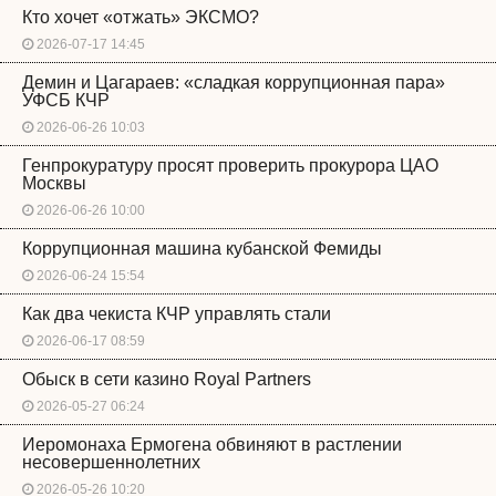
Кто хочет «отжать» ЭКСМО?
2026-07-17 14:45
Демин и Цагараев: «сладкая коррупционная пара»
УФСБ КЧР
2026-06-26 10:03
Генпрокуратуру просят проверить прокурора ЦАО
Москвы
2026-06-26 10:00
Коррупционная машина кубанской Фемиды
2026-06-24 15:54
Как два чекиста КЧР управлять стали
2026-06-17 08:59
Обыск в сети казино Royal Partners
2026-05-27 06:24
Иеромонаха Ермогена обвиняют в растлении
несовершеннолетних
2026-05-26 10:20