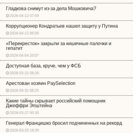
Гладкова снимут из-за дела Мошковича?
2026-04-12 07:09
Коррупционер Кондратьев нашел защиту у Путина
2026-04-12 06:56
«Перекресток» закрыли за кишечные палочки и
гепатит
2026-04-04 20:07
Доступная база, круче, чем у ФСБ
2026-03-31 08:26
Арестован хозяин PaySelection
2026-03-31 08:25
Какие тайны скрывает российский помощник
Джеффри Эпштейна
2026-03-27 00:30
Генерал Францишко бросил подчиненных на рекорд
2026-03-25 19:30