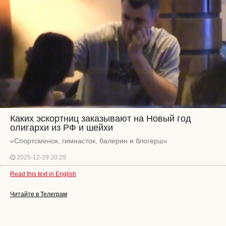
Каких эскортниц заказывают на Новый год
олигархи из РФ и шейхи
«Спортсменок, гимнасток, балерин и блогерш»
2025-12-29 20:29
Read this text in English
Читайте в Телеграм