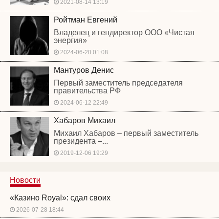
2021-08-14 13:19
Ройтман Евгений
Владелец и гендиректор ООО «Чистая
энергия»
2024-06-20 01:08
Мантуров Денис
Первый заместитель председателя
правительства РФ
2024-06-12 22:49
Хабаров Михаил
Михаил Хабаров – первый заместитель
президента –...
2019-12-06 19:29
Новости
«Казино Royal»: сдал своих
2026-07-28 18:44