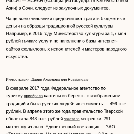
Россия — АСЕАН (Ассоциация государств Юго-Восточной
Азии) в Сочи, следует из закупочных документов.
Чаще всего чиновники предпочитают тратить бюджетные
деньги на образцы традиционной русской культуры.
Например, в 2016 году Министерство культуры за 1,7 млн
рублей
услуги по наполнению базы интернет-
закупило
сайтов фольклорных исполнителей и мастеров народного
искусства.
Иллюстрация: Дария Ахмедова для Russiangate
В феврале 2017 года Федеральное агентство по
туризму
картины из бересты с изображением
приобрело
традиций и быта русских людей: их стоимость — 496 тыс.
рублей. В апреле этого же года правительство Тверской
области за 843 тыс. рублей
матрешки. 291
заказало
матрешку из льна. Единственный поставщик — ЗАО