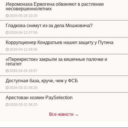
Иеромонаха Ермогена обвиняют в растлении
несовершеннолетних
2026-05-26 10:20
Гладкова снимут из-за дела Мошковича?
2026-04-12 07:09
Коррупционер Кондратьев нашел защиту у Путина
2026-04-12 06:56
«Перекресток» закрыли за кишечные палочки и
гепатит
2026-04-04 20:07
Доступная база, круче, чем у ФСБ
2026-03-31 08:26
Арестован хозяин PaySelection
2026-03-31 08:25
Все новости →