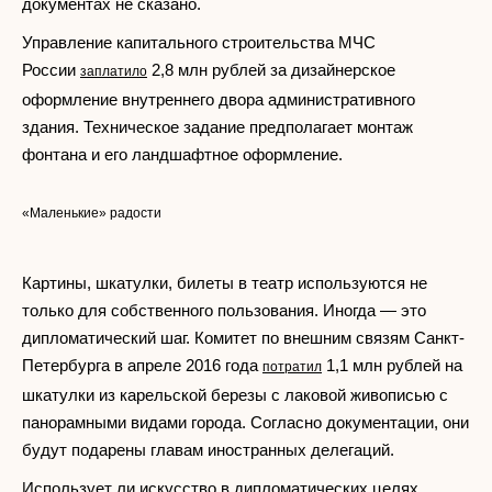
документах не сказано.
Управление капитального строительства МЧС
России
2,8 млн рублей за дизайнерское
заплатило
оформление внутреннего двора административного
здания. Техническое задание предполагает монтаж
фонтана и его ландшафтное оформление.
«Маленькие» радости
Картины, шкатулки, билеты в театр используются не
только для собственного пользования. Иногда — это
дипломатический шаг. Комитет по внешним связям Санкт-
Петербурга в апреле 2016 года
1,1 млн рублей на
потратил
шкатулки из карельской березы с лаковой живописью с
панорамными видами города. Согласно документации, они
будут подарены главам иностранных делегаций.
Использует ли искусство в дипломатических целях