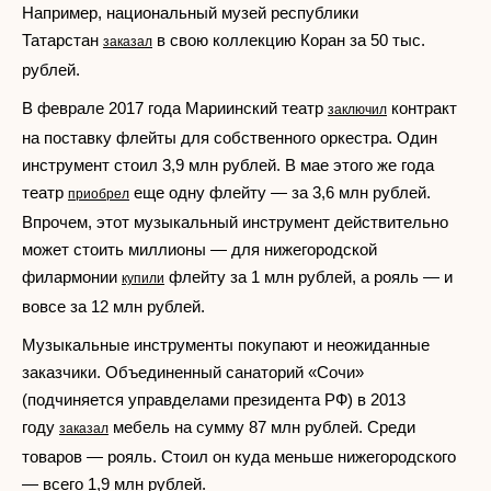
Например, национальный музей республики
Татарстан
в свою коллекцию Коран за 50 тыс.
заказал
рублей.
В феврале 2017 года Мариинский театр
контракт
заключил
на поставку флейты для собственного оркестра. Один
инструмент стоил 3,9 млн рублей. В мае этого же года
театр
еще одну флейту — за 3,6 млн рублей.
приобрел
Впрочем, этот музыкальный инструмент действительно
может стоить миллионы — для нижегородской
филармонии
флейту за 1 млн рублей, а рояль — и
купили
вовсе за 12 млн рублей.
Музыкальные инструменты покупают и неожиданные
заказчики. Объединенный санаторий «Сочи»
(подчиняется управделами президента РФ) в 2013
году
мебель на сумму 87 млн рублей. Среди
заказал
товаров — рояль. Стоил он куда меньше нижегородского
— всего 1,9 млн рублей.