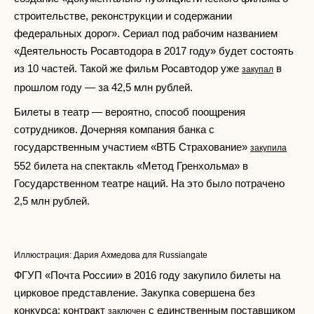
строительстве, реконструкции и содержании
федеральных дорог». Сериал под рабочим названием
«Деятельность Росавтодора в 2017 году» будет состоять
из 10 частей. Такой же фильм Росавтодор уже
в
закупал
прошлом году — за 42,5 млн рублей.
Билеты в театр — вероятно, способ поощрения
сотрудников. Дочерняя компания банка с
государственным участием «ВТБ Страхование»
закупила
552 билета на спектакль «Метод Гренхольма» в
Государственном театре наций. На это было потрачено
2,5 млн рублей.
Иллюстрация: Дария Ахмедова для Russiangate
ФГУП «Почта России» в 2016 году закупило билеты на
цирковое представление. Закупка совершена без
конкурса: контракт
с единственным поставщиком
заключен