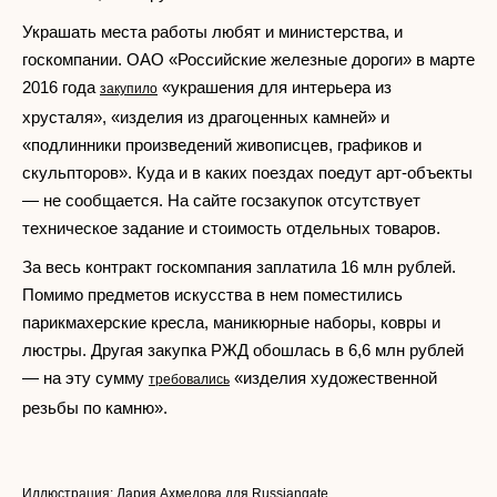
Украшать места работы любят и министерства, и
госкомпании. ОАО «Российские железные дороги» в марте
2016 года
«украшения для интерьера из
закупило
хрусталя», «изделия из драгоценных камней» и
«подлинники произведений живописцев, графиков и
скульпторов». Куда и в каких поездах поедут арт-объекты
— не сообщается. На сайте госзакупок отсутствует
техническое задание и стоимость отдельных товаров.
За весь контракт госкомпания заплатила 16 млн рублей.
Помимо предметов искусства в нем поместились
парикмахерские кресла, маникюрные наборы, ковры и
люстры. Другая закупка РЖД обошлась в 6,6 млн рублей
— на эту сумму
«изделия художественной
требовались
резьбы по камню».
Иллюстрация: Дария Ахмедова для Russiangate