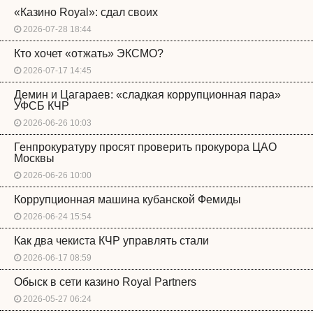
«Казино Royal»: сдал своих
2026-07-28 18:44
Кто хочет «отжать» ЭКСМО?
2026-07-17 14:45
Демин и Цагараев: «сладкая коррупционная пара»
УФСБ КЧР
2026-06-26 10:03
Генпрокуратуру просят проверить прокурора ЦАО
Москвы
2026-06-26 10:00
Коррупционная машина кубанской Фемиды
2026-06-24 15:54
Как два чекиста КЧР управлять стали
2026-06-17 08:59
Обыск в сети казино Royal Partners
2026-05-27 06:24