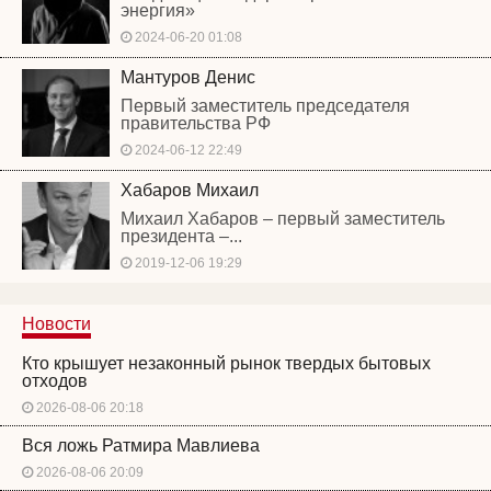
энергия»
2024-06-20 01:08
Мантуров Денис
Первый заместитель председателя
правительства РФ
2024-06-12 22:49
Хабаров Михаил
Михаил Хабаров – первый заместитель
президента –...
2019-12-06 19:29
Новости
Кто крышует незаконный рынок твердых бытовых
отходов
2026-08-06 20:18
Вся ложь Ратмира Мавлиева
2026-08-06 20:09