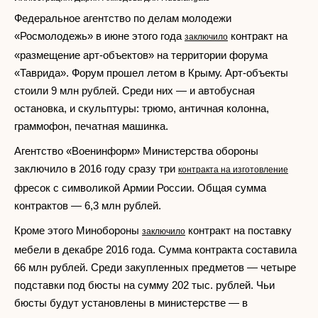
Федеральное агентство по делам молодежи
«Росмолодежь» в июне этого года
контракт на
заключило
«размещение арт-объектов» на территории форума
«Таврида». Форум прошел летом в Крыму. Арт-объекты
стоили 9 млн рублей. Среди них — и автобусная
остановка, и скульптуры: трюмо, античная колонна,
граммофон, печатная машинка.
Агентство «Военинформ» Министерства обороны
заключило в 2016 году сразу три
контракта
на изготовление
фресок с символикой Армии России. Общая сумма
контрактов — 6,3 млн рублей.
Кроме этого Минобороны
контракт на поставку
заключило
мебели в декабре 2016 года. Сумма контракта составила
66 млн рублей. Среди закупленных предметов — четыре
подставки под бюсты на сумму 202 тыс. рублей. Чьи
бюсты будут установлены в министерстве — в