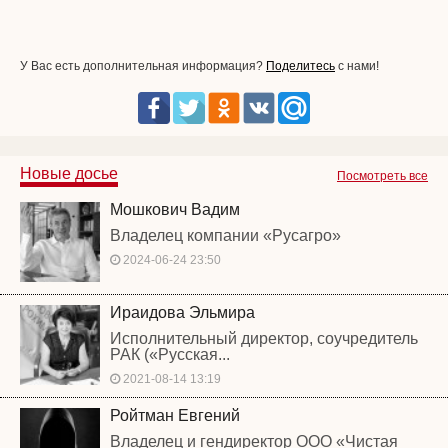
У Вас есть дополнительная информация?
Поделитесь
с нами!
Новые досье
Посмотреть все
Мошкович Вадим
Владелец компании «Русагро»
2024-06-24 23:50
Ираидова Эльмира
Исполнительный директор, соучредитель
РАК («Русская...
2021-08-14 13:19
Ройтман Евгений
Владелец и гендиректор ООО «Чистая