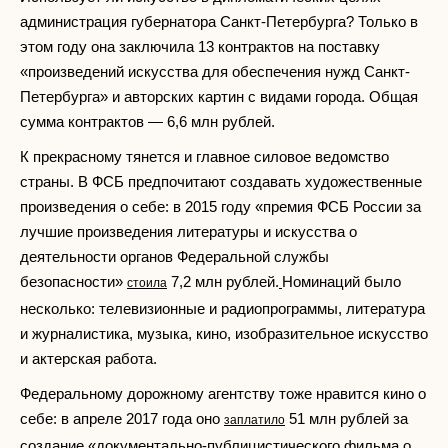
администрация губернатора Санкт-Петербурга? Только в
этом году она заключила 13 контрактов на поставку
«произведений искусства для обеспечения нужд Санкт-
Петербурга» и авторских картин с видами города. Общая
сумма контрактов — 6,6 млн рублей.
К прекрасному тянется и главное силовое ведомство
страны. В ФСБ предпочитают создавать художественные
произведения о себе: в 2015 году «премия ФСБ России за
лучшие произведения литературы и искусства о
деятельности органов Федеральной службы
безопасности»
7,2 млн рублей.
Номинаций было
стоила
несколько: телевизионные и радиопрограммы, литература
и журналистика, музыка, кино, изобразительное искусство
и актерская работа.
Федеральному дорожному агентству тоже нравится кино о
себе: в апреле 2017 года оно
51 млн рублей за
заплатило
создание «документально-публицистического фильма о