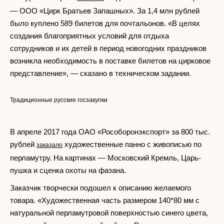
— ООО «Цирк Братьев Запашных». За 1,4 млн рублей
было куплено 589 билетов для почтальонов. «В целях
создания благоприятных условий для отдыха
сотрудников и их детей в период новогодних праздников
возникла необходимость в поставке билетов на цирковое
представление», — сказано в техническом задании.
Традиционные русские госзакупки
В апреле 2017 года ОАО «Рособоронэкспорт» за 800 тыс.
рублей
художественные панно с живописью по
заказало
перламутру. На картинах — Московский Кремль, Царь-
пушка и сценка охоты на фазана.
Заказчик творчески подошел к описанию желаемого
товара. «Художественная часть размером 140*80 мм с
натуральной перламутровой поверхностью синего цвета,