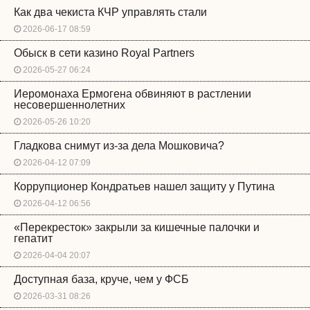
Как два чекиста КЧР управлять стали
2026-06-17 08:59
Обыск в сети казино Royal Partners
2026-05-27 06:24
Иеромонаха Ермогена обвиняют в растлении
несовершеннолетних
2026-05-26 10:20
Гладкова снимут из-за дела Мошковича?
2026-04-12 07:09
Коррупционер Кондратьев нашел защиту у Путина
2026-04-12 06:56
«Перекресток» закрыли за кишечные палочки и
гепатит
2026-04-04 20:07
Доступная база, круче, чем у ФСБ
2026-03-31 08:26