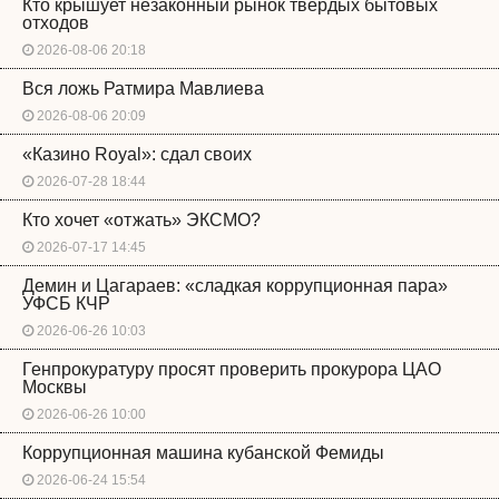
Кто крышует незаконный рынок твердых бытовых
отходов
2026-08-06 20:18
Вся ложь Ратмира Мавлиева
2026-08-06 20:09
«Казино Royal»: сдал своих
2026-07-28 18:44
Кто хочет «отжать» ЭКСМО?
2026-07-17 14:45
Демин и Цагараев: «сладкая коррупционная пара»
УФСБ КЧР
2026-06-26 10:03
Генпрокуратуру просят проверить прокурора ЦАО
Москвы
2026-06-26 10:00
Коррупционная машина кубанской Фемиды
2026-06-24 15:54