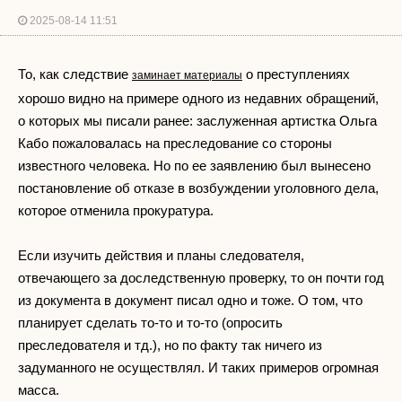
2025-08-14 11:51
То, как следствие
о преступлениях
заминает материалы
хорошо видно на примере одного из недавних обращений,
о которых мы писали ранее: заслуженная артистка Ольга
Кабо пожаловалась на преследование со стороны
известного человека. Но по ее заявлению был вынесено
постановление об отказе в возбуждении уголовного дела,
которое отменила прокуратура.
Если изучить действия и планы следователя,
отвечающего за доследственную проверку, то он почти год
из документа в документ писал одно и тоже. О том, что
планирует сделать то-то и то-то (опросить
преследователя и тд.), но по факту так ничего из
задуманного не осуществлял. И таких примеров огромная
масса.