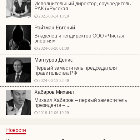
Исполнительный директор, соучредитель
РАК («Русская...
2021-08-14 13:19
Ройтман Евгений
Владелец и гендиректор ООО «Чистая
энергия»
2024-06-20 01:08
Мантуров Денис
Первый заместитель председателя
правительства РФ
2024-06-12 22:49
Хабаров Михаил
Михаил Хабаров – первый заместитель
президента –...
2019-12-06 19:29
Новости