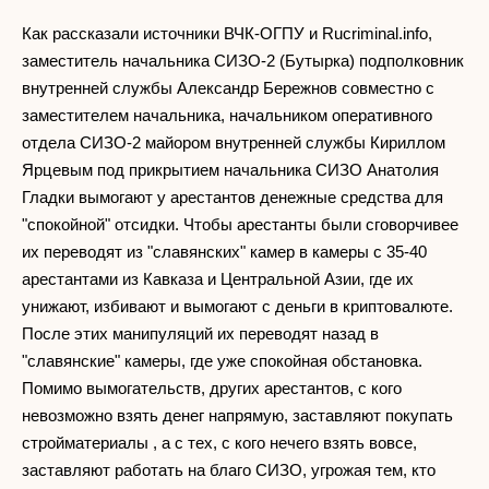
Как рассказали источники ВЧК-ОГПУ и Rucriminal.info,
заместитель начальника СИЗО-2 (Бутырка) подполковник
внутренней службы Александр Бережнов совместно с
заместителем начальника, начальником оперативного
отдела СИЗО-2 майором внутренней службы Кириллом
Ярцевым под прикрытием начальника СИЗО Анатолия
Гладки вымогают у арестантов денежные средства для
"спокойной" отсидки. Чтобы арестанты были сговорчивее
их переводят из "славянских" камер в камеры с 35-40
арестантами из Кавказа и Центральной Азии, где их
унижают, избивают и вымогают с деньги в криптовалюте.
После этих манипуляций их переводят назад в
"славянские" камеры, где уже спокойная обстановка.
Помимо вымогательств, других арестантов, с кого
невозможно взять денег напрямую, заставляют покупать
стройматериалы , а с тех, с кого нечего взять вовсе,
заставляют работать на благо СИЗО, угрожая тем, кто