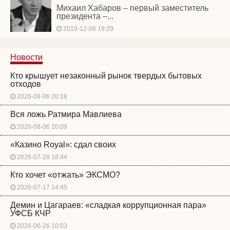
Михаил Хабаров – первый заместитель
президента –...
2019-12-06 19:29
Новости
Кто крышует незаконный рынок твердых бытовых
отходов
2026-08-06 20:18
Вся ложь Ратмира Мавлиева
2026-08-06 20:09
«Казино Royal»: сдал своих
2026-07-28 18:44
Кто хочет «отжать» ЭКСМО?
2026-07-17 14:45
Демин и Цагараев: «сладкая коррупционная пара»
УФСБ КЧР
2026-06-26 10:03