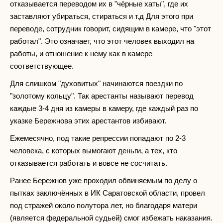
отказывается переводом их в "чёрные хаты", где их
заставляют убираться, стираться и т.д Для этого при
переводе, сотрудник говорит, сидящим в камере, что "этот
работал". Это означает, что этот человек выходил на
работы, и отношение к нему как в камере
соответствующее.
Для слишком "духовитых" начинаются поездки по
"золотому кольцу". Так арестанты называют перевод
каждые 3-4 дня из камеры в камеру, где каждый раз по
указке Бережнова этих арестантов избивают.
Ежемесячно, под такие репрессии попадают по 2-3
человека, с которых вымогают деньги, а тех, кто
отказывается работать и вовсе не сосчитать.
Ранее Бережнов уже проходил обвиняемым по делу о
пытках заключённых в ИК Саратовской области, провел
под стражей около полутора лет, но благодаря матери
(является федеральной судьей) смог избежать наказания.