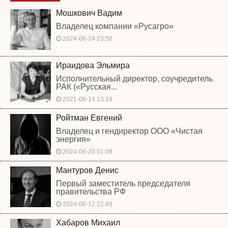
Мошкович Вадим
Владелец компании «Русагро»
2024-06-24 23:50
Ираидова Эльмира
Исполнительный директор, соучредитель
РАК («Русская...
2021-08-14 13:19
Ройтман Евгений
Владелец и гендиректор ООО «Чистая
энергия»
2024-06-20 01:08
Мантуров Денис
Первый заместитель председателя
правительства РФ
2024-06-12 22:49
Хабаров Михаил