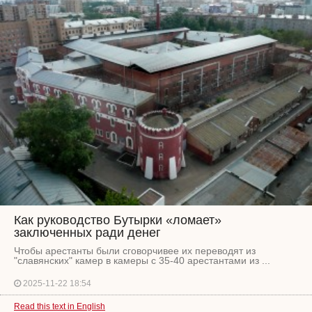
Как руководство Бутырки «ломает»
заключенных ради денег
Чтобы арестанты были сговорчивее их переводят из
"славянских" камер в камеры с 35-40 арестантами из ...
2025-11-22 18:54
Read this text in English