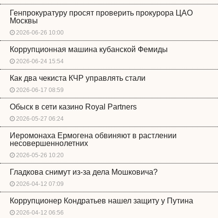
Генпрокуратуру просят проверить прокурора ЦАО
Москвы
2026-06-26 10:00
Коррупционная машина кубанской Фемиды
2026-06-24 15:54
Как два чекиста КЧР управлять стали
2026-06-17 08:59
Обыск в сети казино Royal Partners
2026-05-27 06:24
Иеромонаха Ермогена обвиняют в растлении
несовершеннолетних
2026-05-26 10:20
Гладкова снимут из-за дела Мошковича?
2026-04-12 07:09
Коррупционер Кондратьев нашел защиту у Путина
2026-04-12 06:56