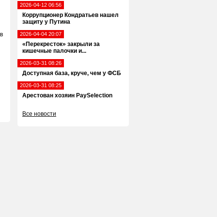
2026-04-12 06:56
Коррупционер Кондратьев нашел
защиту у Путина
в
2026-04-04 20:07
«Перекресток» закрыли за
кишечные палочки и...
2026-03-31 08:26
Доступная база, круче, чем у ФСБ
2026-03-31 08:25
Арестован хозяин PaySelection
Все новости