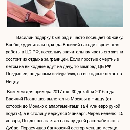
Василий подарку был рад и часто посещает обновку.
Вообще удивительно, когда Василий находит время для
работы в ЦБ РФ, поскольку значительная часть его жизни
состоит из отдыха за границей. Если простые смертные
летом на выходные едут на дачу, то зампред ЦБ РФ
Поздышев, по данным
, на выходные летает в
rutelegraf.com
Ниццу.
Возьмем для примера 2017 год. 30 декабря 2016 года
Василий Поздышев вылетел из Москвы в Ниццу (от
которой до Монако с апартаментами за 4 млн евро рукой
подать), а в столицу вернулся 9 января. Через неделю, 15
января, Поздышев слетал на пару дней расслабиться в
Дубае. Порасчищав банковский сектор меньше месяца,