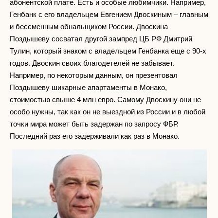
абонентской плате. Есть и особые любимчики. Например,
Генбанк с его владельцем Евгением Двоскиным – главным
и бессменным обнальщиком России. Двоскина
Поздышеву сосватал другой зампред ЦБ РФ Дмитрий
Тулин, который знаком с владельцем Генбанка еще с 90-х
годов. Двоскин своих благодетелей не забывает.
Например, по некоторым данным, он презентовал
Поздышеву шикарные апартаменты в Монако,
стоимостью свыше 4 млн евро. Самому Двоскину они не
особо нужны, так как он не выездной из России и в любой
точки мира может быть задержан по запросу ФБР.
Последний раз его задерживали как раз в Монако.