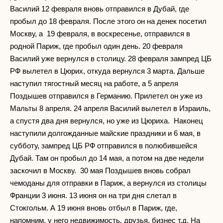
Василий 12 февраля вновь отправился в Дубай, где
пробыл до 18 февраля. После этого он на денек посетил
Москву, а 19 февраля, в воскресенье, отправился в
родной Париж, где пробыл один день. 20 февраля
Василий уже вернулся в столицу. 28 февраля зампред ЦБ
РФ вылетел в Цюрих, откуда вернулся 3 марта. Дальше
наступил тягостный месяц на работе, а 5 апреля
Поздышев отправился в Германию. Прилетел он уже из
Мальты 8 апреля. 24 апреля Василий вылетел в Израиль,
а спустя два дня вернулся, но уже из Цюриха. Наконец
наступили долгожданные майские праздники и 6 мая, в
субботу, зампред ЦБ РФ отправился в полюбившейся
Дубай. Там он пробыл до 14 мая, а потом на две недели
заскочил в Москву. 30 мая Поздышев вновь собрал
чемоданы для отправки в Париж, а вернулся из столицы
Франции 3 июня. 13 июня он на три дня слетал в
Стокгольм. А 19 июня вновь отбыл в Париж, где,
напомним, у него недвижимость, друзья, бизнес т.д. На