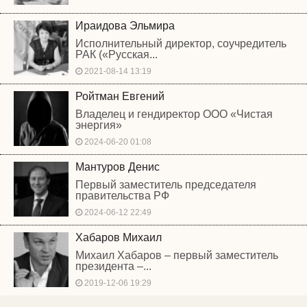
Ираидова Эльмира
Исполнительный директор, соучредитель
РАК («Русская...
2021-08-14 13:19
Ройтман Евгений
Владелец и гендиректор ООО «Чистая
энергия»
2024-06-20 01:08
Мантуров Денис
Первый заместитель председателя
правительства РФ
2024-06-12 22:49
Хабаров Михаил
Михаил Хабаров – первый заместитель
президента –...
2019-12-06 19:29