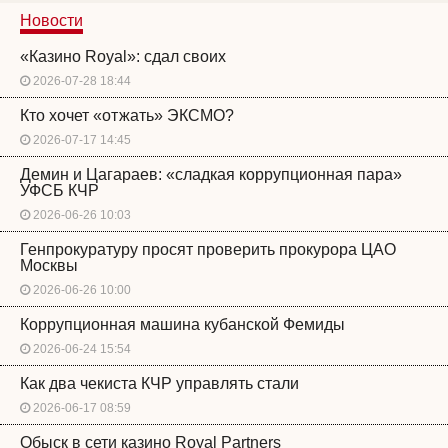
Новости
«Казино Royal»: сдал своих
2026-07-28 18:44
Кто хочет «отжать» ЭКСМО?
2026-07-17 14:45
Демин и Цагараев: «сладкая коррупционная пара»
УФСБ КЧР
2026-06-26 10:03
Генпрокуратуру просят проверить прокурора ЦАО
Москвы
2026-06-26 10:00
Коррупционная машина кубанской Фемиды
2026-06-24 15:54
Как два чекиста КЧР управлять стали
2026-06-17 08:59
Обыск в сети казино Royal Partners