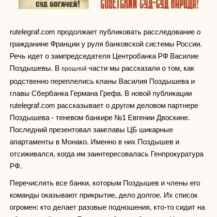
rutelegraf.com продолжает публиковать расследование о
гражданине Франции у руля банковской системы России.
Речь идет о зампредседателя Центробанка РФ Василие
Поздышевы. В
части мы рассказали о том, как
прошлой
родственно переплелись кланы Василия Поздышева и
главы Сбербанка Германа Грефа. В новой публикации
rutelegraf.com рассказывает о другом деловом партнере
Поздышева - теневом банкире №1 Евгении Двоскине.
Последний презентовал замглавы ЦБ шикарные
апартаменты в Монако. Именно в них Поздышев и
отсиживался, когда им заинтересовалась Генпрокуратура
РФ.
Перечислять все банки, которым Поздышев и члены его
команды оказывают прикрытие, дело долгое. Их список
огромен: кто делает разовые подношения, кто-то сидит на