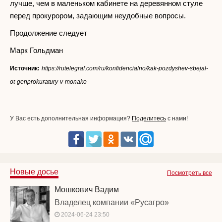
лучше, чем в маленьком кабинете на деревянном стуле
перед прокурором, задающим неудобные вопросы.
Продолжение следует
Марк Гольдман
Источник:
https://rutelegraf.com/ru/konfidencialno/kak-pozdyshev-sbejal-
ot-genprokuratury-v-monako
У Вас есть дополнительная информация?
Поделитесь
с нами!
Новые досье
Посмотреть все
Мошкович Вадим
Владелец компании «Русагро»
2024-06-24 23:50