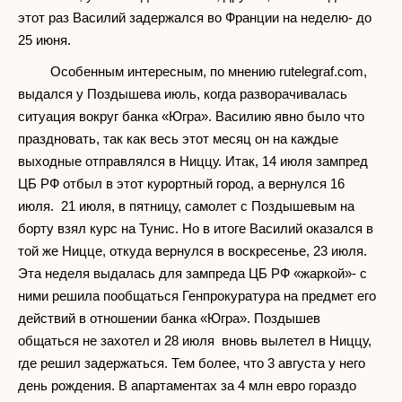
этот раз Василий задержался во Франции на неделю- до
25 июня.
Особенным интересным, по мнению rutelegraf.com,
выдался у Поздышева июль, когда разворачивалась
ситуация вокруг банка «Югра». Василию явно было что
праздновать, так как весь этот месяц он на каждые
выходные отправлялся в Ниццу. Итак, 14 июля зампред
ЦБ РФ отбыл в этот курортный город, а вернулся 16
июля. 21 июля, в пятницу, самолет с Поздышевым на
борту взял курс на Тунис. Но в итоге Василий оказался в
той же Ницце, откуда вернулся в воскресенье, 23 июля.
Эта неделя выдалась для зампреда ЦБ РФ «жаркой»- с
ними решила пообщаться Генпрокуратура на предмет его
действий в отношении банка «Югра». Поздышев
общаться не захотел и 28 июля вновь вылетел в Ниццу,
где решил задержаться. Тем более, что 3 августа у него
день рождения. В апартаментах за 4 млн евро гораздо