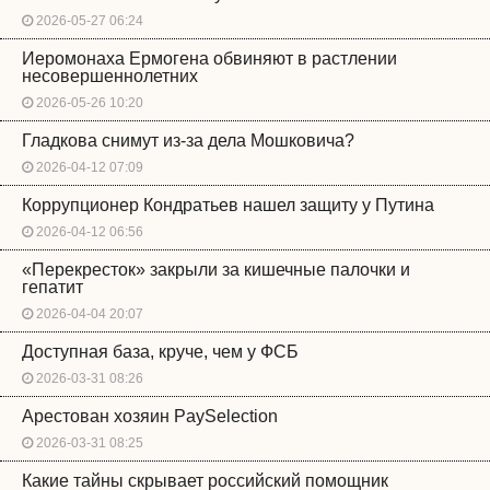
2026-05-27 06:24
Иеромонаха Ермогена обвиняют в растлении
несовершеннолетних
2026-05-26 10:20
Гладкова снимут из-за дела Мошковича?
2026-04-12 07:09
Коррупционер Кондратьев нашел защиту у Путина
2026-04-12 06:56
«Перекресток» закрыли за кишечные палочки и
гепатит
2026-04-04 20:07
Доступная база, круче, чем у ФСБ
2026-03-31 08:26
Арестован хозяин PaySelection
2026-03-31 08:25
Какие тайны скрывает российский помощник