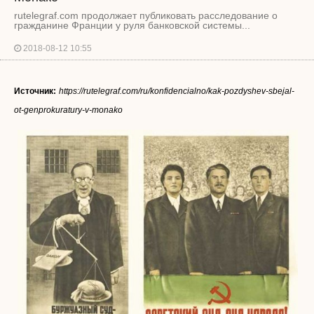
rutelegraf.com продолжает публиковать расследование о
гражданине Франции у руля банковской системы...
2018-08-12 10:55
Источник:
https://rutelegraf.com/ru/konfidencialno/kak-pozdyshev-sbejal-
ot-genprokuratury-v-monako