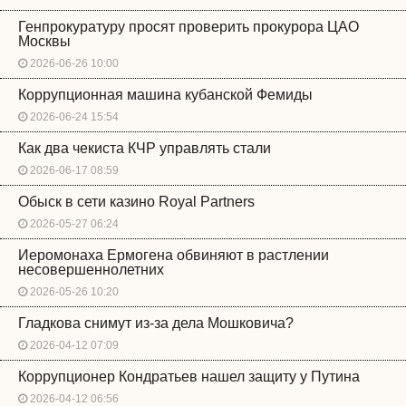
Генпрокуратуру просят проверить прокурора ЦАО
Москвы
2026-06-26 10:00
Коррупционная машина кубанской Фемиды
2026-06-24 15:54
Как два чекиста КЧР управлять стали
2026-06-17 08:59
Обыск в сети казино Royal Partners
2026-05-27 06:24
Иеромонаха Ермогена обвиняют в растлении
несовершеннолетних
2026-05-26 10:20
Гладкова снимут из-за дела Мошковича?
2026-04-12 07:09
Коррупционер Кондратьев нашел защиту у Путина
2026-04-12 06:56