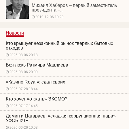
Михаил Хабаров – первый заместитель
президента –...
2019-12-06 19:29
Новости
Кто крышует незаконный рынок твердых бытовых
отходов
2026-08-06 20:18
Вся ложь Ратмира Мавлиева
2026-08-06 20:09
«Казино Royal»: сдал своих
2026-07-28 18:44
Кто хочет «отжать» ЭКСМО?
2026-07-17 14:45
Демин и Цагараев: «сладкая коррупционная пара»
УФСБ КЧР
2026-06-26 10:03