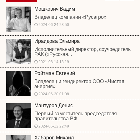
Мошкович Вадим
Владелец компании «Русагро»
2024-06-24 23:50
Ираидова Эльмира
Исполнительный директор, соучредитель
РАК («Русская...
2021-08-14 13:19
Ройтман Евгений
Владелец и гендиректор ООО «Чистая
энергия»
2024-06-20 01:08
Мантуров Денис
Первый заместитель председателя
правительства РФ
2024-06-12 22:49
Хабаров Михаил