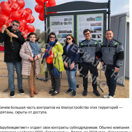
ричем большая часть контрактов на благоустройство этих территорий —
прятаны, скрыты от доступа.
Зарубежцветмет» отдает свои контракты субподрядчикам. Обычно компания