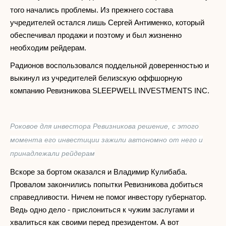
того начались проблемы. Из прежнего состава
учредителей остался лишь Сергей Антименко, который
обеспечивал продажи и поэтому и был жизненно
необходим рейдерам.
Радионов воспользовался поддельной доверенностью и
выкинул из учредителей белизскую оффшорную
компанию Ревизникова SLEEPWELL INVESTMENTS INC.
Роковое для инвестора Ревизникова решение, с этого
момента его инвестиции зажили автономно от него и
принадлежали рейдерам
Вскоре за бортом оказался и Владимир Кулибаба.
Провалом закончились попытки Ревизникова добиться
справедливости. Ничем не помог инвестору губернатор.
Ведь одно дело - прислониться к чужим заслугами и
хвалиться как своими перед президентом. А вот