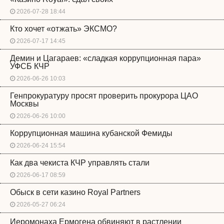
2026-07-28 18:44
Кто хочет «отжать» ЭКСМО?
2026-07-17 14:45
Демин и Цагараев: «сладкая коррупционная пара»
УФСБ КЧР
2026-06-26 10:03
Генпрокуратуру просят проверить прокурора ЦАО
Москвы
2026-06-26 10:00
Коррупционная машина кубанской Фемиды
2026-06-24 15:54
Как два чекиста КЧР управлять стали
2026-06-17 08:59
Обыск в сети казино Royal Partners
2026-05-27 06:24
Иеромонаха Ермогена обвиняют в растлении