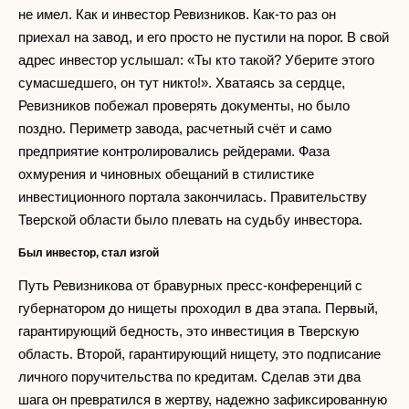
не имел. Как и инвестор Ревизников. Как-то раз он
приехал на завод, и его просто не пустили на порог. В свой
адрес инвестор услышал: «Ты кто такой? Уберите этого
сумасшедшего, он тут никто!». Хватаясь за сердце,
Ревизников побежал проверять документы, но было
поздно. Периметр завода, расчетный счёт и само
предприятие контролировались рейдерами. Фаза
охмурения и чиновных обещаний в стилистике
инвестиционного портала закончилась. Правительству
Тверской области было плевать на судьбу инвестора.
Был инвестор, стал изгой
Путь Ревизникова от бравурных пресс-конференций с
губернатором до нищеты проходил в два этапа. Первый,
гарантирующий бедность, это инвестиция в Тверскую
область. Второй, гарантирующий нищету, это подписание
личного поручительства по кредитам. Сделав эти два
шага он превратился в жертву, надежно зафиксированную