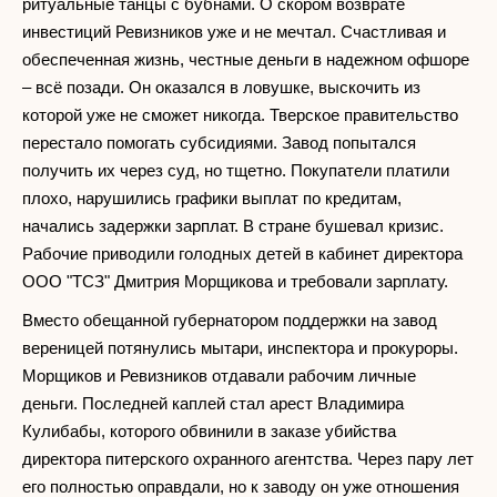
ритуальные танцы с бубнами. О скором возврате
инвестиций Ревизников уже и не мечтал. Счастливая и
обеспеченная жизнь, честные деньги в надежном офшоре
– всё позади. Он оказался в ловушке, выскочить из
которой уже не сможет никогда. Тверское правительство
перестало помогать субсидиями. Завод попытался
получить их через суд, но тщетно. Покупатели платили
плохо, нарушились графики выплат по кредитам,
начались задержки зарплат. В стране бушевал кризис.
Рабочие приводили голодных детей в кабинет директора
ООО "ТСЗ" Дмитрия Морщикова и требовали зарплату.
Вместо обещанной губернатором поддержки на завод
вереницей потянулись мытари, инспектора и прокуроры.
Морщиков и Ревизников отдавали рабочим личные
деньги. Последней каплей стал арест Владимира
Кулибабы, которого обвинили в заказе убийства
директора питерского охранного агентства. Через пару лет
его полностью оправдали, но к заводу он уже отношения