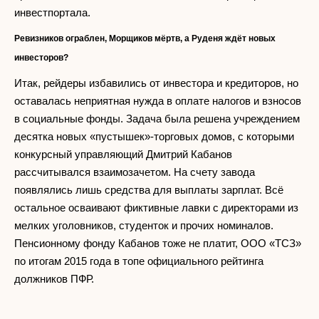
инвестпортала.
Ревизников ограблен, Морщиков мёртв, а Руденя ждёт новых
инвесторов?
Итак, рейдеры избавились от инвестора и кредиторов, но
оставалась неприятная нужда в оплате налогов и взносов
в социальные фонды. Задача была решена учреждением
десятка новых «пустышек»-торговых домов, с которыми
конкурсный управляющий Дмитрий Кабанов
рассчитывался взаимозачетом. На счету завода
появлялись лишь средства для выплаты зарплат. Всё
остальное осваивают фиктивные лавки с директорами из
мелких уголовников, студенток и прочих номиналов.
Пенсионному фонду Кабанов тоже не платит, ООО «ТСЗ»
по итогам 2015 года в топе официального рейтинга
должников ПФР.