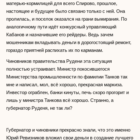
матерью-кормилицей для всего Спирово, прошлое,
настоящее и будущее было связано только с ней. Она
пролилась, и поселок оказался на грани вымирания. По
аналогичному пути идёт конкурсный управляющий
Кабанов и назначившие его рейдеры. Ведь зачем
мошенникам вкладывать деньги в дорогостоящий ремонт,
гораздо приятней распихать их по карманам.
Чиновников правительства Рудени эта ситуация
полностью устраивает. Министр покосившегося
Министерства промышленности по фамилии Танков так
мне и написал, мол, всё хорошо, прекрасная маркиза.
Инвестор ограблен, банки кинуты, печь скоро прогорит и
лишь у министра Танкова всё хорошо. Странно, а
губернатор Руденя, не так ли?
Губернатор и чиновники прекрасно знали, что это именно
Юрий Ревизников вложил свои деньги в создание лучшего