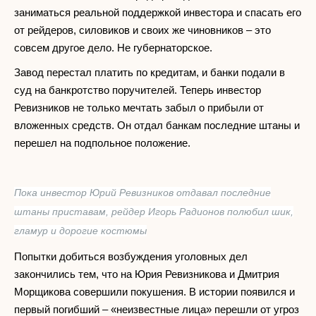
заниматься реальной поддержкой инвестора и спасать его
от рейдеров, силовиков и своих же чиновников – это
совсем другое дело. Не губернаторское.
Завод перестал платить по кредитам, и банки подали в
суд на банкротство поручителей. Теперь инвестор
Ревизников не только мечтать забыл о прибыли от
вложенных средств. Он отдал банкам последние штаны и
перешел на подпольное положение.
Пока инвестор Юрий Ревизников отдавал последние
штаны приставам, рейдер Игорь Радионов полюбил шик,
гламур и дорогие костюмы
Попытки добиться возбуждения уголовных дел
закончились тем, что на Юрия Ревизникова и Дмитрия
Морщикова совершили покушения. В истории появился и
первый погибший – «неизвестные лица» перешли от угроз