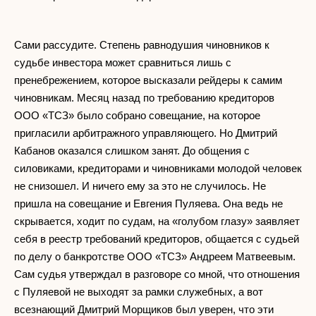
Сами рассудите. Степень равнодушия чиновников к
судьбе инвестора может сравниться лишь с
пренебрежением, которое высказали рейдеры к самим
чиновникам. Месяц назад по требованию кредиторов
ООО «ТСЗ» было собрано совещание, на которое
пригласили арбитражного управляющего. Но Дмитрий
Кабанов оказался слишком занят. До общения с
силовиками, кредиторами и чиновниками молодой человек
не снизошел. И ничего ему за это не случилось. Не
пришла на совещание и Евгения Пуляева. Она ведь не
скрывается, ходит по судам, на «голубом глазу» заявляет
себя в реестр требований кредиторов, общается с судьей
по делу о банкротстве ООО «ТСЗ» Андреем Матвеевым.
Сам судья утверждал в разговоре со мной, что отношения
с Пуляевой не выходят за рамки служебных, а вот
всезнающий Дмитрий Морщиков был уверен, что эти