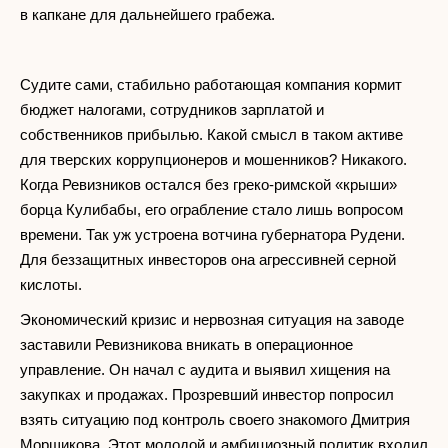
в капкане для дальнейшего грабежа.
Судите сами, стабильно работающая компания кормит
бюджет налогами, сотрудников зарплатой и
собственников прибылью. Какой смысл в таком активе
для тверских коррупционеров и мошенников? Никакого.
Когда Ревизников остался без греко-римской «крыши»
борца Кулибабы, его ограбление стало лишь вопросом
времени. Так уж устроена вотчина губернатора Рудени.
Для беззащитных инвесторов она агрессивней серной
кислоты.
Экономический кризис и нервозная ситуация на заводе
заставили Ревизникова вникать в операционное
управление. Он начал с аудита и выявил хищения на
закупках и продажах. Прозревший инвестор попросил
взять ситуацию под контроль своего знакомого Дмитрия
Морщикова. Этот молодой и амбициозный политик входил