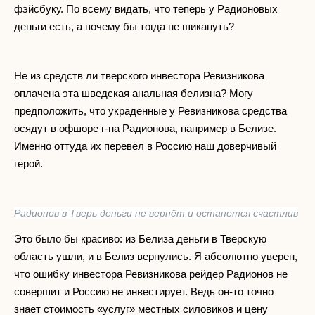
фэйсбуку. По всему видать, что теперь у Радионовых
деньги есть, а почему бы тогда не шикануть?
Не из средств ли тверского инвестора Ревизникова
оплачена эта шведская анальная белизна? Могу
предположить, что украденные у Ревизникова средства
осядут в офшоре г-на Радионова, например в Белизе.
Именно оттуда их перевёл в Россию наш доверчивый
герой.
Радионов в Тверь деньги не вернёт и останется счастлив
Это было бы красиво: из Белиза деньги в Тверскую
область ушли, и в Белиз вернулись. Я абсолютно уверен,
что ошибку инвестора Ревизникова рейдер Радионов не
совершит и Россию не инвестирует. Ведь он-то точно
знает стоимость «услуг» местных силовиков и цену