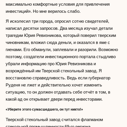
максимально комфортные условия для привлечения
инвестиций». Но мне верилось слабо.
Я исколесил три города, опросил сотню свидетелей,
написал десятки запросов. Два месяца изучал детали
трагедии Юрия Ревизникова, который поверил тверским
чиновникам, вложил сюда деньги, и оказался в яме с
гиенами. Его обманули, заплевали и разорили. Возможно
поэтому, создатели инвестиционного портала стыдливо
убрали информацию про Юрия Ревизникова и
возрождённый им Тверской стекольный завод. Я
восстановлю справедливость. Ведь если губернатор
Руденя не лжет и действительно хочет изменить
ситуацию, то он должен отдавать себе отчёт в том, в
какой ад он открывает двери перед инвесторами.
«Уберите этого сумасшедшего, он тут никто!»
Тверской стекольный завод считался флагманом
стекольной промышленности 69-го региона.