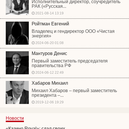
Исполнительный директор, соучредитель
РАК («Русская...
2021-08-14 13:19
Ройтман Евгений
Владелец и гендиректор ООО «Чистая
энергия»
2024-06-20 01:08
Мантуров Денис
Первый заместитель председателя
правительства РФ
2024-06-12 22:49
Хабаров Михаил
Михаил Хабаров – первый заместитель
президента –...
2019-12-06 19:29
Новости
«Казино Royal»: сдал своих