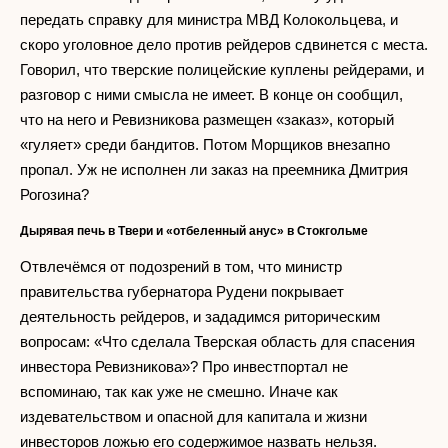
передать справку для министра МВД Колокольцева, и
скоро уголовное дело против рейдеров сдвинется с места.
Говорил, что тверские полицейские куплены рейдерами, и
разговор с ними смысла не имеет. В конце он сообщил,
что на него и Ревизникова размещен «заказ», который
«гуляет» среди бандитов. Потом Морщиков внезапно
пропал. Уж не исполнен ли заказ на преемника Дмитрия
Рогозина?
Дырявая печь в Твери и «отбеленный анус» в Стокгольме
Отвлечёмся от подозрений в том, что министр
правительства губернатора Рудени покрывает
деятельность рейдеров, и зададимся риторическим
вопросам: «Что сделала Тверская область для спасения
инвестора Ревизникова»? Про инвестпортал не
вспоминаю, так как уже не смешно. Иначе как
издевательством и опасной для капитала и жизни
инвесторов ложью его содержимое назвать нельзя.