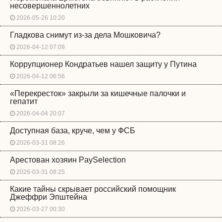
несовершеннолетних
2026-05-26 10:20
Гладкова снимут из-за дела Мошковича?
2026-04-12 07:09
Коррупционер Кондратьев нашел защиту у Путина
2026-04-12 06:56
«Перекресток» закрыли за кишечные палочки и
гепатит
2026-04-04 20:07
Доступная база, круче, чем у ФСБ
2026-03-31 08:26
Арестован хозяин PaySelection
2026-03-31 08:25
Какие тайны скрывает российский помощник
Джеффри Эпштейна
2026-03-27 00:30