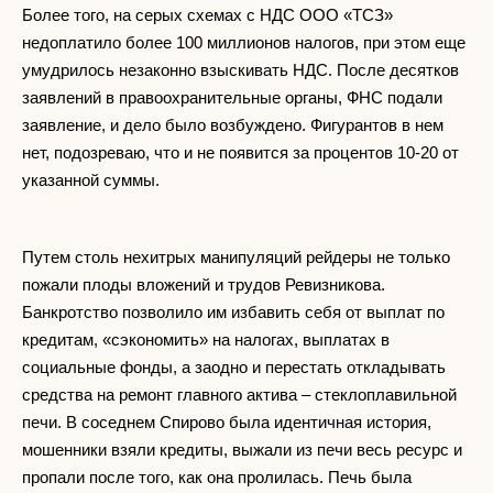
Более того, на серых схемах с НДС ООО «ТСЗ»
недоплатило более 100 миллионов налогов, при этом еще
умудрилось незаконно взыскивать НДС. После десятков
заявлений в правоохранительные органы, ФНС подали
заявление, и дело было возбуждено. Фигурантов в нем
нет, подозреваю, что и не появится за процентов 10-20 от
указанной суммы.
Путем столь нехитрых манипуляций рейдеры не только
пожали плоды вложений и трудов Ревизникова.
Банкротство позволило им избавить себя от выплат по
кредитам, «сэкономить» на налогах, выплатах в
социальные фонды, а заодно и перестать откладывать
средства на ремонт главного актива – стеклоплавильной
печи. В соседнем Спирово была идентичная история,
мошенники взяли кредиты, выжали из печи весь ресурс и
пропали после того, как она пролилась. Печь была