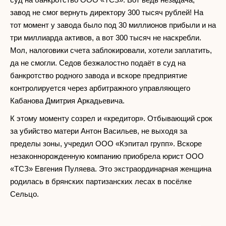
завод не смог вернуть директору 300 тысяч рублей! На
тот момент у завода было под 30 миллионов прибыли и на
три миллиарда активов, а вот 300 тысяч не наскребли.
Мол, налоговики счета заблокировали, хотели заплатить,
да не смогли. Седов безжалостно подаёт в суд на
банкротство родного завода и вскоре предприятие
контролируется через арбитражного управляющего
Кабанова Дмитрия Аркадьевича.
К этому моменту созрел и «кредитор». Отбывающий срок
за убийство матери Антон Васильев, не выходя за
пределы зоны, учредил ООО «Кэпитал групп». Вскоре
незаконнорожденную компанию приобрела юрист ООО
«ТСЗ» Евгения Пуляева. Это экстраординарная женщина
родилась в брянских партизанских лесах в посёлке
Сельцо.