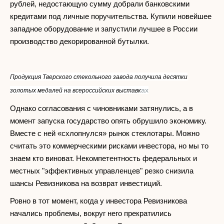
рублей, недостающую сумму добрали банковскими
кредитами под личные поручительства. Купили новейшее
западное оборудование и запустили лучшее в России
производство декорированной бутылки.
Продукция Тверского стекольного завода получила десятки
ах
золотых медалей на всероссийских выставк
Однако согласования с чиновниками затянулись, а в
момент запуска государство опять обрушило экономику.
Вместе с ней «схлопнулся» рынок стеклотары. Можно
считать это коммерческими рисками инвестора, но мы то
знаем кто виноват. Некомпетентность федеральных и
местных "эффективных управленцев" резко снизила
шансы Ревизникова на возврат инвестиций.
Ровно в тот момент, когда у инвестора Ревизникова
начались проблемы, вокруг него прекратились