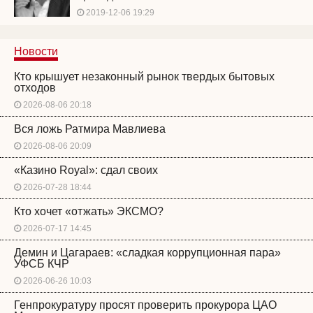
2019-12-06 19:29
Новости
Кто крышует незаконный рынок твердых бытовых
отходов
2026-08-06 20:18
Вся ложь Ратмира Мавлиева
2026-08-06 20:09
«Казино Royal»: сдал своих
2026-07-28 18:44
Кто хочет «отжать» ЭКСМО?
2026-07-17 14:45
Демин и Цагараев: «сладкая коррупционная пара»
УФСБ КЧР
2026-06-26 10:03
Генпрокуратуру просят проверить прокурора ЦАО