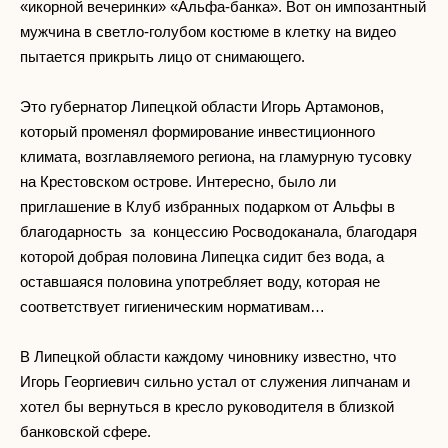
«икорной вечеринки» «Альфа-банка». Вот он импозантный
мужчина в светло-голубом костюме в клетку на видео
пытается прикрыть лицо от снимающего.
Это губернатор Липецкой области Игорь Артамонов,
который променял формирование инвестиционного
климата, возглавляемого региона, на гламурную тусовку
на Крестовском острове. Интересно, было ли
приглашение в Клуб избранных подарком от Альфы в
благодарность за концессию Росводоканала, благодаря
которой добрая половина Липецка сидит без вода, а
оставшаяся половина употребляет воду, которая не
соответствует гигиеническим нормативам…
В Липецкой области каждому чиновнику известно, что
Игорь Георгиевич сильно устал от служения липчанам и
хотел бы вернуться в кресло руководителя в близкой
банковской сфере.