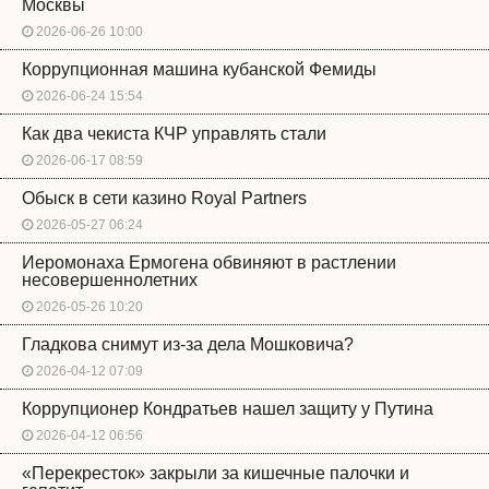
Москвы
2026-06-26 10:00
Коррупционная машина кубанской Фемиды
2026-06-24 15:54
Как два чекиста КЧР управлять стали
2026-06-17 08:59
Обыск в сети казино Royal Partners
2026-05-27 06:24
Иеромонаха Ермогена обвиняют в растлении
несовершеннолетних
2026-05-26 10:20
Гладкова снимут из-за дела Мошковича?
2026-04-12 07:09
Коррупционер Кондратьев нашел защиту у Путина
2026-04-12 06:56
«Перекресток» закрыли за кишечные палочки и