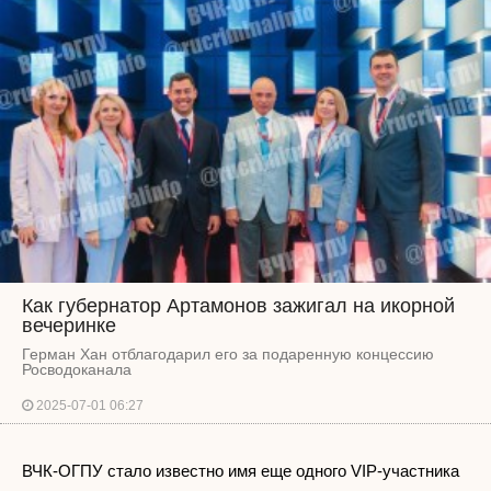
Как губернатор Артамонов зажигал на икорной
вечеринке
Герман Хан отблагодарил его за подаренную концессию
Росводоканала
2025-07-01 06:27
ВЧК-ОГПУ стало известно имя еще одного VIP-участника