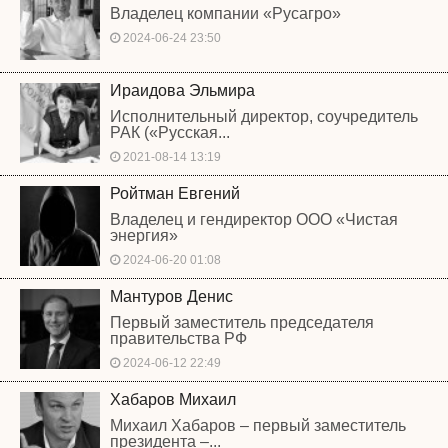
Владелец компании «Русагро»
2024-06-24 23:50
Ираидова Эльмира
Исполнительный директор, соучредитель
РАК («Русская...
2021-08-14 13:19
Ройтман Евгений
Владелец и гендиректор ООО «Чистая
энергия»
2024-06-20 01:08
Мантуров Денис
Первый заместитель председателя
правительства РФ
2024-06-12 22:49
Хабаров Михаил
Михаил Хабаров – первый заместитель
президента –...