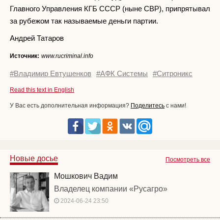
Главного Управления КГБ СССР (ныне СВР), припрятывал
за рубежом так называемые деньги партии.
Андрей Татаров
Источник:
www.rucriminal.info
#Владимир Евтушенков
#АФК Системы
#Ситроникс
Read this text in English
У Вас есть дополнительная информация?
Поделитесь
с нами!
Новые досье
Посмотреть все
Мошкович Вадим
Владелец компании «Русагро»
2024-06-24 23:50