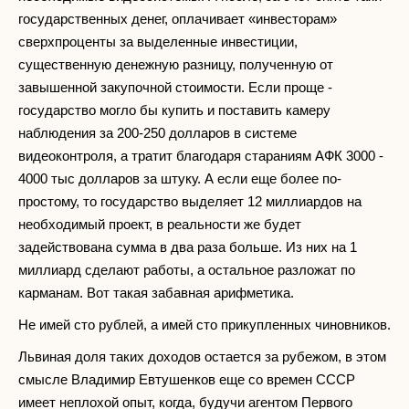
государственных денег, оплачивает «инвесторам»
сверхпроценты за выделенные инвестиции,
существенную денежную разницу, полученную от
завышенной закупочной стоимости. Если проще -
государство могло бы купить и поставить камеру
наблюдения за 200-250 долларов в системе
видеоконтроля, а тратит благодаря стараниям АФК 3000 -
4000 тыс долларов за штуку. А если еще более по-
простому, то государство выделяет 12 миллиардов на
необходимый проект, в реальности же будет
задействована сумма в два раза больше. Из них на 1
миллиард сделают работы, а остальное разложат по
карманам. Вот такая забавная арифметика.
Не имей сто рублей, а имей сто прикупленных чиновников.
Львиная доля таких доходов остается за рубежом, в этом
смысле Владимир Евтушенков еще со времен СССР
имеет неплохой опыт, когда, будучи агентом Первого