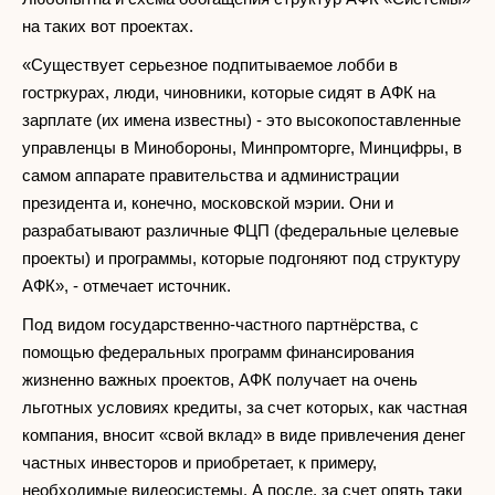
на таких вот проектах.
«Существует серьезное подпитываемое лобби в
гостркурах, люди, чиновники, которые сидят в АФК на
зарплате (их имена известны) - это высокопоставленные
управленцы в Минобороны, Минпромторге, Минцифры, в
самом аппарате правительства и администрации
президента и, конечно, московской мэрии. Они и
разрабатывают различные ФЦП (федеральные целевые
проекты) и программы, которые подгоняют под структуру
АФК», - отмечает источник.
Под видом государственно-частного партнёрства, с
помощью федеральных программ финансирования
жизненно важных проектов, АФК получает на очень
льготных условиях кредиты, за счет которых, как частная
компания, вносит «свой вклад» в виде привлечения денег
частных инвесторов и приобретает, к примеру,
необходимые видеосистемы. А после, за счет опять таки