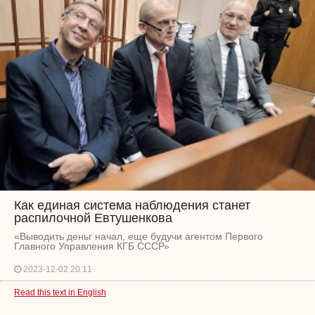
Как единая система наблюдения станет
распилочной Евтушенкова
«Выводить деньг начал, еще будучи агентом Первого
Главного Управления КГБ СССР»
2023-12-02 20:11
Read this text in English