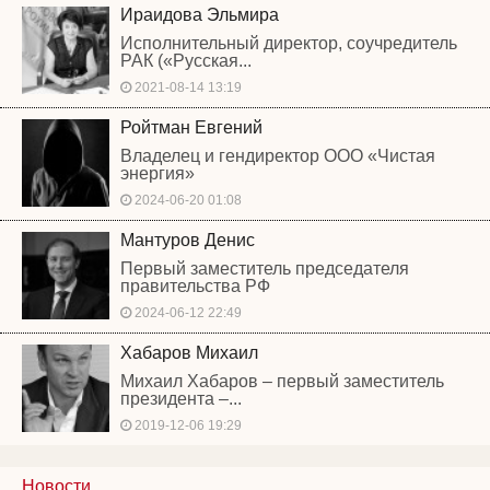
Ираидова Эльмира
Исполнительный директор, соучредитель
РАК («Русская...
2021-08-14 13:19
Ройтман Евгений
Владелец и гендиректор ООО «Чистая
энергия»
2024-06-20 01:08
Мантуров Денис
Первый заместитель председателя
правительства РФ
2024-06-12 22:49
Хабаров Михаил
Михаил Хабаров – первый заместитель
президента –...
2019-12-06 19:29
Новости