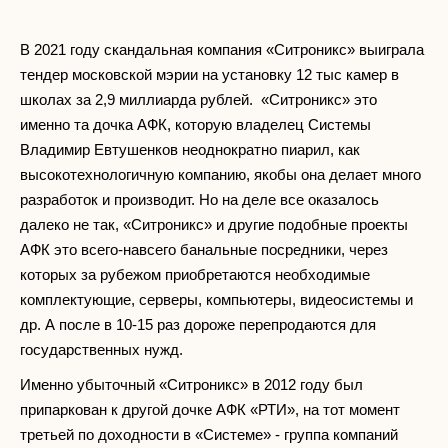
В 2021 году скандальная компания «Ситроникс» выиграла
тендер московской мэрии на установку 12 тыс камер в
школах за 2,9 миллиарда рублей. «Ситроникс» это
именно та дочка АФК, которую владелец Системы
Владимир Евтушенков неоднократно пиарил, как
высокотехнологичную компанию, якобы она делает много
разработок и производит. Но на деле все оказалось
далеко не так, «Ситроникс» и другие подобные проекты
АФК это всего-навсего банальные посредники, через
которых за рубежом приобретаются необходимые
комплектующие, серверы, компьютеры, видеосистемы и
др. А после в 10-15 раз дороже перепродаются для
государственных нужд.
Именно убыточный «Ситроникс» в 2012 году был
припаркован к другой дочке АФК «РТИ», на тот момент
третьей по доходности в «Системе» - группа компаний