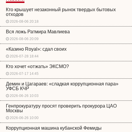
Кто крышует незаконный рынок твердых бытовых
отходов
2026-08-06 20:18
Вся ложь Ратмира Мавлиева
2026-08-06 20:09
«Казино Royal»: сдал своих
2026-07-28 18:44
Кто хочет «отжать» ЭКСМО?
2026-07-17 14:45
Демин и Цагараев: «сладкая коррупционная пара»
УФСБ КЧР
2026-06-26 10:03
Генпрокуратуру просят проверить прокурора ЦАО
Москвы
2026-06-26 10:00
Коррупционная машина кубанской Фемиды