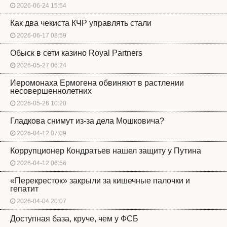
2026-06-24 15:54
Как два чекиста КЧР управлять стали
2026-06-17 08:59
Обыск в сети казино Royal Partners
2026-05-27 06:24
Иеромонаха Ермогена обвиняют в растлении
несовершеннолетних
2026-05-26 10:20
Гладкова снимут из-за дела Мошковича?
2026-04-12 07:09
Коррупционер Кондратьев нашел защиту у Путина
2026-04-12 06:56
«Перекресток» закрыли за кишечные палочки и
гепатит
2026-04-04 20:07
Доступная база, круче, чем у ФСБ