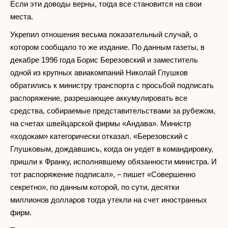
Если эти доводы верны, тогда все становится на свои
места.
Укрепил отношения весьма показательный случай, о
котором сообщало то же издание. По данным газеты, в
декабре 1996 года Борис Березовский и заместитель
одной из крупных авиакомпаний Николай Глушков
обратились к министру транспорта с просьбой подписать
распоряжение, разрешающее аккумулировать все
средства, собираемые представительствами за рубежом,
на счетах швейцарской фирмы «Андава». Министр
«ходокам» категорически отказал. «Березовский с
Глушковым, дождавшись, когда он уедет в командировку,
пришли к Франку, исполнявшему обязанности министра. И
тот распоряжение подписал», – пишет «Совершенно
секретно», по данным которой, по сути, десятки
миллионов долларов тогда утекли на счет иностранных
фирм.