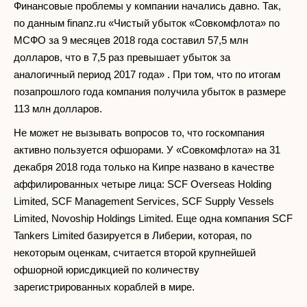
Финансовые проблемы у компании начались давно. Так,
по данным finanz.ru «Чистый убыток «Совкомфлота» по
МСФО за 9 месяцев 2018 года составил 57,5 млн
долларов, что в 7,5 раз превышает убыток за
аналогичный период 2017 года» . При том, что по итогам
позапрошлого года компания получила убыток в размере
113 млн долларов.
Не может не вызывать вопросов то, что госкомпания
активно пользуется офшорами. У «Совкомфлота» на 31
декабря 2018 года только на Кипре названо в качестве
аффилированных четыре лица: SCF Overseas Holding
Limited, SCF Management Services, SCF Supply Vessels
Limited, Novoship Holdings Limited. Еще одна компания SCF
Tankers Limited базируется в Либерии, которая, по
некоторым оценкам, считается второй крупнейшей
офшорной юрисдикцией по количеству
зарегистрированных кораблей в мире.