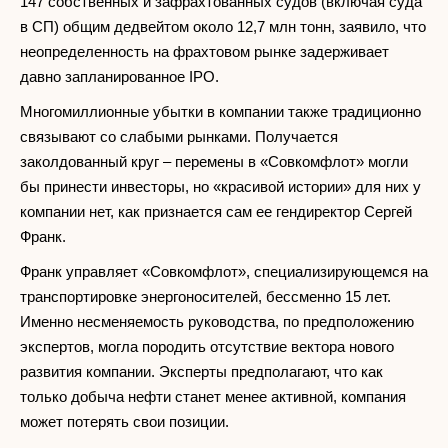
147 собственных и зафрахтованных судов (включая суда
в СП) общим дедвейтом около 12,7 млн тонн, заявило, что
неопределенность на фрахтовом рынке задерживает
давно запланированное IPO.
Многомиллионные убытки в компании также традиционно
связывают со слабыми рынками. Получается
заколдованный круг – перемены в «Совкомфлот» могли
бы принести инвесторы, но «красивой истории» для них у
компании нет, как признается сам ее гендиректор Сергей
Франк.
Франк управляет «Совкомфлот», специализирующемся на
транспортировке энергоносителей, бессменно 15 лет.
Именно несменяемость руководства, по предположению
экспертов, могла породить отсутствие вектора нового
развития компании. Эксперты предполагают, что как
только добыча нефти станет менее активной, компания
может потерять свои позиции.