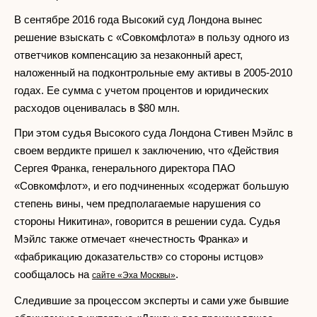
В сентябре 2016 года Высокий суд Лондона вынес
решение взыскать с «Совкомфлота» в пользу одного из
ответчиков компенсацию за незаконный арест,
наложенный на подконтрольные ему активы в 2005-2010
годах. Ее сумма с учетом процентов и юридических
расходов оценивалась в $80 млн.
При этом судья Высокого суда Лондона Стивен Мэйлс в
своем вердикте пришел к заключению, что «Действия
Сергея Франка, генерального директора ПАО
«Совкомфлот», и его подчиненных «содержат большую
степень вины, чем предполагаемые нарушения со
стороны Никитина», говорится в решении суда. Судья
Мэйлс также отмечает «нечестность Франка» и
«фабрикацию доказательств» со стороны истцов»
сообщалось на
.
сайте «Эха Москвы»
Следившие за процессом эксперты и сами уже бывшие