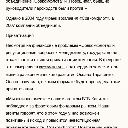
объединение „Совкомфлота” и „Новошипа”, бывшие
руководители пароходств были против.»
Однако в 2004 году Франк возглавил «Совкомфлот», а
2007 компании объединили.
Приватизация
Несмотря на финансовые проблемы «Совкомфлота» и
репутационные вопросы к менеджменту, государство не
отказывается от идеи приватизации компании. В феврале
это намерение в
подтвердила заместитель
интервью ТАСС
министра экономического развития Оксана Тарасенко.
Она не озвучила, в каком формате будет проведена такая
приватизация.
«Мы активно вместе с нашим агентом ВТБ-Капитал
наблюдаем за фрахтовым фондовым рынком. Наши
агенты говорят, что в этом году у нас возможен
позитивный исход и повысится инвестиционная
привлекательность „Совкомфлота”. Поэтому мы никуда