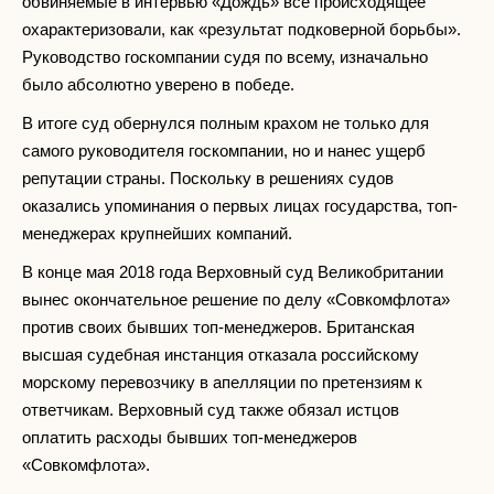
обвиняемые в интервью «Дождь» все происходящее
охарактеризовали, как «результат подковерной борьбы».
Руководство госкомпании судя по всему, изначально
было абсолютно уверено в победе.
В итоге суд обернулся полным крахом не только для
самого руководителя госкомпании, но и нанес ущерб
репутации страны. Поскольку в решениях судов
оказались упоминания о первых лицах государства, топ-
менеджерах крупнейших компаний.
В конце мая 2018 года Верховный суд Великобритании
вынес окончательное решение по делу «Совкомфлота»
против своих бывших топ-менеджеров. Британская
высшая судебная инстанция отказала российскому
морскому перевозчику в апелляции по претензиям к
ответчикам. Верховный суд также обязал истцов
оплатить расходы бывших топ-менеджеров
«Совкомфлота».