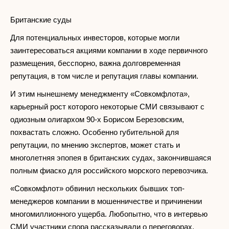
Британские суды
Для потенциальных инвесторов, которые могли
заинтересоваться акциями компании в ходе первичного
размещения, бесспорно, важна долговременная
репутация, в том числе и репутация главы компании.
И этим нынешнему менеджменту «Совкомфлота»,
карьерный рост которого некоторые СМИ связывают с
одиозным олигархом 90-х Борисом Березовским,
похвастать сложно. Особенно губительной для
репутации, по мнению экспертов, может стать и
многолетняя эпопея в британских судах, закончившаяся
полным фиаско для российского морского перевозчика.
«Совкомфлот» обвинил нескольких бывших топ-
менеджеров компании в мошенничестве и причинении
многомиллионного ущерба. Любопытно, что в интервью
СМИ участники спора рассказывали о переговорах,