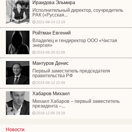
Ираидова Эльмира
Исполнительный директор, соучредитель
РАК («Русская...
2021-08-14 13:19
Ройтман Евгений
Владелец и гендиректор ООО «Чистая
энергия»
2024-06-20 01:08
Мантуров Денис
Первый заместитель председателя
правительства РФ
2024-06-12 22:49
Хабаров Михаил
Михаил Хабаров – первый заместитель
президента –...
2019-12-06 19:29
Новости