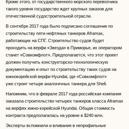
Кроме этого, от государственного морского перевозчика
такого уровня государство ждет крупных заказов для
отечественной судостроительной отрасли.
В сентябре 2017 года было подписано соглашение по
строительству пяти нефтяных танкеров Aframax,
работающих на СПГ. Строительство судов будет
проходить на верфи «Звезда» в Приморье, их оператором
станет «Совкомфлот». Предполагается, что этот проект
должен получить конструкторско-технологическую
документацию и опыт по строительству таких судов на
южнокорейской верфи Hyundai, где «Совкомфлот»
уже строит четыре аналогичных танкера для Shell.
Напомним, что в феврале 2017 года российская компания
заказала строительство четырех танкеров класса Aframax
на верфях южно-корейской Hyundai. Общая стоимость
контракта предполагалась на уровне в $240 млн.
Эксперты вспомнили и вливания в непрофильные