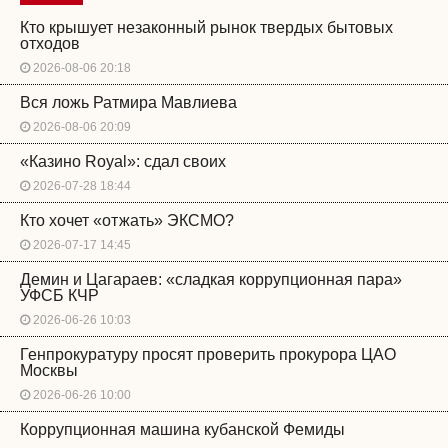
Кто крышует незаконный рынок твердых бытовых
отходов
2026-08-06 20:18
Вся ложь Ратмира Мавлиева
2026-08-06 20:09
«Казино Royal»: сдал своих
2026-07-28 18:44
Кто хочет «отжать» ЭКСМО?
2026-07-17 14:45
Демин и Цагараев: «сладкая коррупционная пара»
УФСБ КЧР
2026-06-26 10:03
Генпрокуратуру просят проверить прокурора ЦАО
Москвы
2026-06-26 10:00
Коррупционная машина кубанской Фемиды