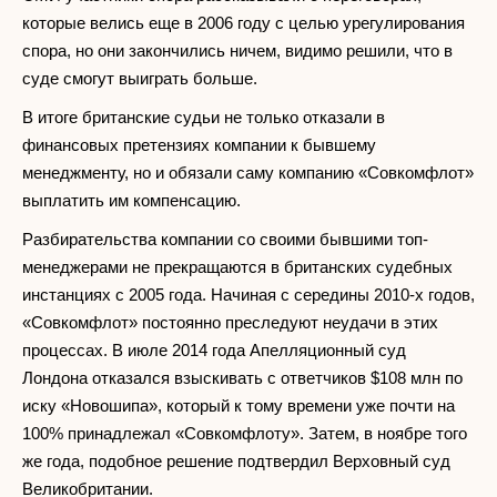
которые велись еще в 2006 году с целью урегулирования
спора, но они закончились ничем, видимо решили, что в
суде смогут выиграть больше.
В итоге британские судьи не только отказали в
финансовых претензиях компании к бывшему
менеджменту, но и обязали саму компанию «Совкомфлот»
выплатить им компенсацию.
Разбирательства компании со своими бывшими топ-
менеджерами не прекращаются в британских судебных
инстанциях с 2005 года. Начиная с середины 2010-х годов,
«Совкомфлот» постоянно преследуют неудачи в этих
процессах. В июле 2014 года Апелляционный суд
Лондона отказался взыскивать с ответчиков $108 млн по
иску «Новошипа», который к тому времени уже почти на
100% принадлежал «Совкомфлоту». Затем, в ноябре того
же года, подобное решение подтвердил Верховный суд
Великобритании.