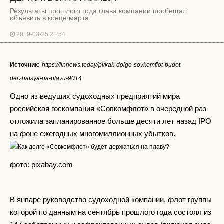
Результаты прошлого года глава компании пообещал
объявить в конце марта
2019-03-25 21:54
Источник:
https://finnews.today/pl/kak-dolgo-sovkomflot-budet-
derzhatsya-na-plavu-9014
Одно из ведущих судоходных предприятий мира
российская госкомпания «Совкомфлот» в очередной раз
отложила запланированное больше десяти лет назад IPO
на фоне ежегодных многомиллионных убытков.
фото: pixabay.com
В январе руководство судоходной компании, флот группы
которой по данным на сентябрь прошлого года состоял из