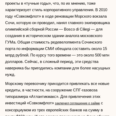
проекты в «тучные годы», что, по их мнению, тоже
характеризует стиль корпоративного управления. В 2010
году «Совкомфлот» в ходе реновации Морского вокзала
Сочи, которую он проводил, нанял главного экипировщика
олимпийской сборной России — Bosco di Ciliegi — для
создания в историческом здании аналога московского
ГУМа. Общая стоимость редевелопмента Сочинского
порта по информации СМИ обещала составить около 15
млрд рублей. По курсу того времени — это около 500 млн
долларов. Сейчас, в сложный период, эти средства
наверняка бы пригодились компании для более насущных
нужд.
Морскому перевозчику приходится привлекать все новые
кредиты, в частности, на сооружение СПГ-газовоза
типоразмера «Атлантикмакс». Для привлечения этих
инвестиций «Совкомфлот»
с
заключил соглашение о займе
консорциумом из трех европейских банков на сумму в