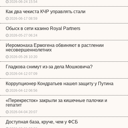
2026-06-24 15:54
Как два чекиста КЧР управлять стали
2026-06-17 08:59
Обыск в сети казино Royal Partners
2026-05-27 06:24
Иеромонаха Ермогена обвиняют в растлении
несовершеннолетних
2026-05-26 10:20
Гладкова снимут из-за дела Мошковича?
2026-04-12 07:09
Коррупционер Кондратьев нашел защиту у Путина
2026-04-12 06:56
«Перекресток» закрыли за кишечные палочки и
гепатит
2026-04-04 20:07
Доступная база, круче, чем у ФСБ