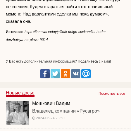
не спешим, будем стараться найти этот правильный
момент. Над вариантами сделки мы пока думаем», –
сказала она.
Источник:
https://finnews.today/pl/kak-dolgo-sovkomflot-budet-
derzhatsya-na-plavu-9014
У Вас есть дополнительная информация?
Поделитесь
с нами!
Новые досье
Посмотреть все
Мошкович Вадим
Владелец компании «Русагро»
2024-06-24 23:50