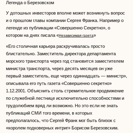
Легенда о Березовском
У дотошных инвесторов вполне может возникнуть вопрос
и о прошлом главы компании Сергея Франка. Например о
легенде из публикации «Совершенно Секретно», о
котором на днях писала «
»
Независимая газета
«Его столичная карьера раскручивалась просто
блистательно. Заместитель директора департамента
морского транспорта через год становится заместителем
министра транспорта, через десять месяцев он уже
первый заместитель, еще через одиннадцать — министр»,
описывала его путь газета «Совершенно секретно»
1.12.2001. Объяснить столь стремительное продвижение
по служебной лестнице исключительно способностями и
трудолюбием вряд ли возможно. Но это если не знать
публикаций СМИ того времени, в которых
предполагалось, что Сергей Франк мог быть близок с
«королем подковерных интриг» Борисом Березовским.