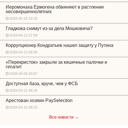
Иеромонаха Ермогена обвиняют в растлении
несовершеннолетних
2026-05-26 10:20
Гладкова снимут из-за дела Мошковича?
2026-04-12 07:09
Коррупционер Кондратьев нашел защиту у Путина
2026-04-12 06:56
«Перекресток» закрыли за кишечные палочки и
гепатит
2026-04-04 20:07
Доступная база, круче, чем у ФСБ
2026-03-31 08:26
Арестован хозяин PaySelection
2026-03-31 08:25
Все новости →