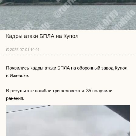
Кадры атаки БПЛА на Купол
2025-07-01 10:01
Появились кадры атаки БПЛА на оборонный завод Купол
в Ижевске.
В результате погибли три человека и 35 получили
ранения.