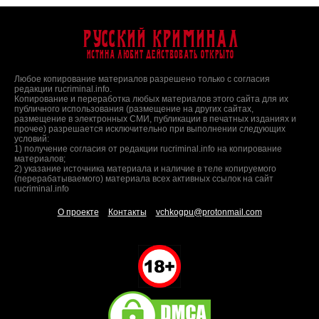
Русский Криминал
Истина любит действовать открыто
Любое копирование материалов разрешено только с согласия
редакции rucriminal.info.
Копирование и переработка любых материалов этого сайта для их
публичного использования (размещение на других сайтах,
размещение в электронных СМИ, публикации в печатных изданиях и
прочее) разрешается исключительно при выполнении следующих
условий:
1) получение согласия от редакции rucriminal.info на копирование
материалов;
2) указание источника материала и наличие в теле копируемого
(перерабатываемого) материала всех активных ссылок на сайт
rucriminal.info
О проекте
Контакты
vchkogpu@protonmail.com