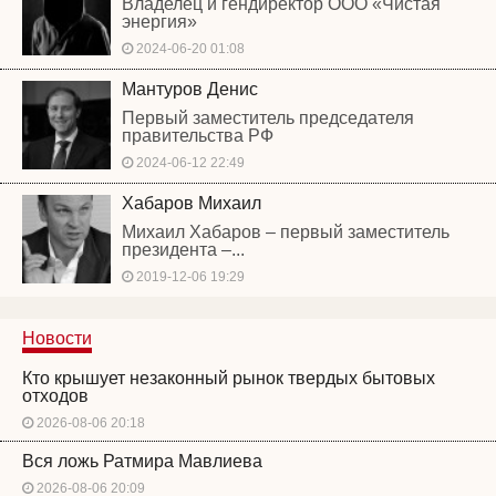
Владелец и гендиректор ООО «Чистая
энергия»
2024-06-20 01:08
Мантуров Денис
Первый заместитель председателя
правительства РФ
2024-06-12 22:49
Хабаров Михаил
Михаил Хабаров – первый заместитель
президента –...
2019-12-06 19:29
Новости
Кто крышует незаконный рынок твердых бытовых
отходов
2026-08-06 20:18
Вся ложь Ратмира Мавлиева
2026-08-06 20:09