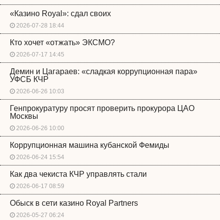
«Казино Royal»: сдал своих
2026-07-28 18:44
Кто хочет «отжать» ЭКСМО?
2026-07-17 14:45
Демин и Цагараев: «сладкая коррупционная пара»
УФСБ КЧР
2026-06-26 10:03
Генпрокуратуру просят проверить прокурора ЦАО
Москвы
2026-06-26 10:00
Коррупционная машина кубанской Фемиды
2026-06-24 15:54
Как два чекиста КЧР управлять стали
2026-06-17 08:59
Обыск в сети казино Royal Partners
2026-05-27 06:24