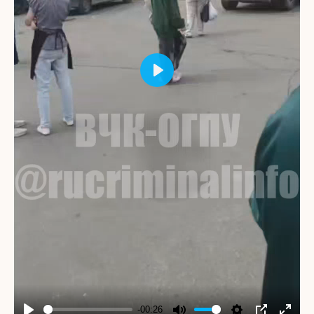
Play
-00:26