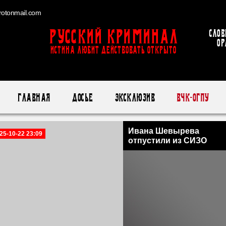
otonmail.com
Русский Криминал
Слов
ор
ИСТИНА ЛЮБИТ ДЕЙСТВОВАТЬ ОТКРЫТО
Главная
Досье
Эксклюзив
ВЧК-ОГПУ
Ивана Шевырева
25-10-22 23:09
отпустили из СИЗО