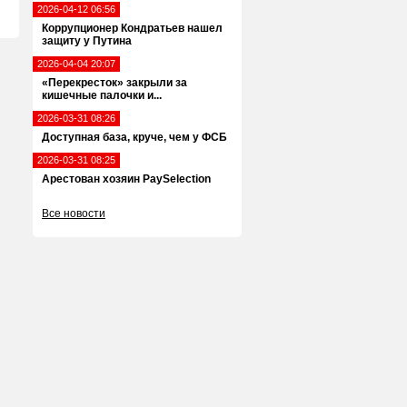
2026-04-12 06:56
Коррупционер Кондратьев нашел
защиту у Путина
2026-04-04 20:07
«Перекресток» закрыли за
кишечные палочки и...
2026-03-31 08:26
Доступная база, круче, чем у ФСБ
2026-03-31 08:25
Арестован хозяин PaySelection
Все новости