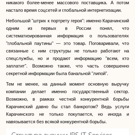
никакого более-менее массового поставщика. А потом
настало время соцсетей и глобальной интернетизации.
Небольшой "штрих к портрету героя": именно Карачинский
одним из первых в России понял, что
систематизированная информация о пользователях
"глобальной паутины" — это товар. Поговаривали, что
связанные с ним структуры не только работают на
спецслужбы, но и продают информацию "всем, кто
заплатит". Возможно также, что часть совершенно
секретной информации была банальной "липой".
Тем не менее, на данный момент основную выручку
компании делает именно государственный сектор.
Возможно, в рамках честной конкурентной борьбы
Карачинский давно бы стал банкротом? Ведь услуги
Карачинского не только покупается, но иногда и
навязывается без всякой конкурентной борьбы.