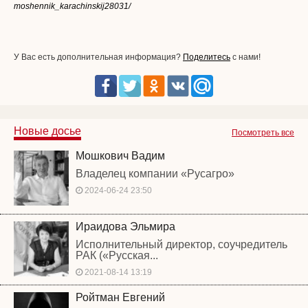
moshennik_karachinskij28031/
У Вас есть дополнительная информация?
Поделитесь
с нами!
Новые досье
Посмотреть все
Мошкович Вадим
Владелец компании «Русагро»
2024-06-24 23:50
Ираидова Эльмира
Исполнительный директор, соучредитель
РАК («Русская...
2021-08-14 13:19
Ройтман Евгений