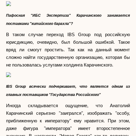
Пафосная "ИБС Экспертиза" Карачинского занимается
поставками "китайского барахла"?
В таком случае переход IBS Group под российскую
юрисдикцию, очевидно, был большой ошибкой. Такое
вряд ли смогут простить. Так как на данный момент
сложно найти государственную организацию, которая бы
не пользовалась услугами холдинга Карачинского.
IBS Group всячески подчеркивает, что является одним из
главных поставщиков "Государства Российского"
Иногда складывается ощущение, что Анатолий
Карачинский серьезно "заигрался", изображать "особу,
приближенную к императору" ему нравится. При этом,
даже фигура "императора" имеет второстепенное
значение. В частности, "Новая Газета" как-то делилась