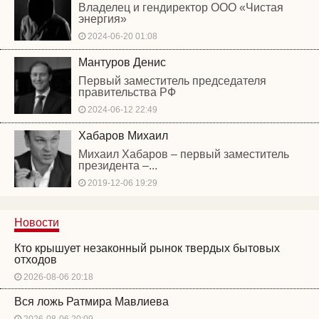
Владелец и гендиректор ООО «Чистая
энергия»
2024-06-20 01:08
Мантуров Денис
Первый заместитель председателя
правительства РФ
2024-06-12 22:49
Хабаров Михаил
Михаил Хабаров – первый заместитель
президента –...
2019-12-06 19:29
Новости
Кто крышует незаконный рынок твердых бытовых
отходов
2026-08-06 20:18
Вся ложь Ратмира Мавлиева
2026-08-06 20:09