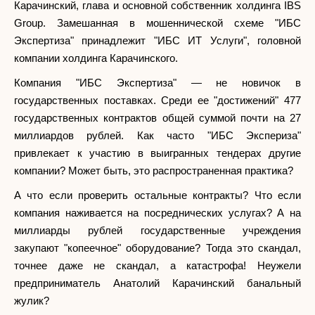
Карачинский, глава и основной собственник холдинга IBS
Group. Замешанная в мошеннической схеме "ИБС
Экспертиза" принадлежит "ИБС ИТ Услуги", головной
компании холдинга Карачинского.
Компания "ИБС Экспертиза" — не новичок в
государственных поставках. Среди ее "достижений" 477
государственных контрактов общей суммой почти на 27
миллиардов рублей. Как часто "ИБС Экспериза"
привлекает к участию в выигранных тендерах другие
компании? Может быть, это распространенная практика?
А что если проверить остальные контракты? Что если
компания наживается на посреднических услугах? А на
миллиарды рублей государственные учреждения
закупают "копеечное" оборудование? Тогда это скандал,
точнее даже не скандал, а катастрофа! Неужели
предприниматель Анатолий Карачинский банальный
жулик?