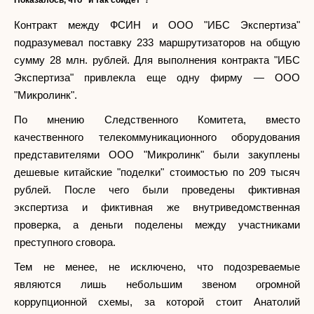
Показалось, что "и так сойдет"?
Контракт между ФСИН и ООО "ИБС Экспертиза"
подразумевал поставку 233 маршрутизаторов на общую
сумму 28 млн. рублей. Для выполнения контракта "ИБС
Экспертиза" привлекла еще одну фирму — ООО
"Микролинк".
По мнению Следственного Комитета, вместо
качественного телекоммуникационного оборудования
представителями ООО "Микролинк" были закуплены
дешевые китайские "поделки" стоимостью по 209 тысяч
рублей. После чего были проведены фиктивная
экспертиза и фиктивная же внутриведомственная
проверка, а деньги поделены между участниками
преступного сговора.
Тем не менее, не исключено, что подозреваемые
являются лишь небольшим звеном огромной
коррупционной схемы, за которой стоит Анатолий