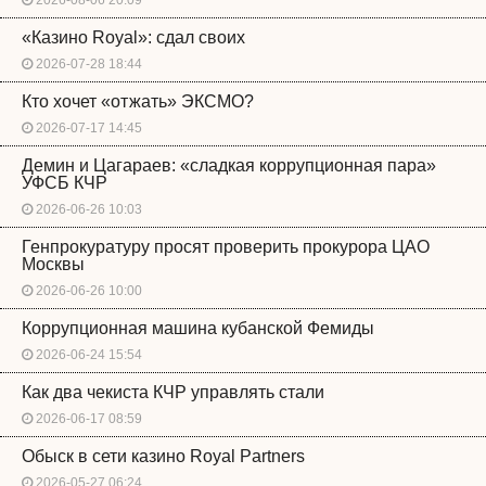
«Казино Royal»: сдал своих
2026-07-28 18:44
Кто хочет «отжать» ЭКСМО?
2026-07-17 14:45
Демин и Цагараев: «сладкая коррупционная пара»
УФСБ КЧР
2026-06-26 10:03
Генпрокуратуру просят проверить прокурора ЦАО
Москвы
2026-06-26 10:00
Коррупционная машина кубанской Фемиды
2026-06-24 15:54
Как два чекиста КЧР управлять стали
2026-06-17 08:59
Обыск в сети казино Royal Partners
2026-05-27 06:24