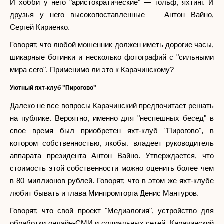
И хобби у него "аристократические" — гольф, яхтинг. И
друзья у него высокопоставленные — Антон Вайно,
Сергей Кириенко.
Говорят, что любой мошенник должен иметь дорогие часы,
шикарные ботинки и несколько фотографий с "сильными
мира сего". Применимо ли это к Карачинскому?
Уютный яхт-клуб "Пирогово"
Далеко не все вопросы Карачинский предпочитает решать
на публике. Вероятно, именно для "неспешных бесед" в
свое время был приобретен яхт-клуб "Пирогово", в
котором собственностью, якобы. владеет руководитель
аппарата президента Антон Вайно. Утверждается, что
стоимость этой собственности можно оценить более чем
в 80 миллионов рублей. Говорят, что в этом же яхт-клубе
любит бывать и глава Минпромторга Денис Мантуров.
Говорят, что свой проект "Медиалогия", устройство для
обработки онлайн-СМИ и социальных сетей, Карачинский