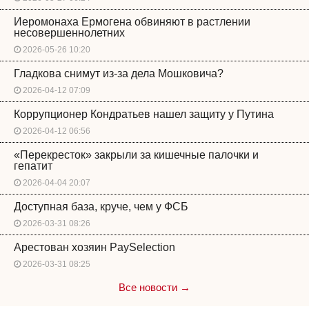
Иеромонаха Ермогена обвиняют в растлении
несовершеннолетних
2026-05-26 10:20
Гладкова снимут из-за дела Мошковича?
2026-04-12 07:09
Коррупционер Кондратьев нашел защиту у Путина
2026-04-12 06:56
«Перекресток» закрыли за кишечные палочки и
гепатит
2026-04-04 20:07
Доступная база, круче, чем у ФСБ
2026-03-31 08:26
Арестован хозяин PaySelection
2026-03-31 08:25
Все новости →