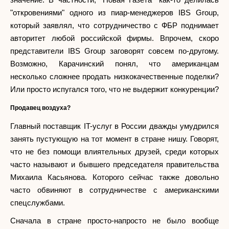
"откровениями" одного из пиар-менеджеров IBS Group,
который заявлял, что сотрудничество с ФБР поднимает
авторитет любой российской фирмы. Впрочем, скоро
представители IBS Group заговорят совсем по-другому.
Возможно, Карачинский понял, что американцам
несколько сложнее продать низкокачественные поделки?
Или просто испугался того, что не выдержит конкуренции?
Продавец воздуха?
Главный поставщик IT-услуг в России дважды умудрился
занять пустующую на тот момент в стране нишу. Говорят,
что не без помощи влиятельных друзей, среди которых
часто называют и бывшего председателя правительства
Михаила Касьянова. Которого сейчас также довольно
часто обвиняют в сотрудничестве с американскими
спецслужбами.
Сначала в стране просто-напросто не было вообще