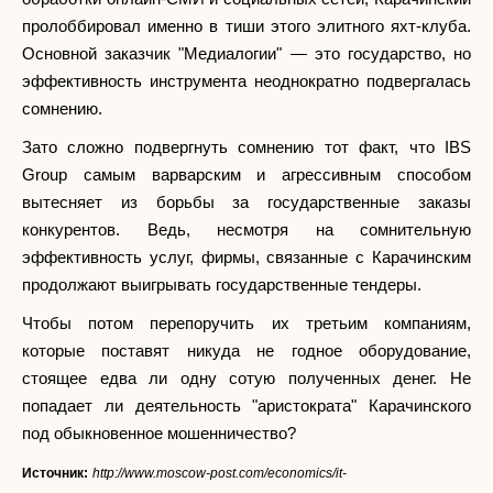
пролоббировал именно в тиши этого элитного яхт-клуба.
Основной заказчик "Медиалогии" — это государство, но
эффективность инструмента неоднократно подвергалась
сомнению.
Зато сложно подвергнуть сомнению тот факт, что IBS
Group самым варварским и агрессивным способом
вытесняет из борьбы за государственные заказы
конкурентов. Ведь, несмотря на сомнительную
эффективность услуг, фирмы, связанные с Карачинским
продолжают выигрывать государственные тендеры.
Чтобы потом перепоручить их третьим компаниям,
которые поставят никуда не годное оборудование,
стоящее едва ли одну сотую полученных денег. Не
попадает ли деятельность "аристократа" Карачинского
под обыкновенное мошенничество?
Источник:
http://www.moscow-post.com/economics/it-