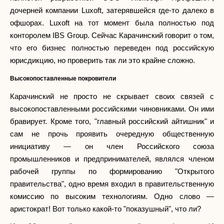
дочерней компании Luxoft, затерявшейся где-то далеко в
офшорах. Luxoft на тот момент была полностью под
конторолем IBS Group. Сейчас Карачинский говорит о том,
что его бизнес полностью переведен под российскую
юрисдикцию, но проверить так ли это крайне сложно.
Высокопоставленные покровители
Карачинский не просто не скрывает своих связей с
высокопоставленными российскими чиновниками. Он ими
бравирует. Кроме того, "главный российский айтишник" и
сам не прочь проявить очередную общественную
инициативу — он член Российского союза
промышленников и предпринимателей, являлся членом
рабочей группы по формированию "Открытого
правительства", одно время входил в правительственную
комиссию по высоким технологиям. Одно слово —
аристократ! Вот только какой-то "показушный", что ли?