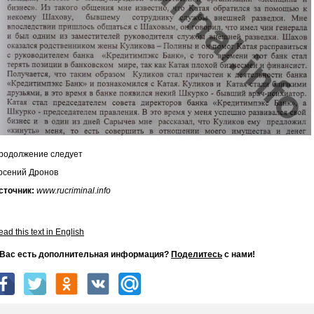
родолжение следует
рсений Дронов
сточник:
www.rucriminal.info
ad this text in English
 Вас есть дополнительная информация?
Поделитесь
с нами!