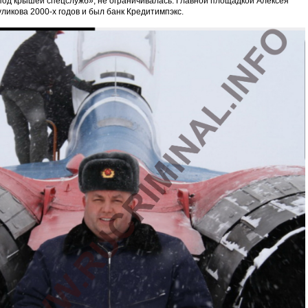
под крышей спецслужб», не ограничивалась. Главной площадкой Алексея
уликова 2000-х годов и был банк Кредитимпэкс.