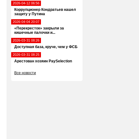
2026-04-12 06:56
Коррупционер Кондратьев нашел
защиту у Путина
2026-04-04 20:07
«Перекресток» закрыли за
кишечные палочки и...
2026-03-31 08:26
Доступная база, круче, чем у ФСБ
2026-03-31 08:25
Арестован хозяин PaySelection
Все новости