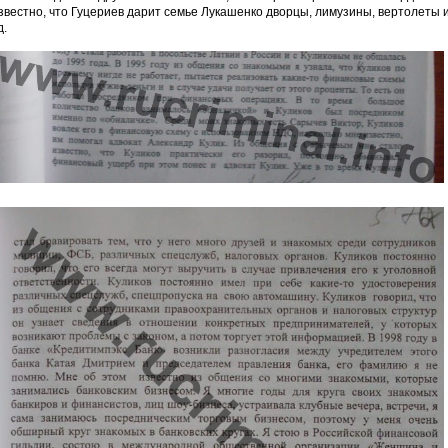
звестно, что Гуцериев дарит семье Лукашенко дворцы, лимузины, вертолеты 
д.