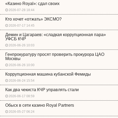
«Казино Royal»: сдал своих
2026-07-28 18:44
Кто хочет «отжать» ЭКСМО?
2026-07-17 14:45
Демин и Цагараев: «сладкая коррупционная пара»
УФСБ КЧР
2026-06-26 10:03
Генпрокуратуру просят проверить прокурора ЦАО
Москвы
2026-06-26 10:00
Коррупционная машина кубанской Фемиды
2026-06-24 15:54
Как два чекиста КЧР управлять стали
2026-06-17 08:59
Обыск в сети казино Royal Partners
2026-05-27 06:24