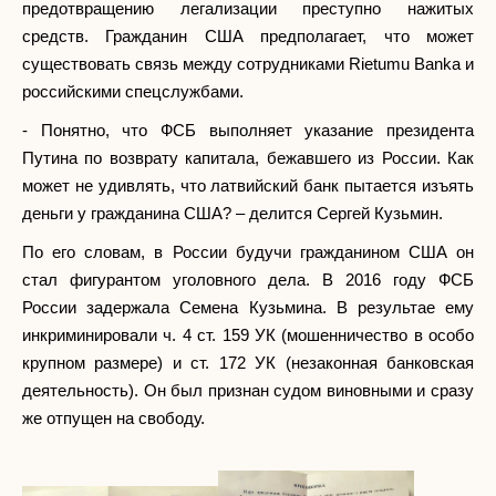
предотвращению легализации преступно нажитых
средств. Гражданин США предполагает, что может
существовать связь между сотрудниками Rietumu Banka и
российскими спецслужбами.
- Понятно, что ФСБ выполняет указание президента
Путина по возврату капитала, бежавшего из России. Как
может не удивлять, что латвийский банк пытается изъять
деньги у гражданина США? – делится Сергей Кузьмин.
По его словам, в России будучи гражданином США он
стал фигурантом уголовного дела. В 2016 году ФСБ
России задержала Семена Кузьмина. В результае ему
инкриминировали ч. 4 ст. 159 УК (мошенничество в особо
крупном размере) и ст. 172 УК (незаконная банковская
деятельность). Он был признан судом виновными и сразу
же отпущен на свободу.