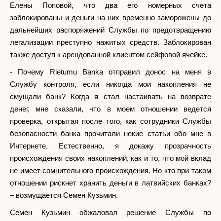
Елены Поповой, что два его номерных счета
заблокированы и деньги на них временно заморожены до
дальнейших распоряжений Службы по предотвращению
легализации преступно нажитых средств. Заблокирован
также доступ к арендованной клиентом сейфовой ячейке.
- Почему Rietumu Banka отправил донос на меня в
Службу контроля, если никогда мои накопления не
смущали банк? Когда я стал настаивать на возврате
денег, мне сказали, что в моем отношении ведется
проверка, открытая после того, как сотрудники Службы
безопасности банка прочитали некие статьи обо мне в
Интернете. Естественно, я докажу прозрачность
происхождения своих накоплений, как и то, что мой вклад
не имеет сомнительного происхождения. Но кто при таком
отношении рискнет хранить деньги в латвийских банках?
– возмущается Семен Кузьмин.
Семен Кузьмин обжаловал решение Службы по