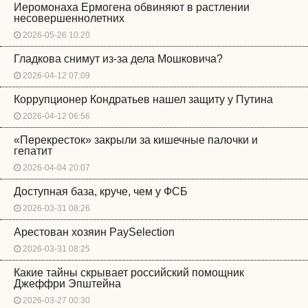
Иеромонаха Ермогена обвиняют в растлении
несовершеннолетних
2026-05-26 10:20
Гладкова снимут из-за дела Мошковича?
2026-04-12 07:09
Коррупционер Кондратьев нашел защиту у Путина
2026-04-12 06:56
«Перекресток» закрыли за кишечные палочки и
гепатит
2026-04-04 20:07
Доступная база, круче, чем у ФСБ
2026-03-31 08:26
Арестован хозяин PaySelection
2026-03-31 08:25
Какие тайны скрывает российский помощник
Джеффри Эпштейна
2026-03-27 00:30