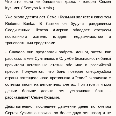
Что это, если не банальная кража, - говорит Семен
Кузьмин ( Semyon Kuzmin ).
Уже около десяти лет Семен Кузьмин является клиентом
Rietumu Banka. В Латвии он будучи гражданином
Соединенных Штатов Америки обладает статусом
постоянного жителя, владеет недвижимостью и
транспортными средствами.
- Сначала они предлагали забрать деньги, затем, как
рассказала мне Султанова, в Службе безопасности банка
прочитали негативные статьи обо мне в российской
прессе. Получается, что банк поверил спецслужбам
страны потенциального противника и "слил" вкладчика с
сотнями тысяч на депозитных счетах. При этом я и мои
деньги больше десяти лет устраивали банк, -
рассказывает Семен Кузьмин.
Действительно, последнее движение денег по счетам
Сергея Кузьмина произошло более двух лет назад и не