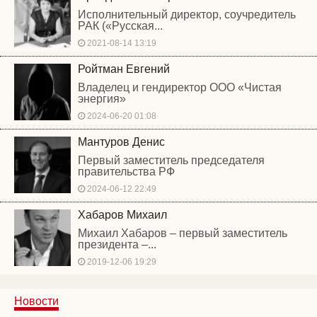
Исполнительный директор, соучредитель
РАК («Русская...
2021-08-14 13:19
Ройтман Евгений
Владелец и гендиректор ООО «Чистая
энергия»
2024-06-20 01:08
Мантуров Денис
Первый заместитель председателя
правительства РФ
2024-06-12 22:49
Хабаров Михаил
Михаил Хабаров – первый заместитель
президента –...
2019-12-06 19:29
Новости