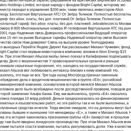
редставлял интересы зарегистрированной на Британских Виргинских острова
atios Holdings Limited, которая наряду с фондом Bright Capital, которому экс-
инистр передал в управление $200 млн, также являлась инвестором Alion
nergy. Бесплатная Виртуальная АТС! От Зебра Телеком. Полностью бесплатн
ариф: без абон. платы, без доп. платежей.От Зебра Телеком. Полностью
есплатный тариф: без абон. платы, без доп. платежей. zebratelecom.ru Москва
омера 8-800 Многоканальные номера IP-телефония Виртуальная АТС На рын
 2001 года Надежная связь Доверьтесь профессионалам Ведущий оператор
вязи 15 лет на рынке Выгодные тарифы Надежный оператор связи Высокое
ачество связи Нам доверяют Связь на высшем уровне Техподдержка
ез выходных Перейти Яндекс.Директ Как рассказывал Михаил Чучкевич, фонд
right Capital стал первым инвестором в компанию, вложив в Alion Energy $15
лн. При этом Михаил Абызов якобы лично поехал в Калифорнию подписывать
делку. Дело о мошенничестве У правоохранительных органов и раньше
озникали серьезные подозрения, что, находясь на государственной службе,
ихаил Абызов мог лоббировать интересы близких к нему компаний. Но,
казалось, это еще не все. Три года назад Мосгорсуд признал законным
озбуждение дела о кредитном мошенничестве в группе «Е4», российской
нжиниринговой компании, основателем которой являлся Михаил Абызов.
головное дело было возбуждено после доследственной проверки, поводом дл
оторой заявление Альфа-банка. Ему, как выяснилось, группа «Е4» оказалось
олжна порядка 10 млрд рублей. Деньги предназначались на финансирование
роектных и изыскательских работ, но эти работы так и не были выполнены, а
олученные средства исчезли. Тогда многие ожидали, что на допросы могут бы
ызваны бывшие и нынешние топ-менеджеры «Е;», а также и Михаил Абызов. 
ока эта история закончилась признанием группы «Е4» банкротом: в прошлом
оду там было введено конкурсное производство. При этом Михаил Абызов все
илами пытался спасти компанию, пытаясь урегулировать долги. Уже в качеств