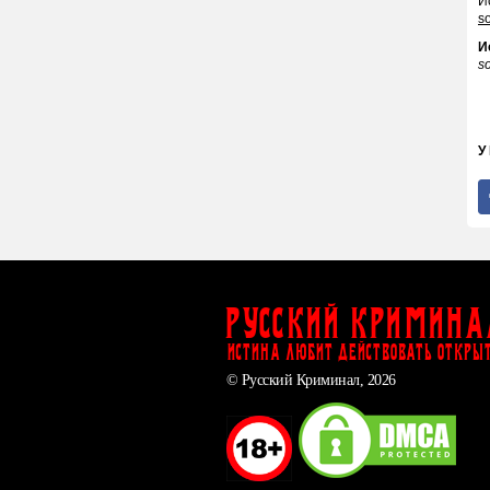
И
s
И
s
У
Русский Кримина
ИСТИНА ЛЮБИТ ДЕЙСТВОВАТЬ ОТКРЫ
© Русский Криминал, 2026