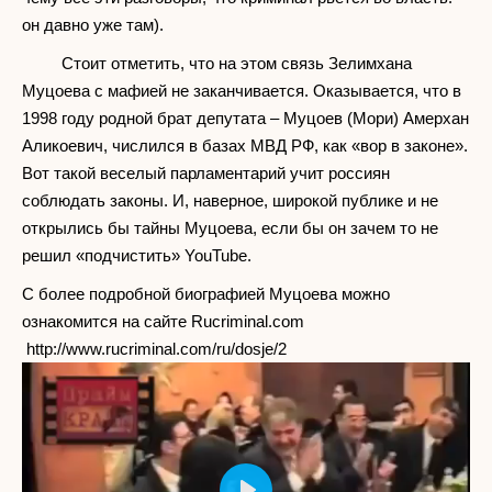
он давно уже там).
Стоит отметить, что на этом связь Зелимхана
Муцоева с мафией не заканчивается. Оказывается, что в
1998 году родной брат депутата – Муцоев (Мори) Амерхан
Аликоевич, числился в базах МВД РФ, как «вор в законе».
Вот такой веселый парламентарий учит россиян
соблюдать законы. И, наверное, широкой публике и не
открылись бы тайны Муцоева, если бы он зачем то не
решил «подчистить» YouTube.
С более подробной биографией Муцоева можно
ознакомится на сайте Rucriminal.com
http://www.rucriminal.com/ru/dosje/2