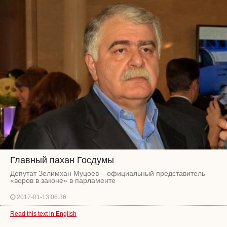
Главный пахан Госдумы
Депутат Зелимхан Муцоев – официальный представитель
«воров в законе» в парламенте
2017-01-13 06:36
Read this text in English