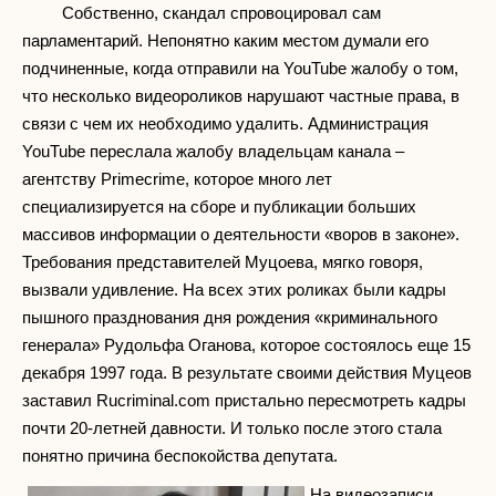
Собственно, скандал спровоцировал сам
парламентарий. Непонятно каким местом думали его
подчиненные, когда отправили на YouTube жалобу о том,
что несколько видеороликов нарушают частные права, в
связи с чем их необходимо удалить. Администрация
YouTube переслала жалобу владельцам канала –
агентству Primecrime, которое много лет
специализируется на сборе и публикации больших
массивов информации о деятельности «воров в законе».
Требования представителей Муцоева, мягко говоря,
вызвали удивление. На всех этих роликах были кадры
пышного празднования дня рождения «криминального
генерала» Рудольфа Оганова, которое состоялось еще 15
декабря 1997 года. В результате своими действия Муцеов
заставил Rucriminal.com пристально пересмотреть кадры
почти 20-летней давности. И только после этого стала
понятно причина беспокойства депутата.
На видеозаписи