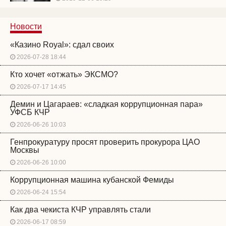
Новости
«Казино Royal»: сдал своих
2026-07-28 18:44
Кто хочет «отжать» ЭКСМО?
2026-07-17 14:45
Демин и Цагараев: «сладкая коррупционная пара»
УФСБ КЧР
2026-06-26 10:03
Генпрокуратуру просят проверить прокурора ЦАО
Москвы
2026-06-26 10:00
Коррупционная машина кубанской Фемиды
2026-06-24 15:54
Как два чекиста КЧР управлять стали
2026-06-17 08:59