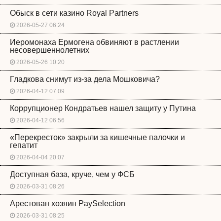
Обыск в сети казино Royal Partners
2026-05-27 06:24
Иеромонаха Ермогена обвиняют в растлении
несовершеннолетних
2026-05-26 10:20
Гладкова снимут из-за дела Мошковича?
2026-04-12 07:09
Коррупционер Кондратьев нашел защиту у Путина
2026-04-12 06:56
«Перекресток» закрыли за кишечные палочки и
гепатит
2026-04-04 20:07
Доступная база, круче, чем у ФСБ
2026-03-31 08:26
Арестован хозяин PaySelection
2026-03-31 08:25