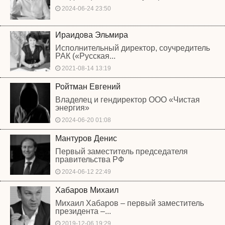
2024-06-24 23:50
Ираидова Эльмира
Исполнительный директор, соучредитель
РАК («Русская...
2021-08-14 13:19
Ройтман Евгений
Владелец и гендиректор ООО «Чистая
энергия»
2024-06-20 01:08
Мантуров Денис
Первый заместитель председателя
правительства РФ
2024-06-12 22:49
Хабаров Михаил
Михаил Хабаров – первый заместитель
президента –...
2019-12-06 19:29