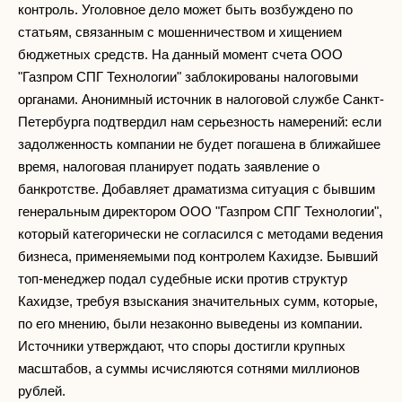
контроль. Уголовное дело может быть возбуждено по
статьям, связанным с мошенничеством и хищением
бюджетных средств. На данный момент счета ООО
"Газпром СПГ Технологии" заблокированы налоговыми
органами. Анонимный источник в налоговой службе Санкт-
Петербурга подтвердил нам серьезность намерений: если
задолженность компании не будет погашена в ближайшее
время, налоговая планирует подать заявление о
банкротстве. Добавляет драматизма ситуация с бывшим
генеральным директором ООО "Газпром СПГ Технологии",
который категорически не согласился с методами ведения
бизнеса, применяемыми под контролем Кахидзе. Бывший
топ-менеджер подал судебные иски против структур
Кахидзе, требуя взыскания значительных сумм, которые,
по его мнению, были незаконно выведены из компании.
Источники утверждают, что споры достигли крупных
масштабов, а суммы исчисляются сотнями миллионов
рублей.