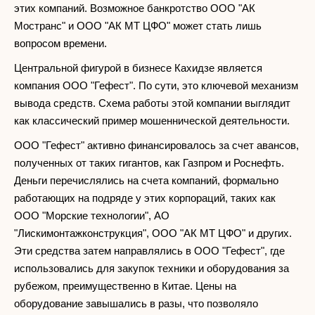
этих компаний. Возможное банкротство ООО "АК
Мостранс" и ООО "АК МТ ЦФО" может стать лишь
вопросом времени.
Центральной фигурой в бизнесе Кахидзе является
компания ООО "Гефест". По сути, это ключевой механизм
вывода средств. Схема работы этой компании выглядит
как классический пример мошеннической деятельности.
ООО "Гефест" активно финансировалось за счет авансов,
полученных от таких гигантов, как Газпром и Роснефть.
Деньги перечислялись на счета компаний, формально
работающих на подряде у этих корпораций, таких как
ООО "Морские технологии", АО
"Лискимонтажконструкция", ООО "АК МТ ЦФО" и других.
Эти средства затем направлялись в ООО "Гефест", где
использовались для закупок техники и оборудования за
рубежом, преимущественно в Китае. Цены на
оборудование завышались в разы, что позволяло