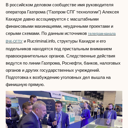
В российском деловом сообществе имя руководителя
оператора Газпрома ("Газпром СПГ технологии") Алексея
Кахидзе давно ассоциируется с масштабными
финансовыми махинациями, неудачными проектами и
серыми схемами. По данным источников
телеграм-канала
и Rucriminal.info, структуры Кахидзе и его
ВЧК-ОГПУ
подельников находятся под пристальным вниманием
правоохранительных органов. Следственные действия
ведутся по линии Газпрома, Роснефти, банков, налоговых
органов и других государственных учреждений.
Подготовка к возбуждению уголовных дел вышла на
финишную прямую.