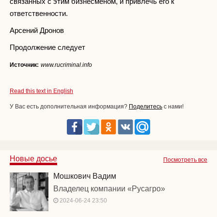
связанных с этим бизнесменом, и привлечь его к
ответственности.
Арсений Дронов
Продолжение следует
Источник:
www.rucriminal.info
Read this text in English
У Вас есть дополнительная информация?
Поделитесь
с нами!
Новые досье
Посмотреть все
Мошкович Вадим
Владелец компании «Русагро»
2024-06-24 23:50