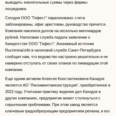
выводить значительные суммы через фирмы-
посредники.
Сегодня ООО "Гефест" парализовано: счета
заблокированы, офис арестован, руководство прячется.
Компания накопила долгов на несколько миллиардов
рублей. Налоговая служба подала заявление о
банкротстве ООО "Гефест". Анонимный источник
Rucriminal.info в налоговой службе Санкт-Петербурга
сообщил нам, что ведомство настроено решительно и не
намерено отступать от своих планов по ликвидации этой
компании.
Еще одним активом Алексея Константиновича Кахидзе
является АО "Лискимонтажконструкция", приобретенное в
2022 году. Учитывая практику ведения дел Кахидзе в
других компаниях, предприятие может столкнуться с
серьезными проблемами. При этом завод является
ключевым градообразующим предприятием региона, и его