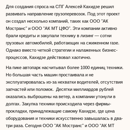
Для создания спроса на СПГ Алексей Кахидзе решил
развивать направление грузоперевозок. Под этот проект
он создал несколько компаний, таких как ООО "АК
Мостранс" и ООО "АК МТ ЦФО". Эти компании активно
брали кредиты и закупали технику в лизинг — сотни
грузовых автомобилей, работающих на сжиженном газе.
Однако вместо четкой стратегии и налаженных бизнес-
процессов, Кахидзе действовал хаотично.
На пике автопарк насчитывал более 1000 единиц техники.
Но большая часть машин простаивала и не
эксплуатировалась из-за нехватки водителей, отсутствия
запчастей или поломок. Десятки миллиардов рублей
оказались выброшены на ветер, а компании утонули в
долгах. Закупка техники происходила через фирмы-
прокладки, принадлежащие самому Кахидзе, где цена
оборудования и техники искусственно завышалась в два-
три раза. Сегодня ООО "АК Мостранс" и ООО "АК МТ