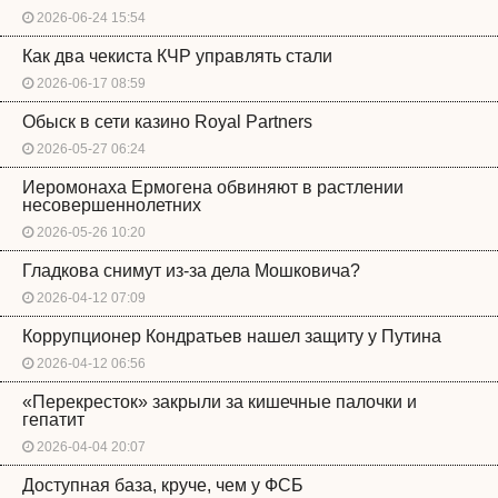
2026-06-24 15:54
Как два чекиста КЧР управлять стали
2026-06-17 08:59
Обыск в сети казино Royal Partners
2026-05-27 06:24
Иеромонаха Ермогена обвиняют в растлении
несовершеннолетних
2026-05-26 10:20
Гладкова снимут из-за дела Мошковича?
2026-04-12 07:09
Коррупционер Кондратьев нашел защиту у Путина
2026-04-12 06:56
«Перекресток» закрыли за кишечные палочки и
гепатит
2026-04-04 20:07
Доступная база, круче, чем у ФСБ