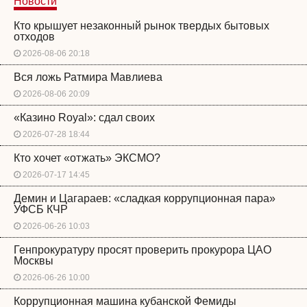
Новости
Кто крышует незаконный рынок твердых бытовых
отходов
2026-08-06 20:18
Вся ложь Ратмира Мавлиева
2026-08-06 20:09
«Казино Royal»: сдал своих
2026-07-28 18:44
Кто хочет «отжать» ЭКСМО?
2026-07-17 14:45
Демин и Цагараев: «сладкая коррупционная пара»
УФСБ КЧР
2026-06-26 10:03
Генпрокуратуру просят проверить прокурора ЦАО
Москвы
2026-06-26 10:00
Коррупционная машина кубанской Фемиды