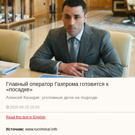
Главный оператор Газпрома готовится к
«посадке»
Алексей Кахидзе: уголовные дела на подходе
2025-06-25 20:03
Read this text in English
Источник:
www.rucriminal.info