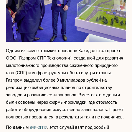
Одним из самых громких провалов Кахидзе стал проект
ООО "Газпром СПГ Технологии", созданной для развития
малотоннажного производства сжиженного природного
газа (СПГ) и инфраструктуры сбыта внутри страны.
Газпром выделил более 9 миллиардов рублей на
реализацию амбициозных планов по строительству
заводов и развитию сети заправок. Вместо этого деньги
были освоены через фирмы-прокладки, где стоимость
работ и оборудования искусственно завышалась. Проект
полностью провалился, а результаты так и не появились.
По данным
, этот случай взят под особый
ВЧК-ОГПУ