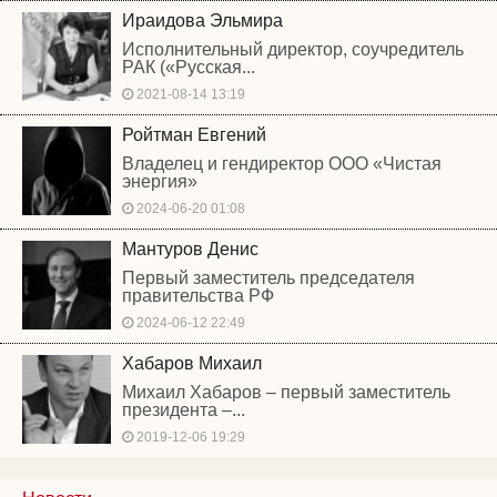
Ираидова Эльмира
Исполнительный директор, соучредитель
РАК («Русская...
2021-08-14 13:19
Ройтман Евгений
Владелец и гендиректор ООО «Чистая
энергия»
2024-06-20 01:08
Мантуров Денис
Первый заместитель председателя
правительства РФ
2024-06-12 22:49
Хабаров Михаил
Михаил Хабаров – первый заместитель
президента –...
2019-12-06 19:29