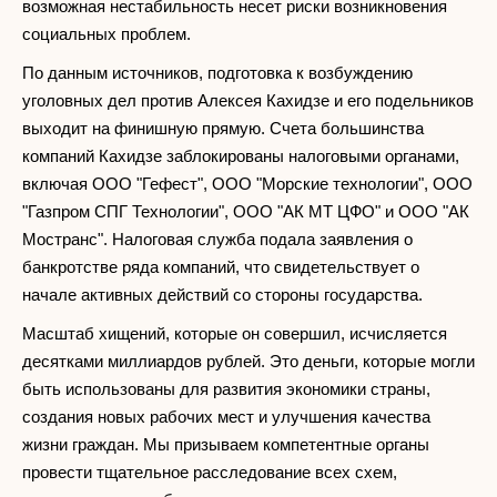
возможная нестабильность несет риски возникновения
социальных проблем.
По данным источников, подготовка к возбуждению
уголовных дел против Алексея Кахидзе и его подельников
выходит на финишную прямую. Счета большинства
компаний Кахидзе заблокированы налоговыми органами,
включая ООО "Гефест", ООО "Морские технологии", ООО
"Газпром СПГ Технологии", ООО "АК МТ ЦФО" и ООО "АК
Мостранс". Налоговая служба подала заявления о
банкротстве ряда компаний, что свидетельствует о
начале активных действий со стороны государства.
Масштаб хищений, которые он совершил, исчисляется
десятками миллиардов рублей. Это деньги, которые могли
быть использованы для развития экономики страны,
создания новых рабочих мест и улучшения качества
жизни граждан. Мы призываем компетентные органы
провести тщательное расследование всех схем,