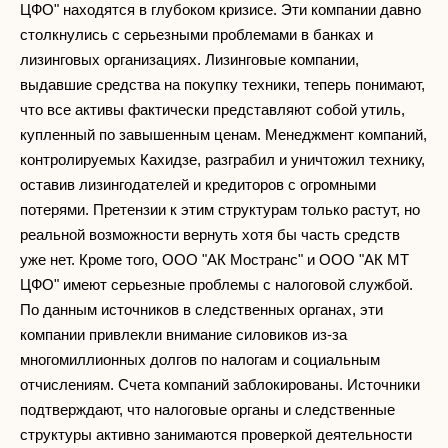
ЦФО" находятся в глубоком кризисе. Эти компании давно
столкнулись с серьезными проблемами в банках и
лизинговых организациях. Лизинговые компании,
выдавшие средства на покупку техники, теперь понимают,
что все активы фактически представляют собой утиль,
купленный по завышенным ценам. Менеджмент компаний,
контролируемых Кахидзе, разграбил и уничтожил технику,
оставив лизингодателей и кредиторов с огромными
потерями. Претензии к этим структурам только растут, но
реальной возможности вернуть хотя бы часть средств
уже нет. Кроме того, ООО "АК Мостранс" и ООО "АК МТ
ЦФО" имеют серьезные проблемы с налоговой службой.
По данным источников в следственных органах, эти
компании привлекли внимание силовиков из-за
многомиллионных долгов по налогам и социальным
отчислениям. Счета компаний заблокированы. Источники
подтверждают, что налоговые органы и следственные
структуры активно занимаются проверкой деятельности