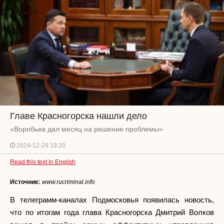
Главе Красногорска нашли дело
«Воробьев дал месяц на решение проблемы»
2024-12-29 19:20
Read this text in English
Источник:
www.rucriminal.info
В телеграмм-каналах Подмосковья появилась новость,
что по итогам года глава Красногорска Дмитрий Волков