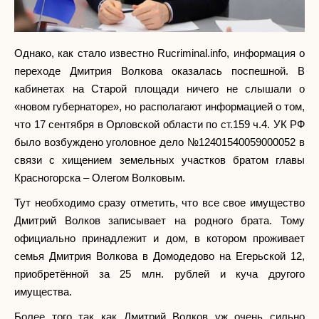
Однако, как стало известно Rucriminal.info, информация о
переходе Дмитрия Волкова оказалась поспешной. В
кабинетах на Старой площади ничего не слышали о
«новом губернаторе», но располагают информацией о том,
что 17 сентября в Орловской области по ст.159 ч.4. УК РФ
было возбуждено уголовное дело №12401540059000052 в
связи с хищением земельных участков братом главы
Красногорска – Олегом Волковым.
Тут необходимо сразу отметить, что все свое имущество
Дмитрий Волков записывает на родного брата. Тому
официально принадлежит и дом, в котором проживает
семья Дмитрия Волкова в Домодедово на Егерьской 12,
приобретённой за 25 млн. рублей и куча другого
имущества.
Более того так как Дмитрий Волков уж очень сильно