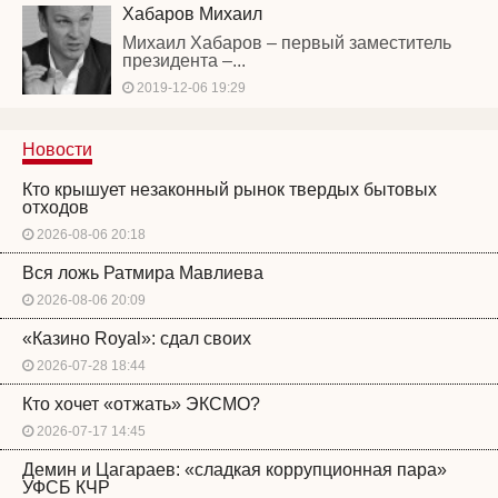
Хабаров Михаил
Михаил Хабаров – первый заместитель
президента –...
2019-12-06 19:29
Новости
Кто крышует незаконный рынок твердых бытовых
отходов
2026-08-06 20:18
Вся ложь Ратмира Мавлиева
2026-08-06 20:09
«Казино Royal»: сдал своих
2026-07-28 18:44
Кто хочет «отжать» ЭКСМО?
2026-07-17 14:45
Демин и Цагараев: «сладкая коррупционная пара»
УФСБ КЧР