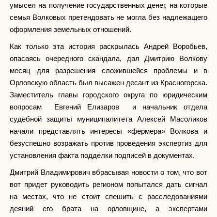
умысел на получение государственных денег, на которые
семья Волковых претендовать не могла без надлежащего
оформления земельных отношений.
Как только эта история раскрылась Андрей Воробьев,
опасаясь очередного скандала, дал Дмитрию Волкову
месяц для разрешения сложившейся проблемы и в
Орловскую область был высажен десант из Красногорска.
Заместитель главы городского округа по юридическим
вопросам Евгений Елизаров и начальник отдела
судебной защиты муниципалитета Алексей Масоликов
начали представлять интересы «фермера» Волкова и
безуспешно возражать против проведения экспертиз для
установления факта подделки подписей в документах.
Дмитрий Владимирович вбрасывая новости о том, что вот
вот придет руководить регионом попытался дать сигнал
на местах, что не стоит спешить с расследованиями
деяний его брата на орловщине, а экспертами