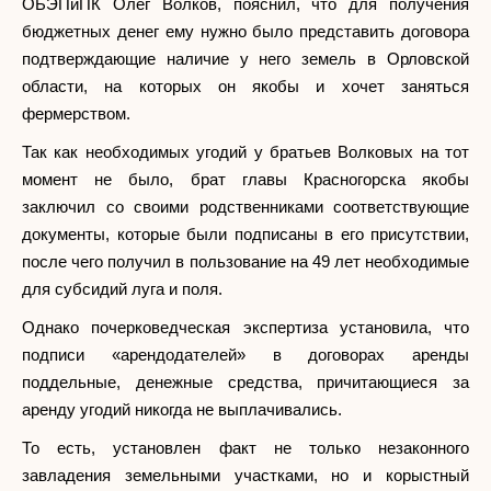
ОБЭПиПК Олег Волков, пояснил, что для получения
бюджетных денег ему нужно было представить договора
подтверждающие наличие у него земель в Орловской
области, на которых он якобы и хочет заняться
фермерством.
Так как необходимых угодий у братьев Волковых на тот
момент не было, брат главы Красногорска якобы
заключил со своими родственниками соответствующие
документы, которые были подписаны в его присутствии,
после чего получил в пользование на 49 лет необходимые
для субсидий луга и поля.
Однако почерковедческая экспертиза установила, что
подписи «арендодателей» в договорах аренды
поддельные, денежные средства, причитающиеся за
аренду угодий никогда не выплачивались.
То есть, установлен факт не только незаконного
завладения земельными участками, но и корыстный