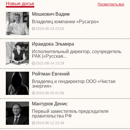
Новые досье
Посмотреть все
Мошкович Вадим
Владелец компании «Русагро»
2024-06-24 23:50
Ираидова Эльмира
Исполнительный директор, соучредитель
РАК («Русская...
2021-08-14 13:19
Ройтман Евгений
Владелец и гендиректор ООО «Чистая
энергия»
2024-06-20 01:08
Мантуров Денис
Первый заместитель председателя
правительства РФ
2024-06-12 22:49