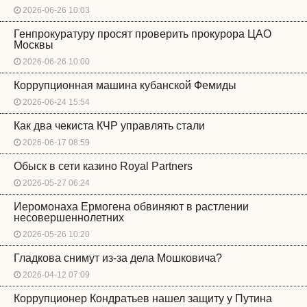
2026-06-26 10:03
Генпрокуратуру просят проверить прокурора ЦАО
Москвы
2026-06-26 10:00
Коррупционная машина кубанской Фемиды
2026-06-24 15:54
Как два чекиста КЧР управлять стали
2026-06-17 08:59
Обыск в сети казино Royal Partners
2026-05-27 06:24
Иеромонаха Ермогена обвиняют в растлении
несовершеннолетних
2026-05-26 10:20
Гладкова снимут из-за дела Мошковича?
2026-04-12 07:09
Коррупционер Кондратьев нашел защиту у Путина