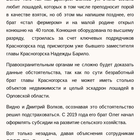
любит лошадей, которых в том числе преподносит порой
в качестве взяток, но об этом мы напишем позднее, его
брат «стал фермером» и на малой родине открыл
конюшню на 40 голов. Конюшня оборудована по высшему
разряду, строилась за счет ключевых подрядчиков
Красногорска под присмотром уже бывшего заместителя
главы Красногорска Надежды Барило.
Правоохранительным органам не сложно будет доказать
данные обстоятельства, так как по сути безработный
брат главы Красногорска не может иметь столько
объектов недвижимости и целый эскадрон лошадей в
Орловской области.
Видно и Дмитрий Волков, осознавая это обстоятельство
решил подстраховаться. С 2019 года его брат Олег начал
оформлять субсидии на развитие сельского хозяйства.
Вот только незадача, давая объяснения сотрудникам