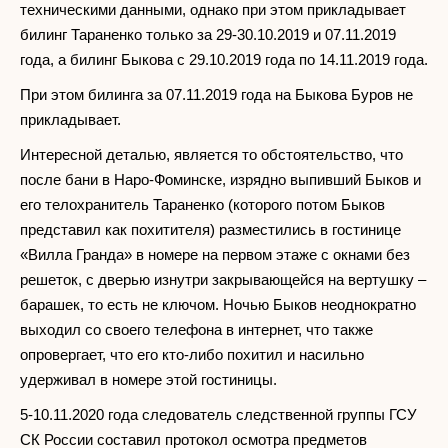
техническими данными, однако при этом прикладывает
билинг Тараненко только за 29-30.10.2019 и 07.11.2019
года, а билинг Быкова с 29.10.2019 года по 14.11.2019 года.
При этом билинга за 07.11.2019 года на Быкова Буров не
прикладывает.
Интересной деталью, является то обстоятельство, что
после бани в Наро-Фоминске, изрядно выпивший Быков и
его телохранитель Тараненко (которого потом Быков
представил как похитителя) разместились в гостинице
«Вилла Гранда» в номере на первом этаже с окнами без
решеток, с дверью изнутри закрывающейся на вертушку –
барашек, то есть не ключом. Ночью Быков неоднократно
выходил со своего телефона в интернет, что также
опровергает, что его кто-либо похитил и насильно
удерживал в номере этой гостиницы.
5-10.11.2020 года следователь следственной группы ГСУ
СК России составил протокол осмотра предметов