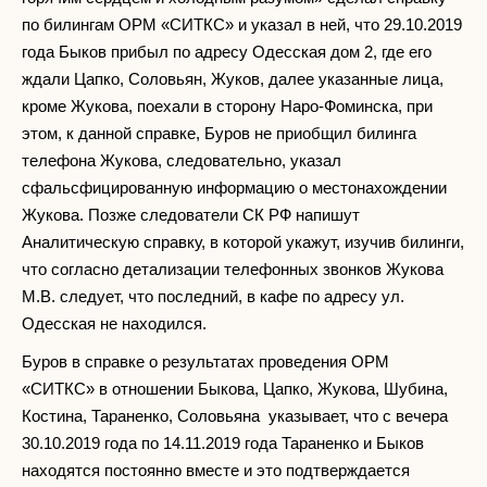
по билингам ОРМ «СИТКС» и указал в ней, что 29.10.2019
года Быков прибыл по адресу Одесская дом 2, где его
ждали Цапко, Соловьян, Жуков, далее указанные лица,
кроме Жукова, поехали в сторону Наро-Фоминска, при
этом, к данной справке, Буров не приобщил билинга
телефона Жукова, следовательно, указал
сфальсфицированную информацию о местонахождении
Жукова. Позже следователи СК РФ напишут
Аналитическую справку, в которой укажут, изучив билинги,
что согласно детализации телефонных звонков Жукова
М.В. следует, что последний, в кафе по адресу ул.
Одесская не находился.
Буров в справке о результатах проведения ОРМ
«СИТКС» в отношении Быкова, Цапко, Жукова, Шубина,
Костина, Тараненко, Соловьяна указывает, что с вечера
30.10.2019 года по 14.11.2019 года Тараненко и Быков
находятся постоянно вместе и это подтверждается