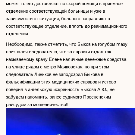
может, то его доставляют по скорой помощи в приемное
отделение соответствующей больницы и уже в
зависимости от ситуации, больного направляют в
соответствующее отделение, вплоть до реанимационного
отделения.
Необходимо, также отметить, что Быков на голубом глазу
признался следователю, что за справки отдал так
называемому врачу Елене наличные денежные средства
на улице рядом с метро Маяковская, но при этом
следователь Линьков не заподозрил Быкова в
фальсификации этих медицинских справок и истово
поверил в ангельскую искренность Быкова А.Ю., не
забудем напомнить, ранее судимого Пресненским
райсудом за мошенничество!!!