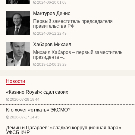
2024-06-20 01:08
Мантуров Денис
Первый заместитель председателя
правительства РФ
2024-06-12 22:49
Хабаров Михаил
Михаил Хабаров – первый заместитель
президента –...
2019-12-06 19:29
Новости
«Казино Royal»: сдал своих
2026-07-28 18:44
Кто хочет «отжать» ЭКСМО?
2026-07-17 14:45
Демин и Цагараев: «сладкая коррупционная пара»
УФСБ КЧР