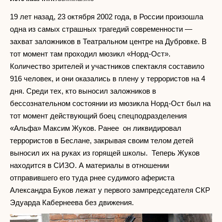
19 лет назад, 23 октября 2002 года, в России произошла
одна из самых страшных трагедий современности —
захват заложников в Театральном центре на Дубровке. В
тот момент там проходил мюзикл «Норд-Ост».
Количество зрителей и участников спектакля составило
916 человек, и они оказались в плену у террористов на 4
дня. Среди тех, кто выносил заложников в
бессознательном состоянии из мюзикла Норд-Ост был на
тот момент действующий боец спецподразделения
«Альфа» Максим Жуков. Ранее он ликвидировал
террористов в Беслане, закрывая своим телом детей
выносил их на руках из горящей школы. Теперь Жуков
находится в СИЗО. А материалы в отношении
отправившего его туда рнее судимого афериста
Александра Буков лежат у первого зампредседателя СКР
Эдуарда Кабернеева без движения.