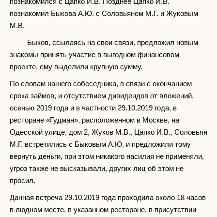
познакомился с Цапко И.В. Позднее Цапко И.В.
познакомил Быкова А.Ю. с Соловьяном М.Г. и Жуковым
М.В.
Быков, ссылаясь на свои связи, предложил новым
знакомы принять участие в выгодном финансовом
проекте, ему выделили крупную сумму.
По словам нашего собеседника, в связи с окончанием
срока займов, и отсутствием дивидендов от вложений,
осенью 2019 года и в частности 29.10.2019 года, в
ресторане «Гудман», расположенном в Москве, на
Одесской улице, дом 2, Жуков М.В., Цапко И.В., Соловьян
М.Г. встретились с Быковым А.Ю. и предложили тому
вернуть деньги, при этом никакого насилия не применяли,
угроз также не высказывали, других лиц об этом не
просил.
Данная встреча 29.10.2019 года проходила около 18 часов
в людном месте, в указанном ресторане, в присутствии