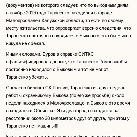
(документов) из которого следует, что по выходным дням
в ноябре 2019 года Тараненко находился в городе
Малоярославец Калужской области, то есть по своему
месту жительства, что опровергает версию следствия, что
Тараненко постоянно находился с Быковым, что бы Быков
никуда не сбежал.
Иными словами, Буров в справке СИТКС
сфальсифицировал данные, что Тараненко Роман якобы
постоянно находился с Быковым и тот не мог от
Тараненко убежать.
Согласно билинга СК России, Тараненко из двух недель
работы охранником у Быкова (по его же просьбе) около
недели находился в Малоярославце, а Быков в это время
находился в Обнинске. Эти два города находятся на
расстоянии около 30 километров друг от друга, при этом у
Тараненко нет машины!!!
Как следует из детализации телефонных переговоров