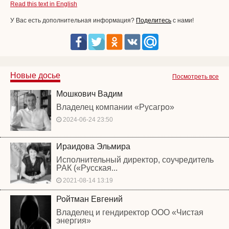
Read this text in English
У Вас есть дополнительная информация?
Поделитесь
с нами!
Новые досье
Посмотреть все
Мошкович Вадим
Владелец компании «Русагро»
2024-06-24 23:50
Ираидова Эльмира
Исполнительный директор, соучредитель
РАК («Русская...
2021-08-14 13:19
Ройтман Евгений
Владелец и гендиректор ООО «Чистая
энергия»