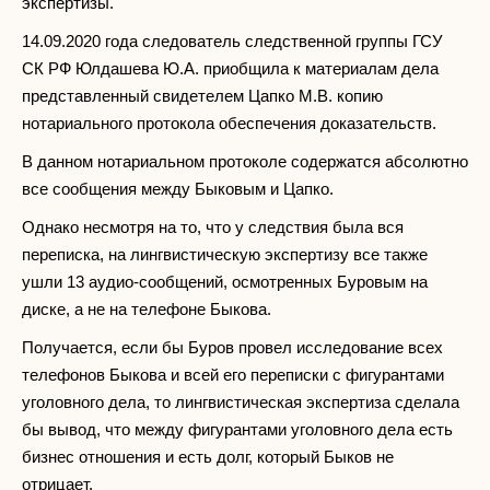
экспертизы.
14.09.2020 года следователь следственной группы ГСУ
СК РФ Юлдашева Ю.А. приобщила к материалам дела
представленный свидетелем Цапко М.В. копию
нотариального протокола обеспечения доказательств.
В данном нотариальном протоколе содержатся абсолютно
все сообщения между Быковым и Цапко.
Однако несмотря на то, что у следствия была вся
переписка, на лингвистическую экспертизу все также
ушли 13 аудио-сообщений, осмотренных Буровым на
диске, а не на телефоне Быкова.
Получается, если бы Буров провел исследование всех
телефонов Быкова и всей его переписки с фигурантами
уголовного дела, то лингвистическая экспертиза сделала
бы вывод, что между фигурантами уголовного дела есть
бизнес отношения и есть долг, который Быков не
отрицает.