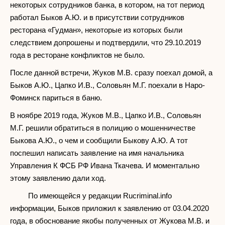
некоторых сотрудников банка, в котором, на тот период
работал Быков А.Ю. и в присутствии сотрудников
ресторана «Гудман», некоторые из которых были
следствием допрошены и подтвердили, что 29.10.2019
года в ресторане конфликтов не было.
После данной встречи, Жуков М.В. сразу поехал домой, а
Быков А.Ю., Цапко И.В., Соловьян М.Г. поехали в Наро-
Фоминск париться в баню.
В ноябре 2019 года, Жуков М.В., Цапко И.В., Соловьян
М.Г. решили обратиться в полицию о мошенничестве
Быкова А.Ю., о чем и сообщили Быкову А.Ю. А тот
поспешил написать заявление на имя начальника
Управления К ФСБ РФ Ивана Ткачева. И моментально
этому заявлению дали ход.
По имеющейся у редакции Rucriminal.info
информации, Быков приложил к заявлению от 03.04.2020
года, в обоснование якобы полученных от Жукова М.В. и