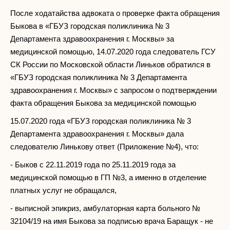
После ходатайства адвоката о проверке факта обращения
Быкова в «ГБУЗ городская поликлиника № 3
Департамента здравоохранения г. Москвы» за
медицинской помощью, 14.07.2020 года следователь ГСУ
СК России по Московской области Линьков обратился в
«ГБУЗ городская поликлиника № 3 Департамента
здравоохранения г. Москвы» с запросом о подтверждении
факта обращения Быкова за медицинской помощью
15.07.2020 года «ГБУЗ городская поликлиника № 3
Департамента здравоохранения г. Москвы» дала
следователю Линькову ответ (Приложение №4), что:
- Быков с 22.11.2019 года по 25.11.2019 года за
медицинской помощью в ГП №3, а именно в отделение
платных услуг не обращался,
- выписной эпикриз, амбулаторная карта больного №
32104/19 на имя Быкова за подписью врача Баращук - не