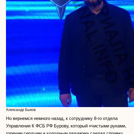
Александр Быков
Но вернемся немного назад, к сотруднику 8-го отдела
Управления К ФСБ РФ Бурову, который «чистыми руками,
горячим сердцем и холодным разумом» сделал справку