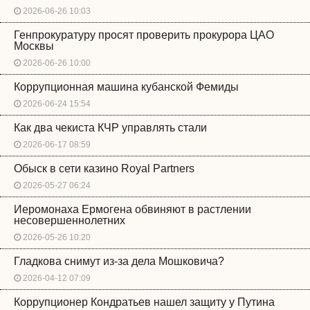
2026-06-26 10:03
Генпрокуратуру просят проверить прокурора ЦАО
Москвы
2026-06-26 10:00
Коррупционная машина кубанской Фемиды
2026-06-24 15:54
Как два чекиста КЧР управлять стали
2026-06-17 08:59
Обыск в сети казино Royal Partners
2026-05-27 06:24
Иеромонаха Ермогена обвиняют в растлении
несовершеннолетних
2026-05-26 10:20
Гладкова снимут из-за дела Мошковича?
2026-04-12 07:09
Коррупционер Кондратьев нашел защиту у Путина