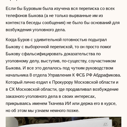
Если бы Буровым была изучена вся переписка со всех
телефонов Быкова (а не только вырванные им из
контекста беседы сообщения) не было бы оснований для
возбуждения уголовного дела.
Когда Буров с удивительной готовностью подыграл
Быкову с выборочной перепиской, то он просто помог
Быкову сфальсифицировать доказательства по
уголовному делу, выступив, по-существу, соучастником
Быкова. И все это делалось под чутким руководством
начальника 8 отдела Управления К ФСБ РФ Абдрафикова.
Который лично ездил к Прокурору Московской области и
в СК Московской области, где продавливал возбуждение
заказного уголовного дела в своих интересах,
прикрываясь именем Ткачева ИИ или держа его в курсе,
но об этом мы узнаем немного позже.