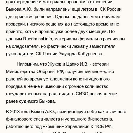
подтверждение и материалы проверки в отношении
Быкова А.Ю. были направлены еще летом в СК России
для принятия решения. Однако по данным материалам
проверки, никакого решения до настоящего времени не
принято, хоть и прошло уже более двух месяцев. По
данным Rucriminal.info, материалы формально расписаны
на следователя, но фактически лежат у заместителя
руководителя СК России Эдуарда Кабурнеева.
Напомним, что Жуков и Цапко И.В. - ветеран
Министерства Обороны РФ, получивший множество
ранений во время установления конституционного
порядка в Чечне и имеющий огромное количество
государственных наград- сидят в СИЗО по заявление
ранее судимого Быкова.
В 2018 года Быков А.Ю., позиционируя себя как отличного
финансового специалиста и успешного бизнесмена,
работающего под «крышей» Управления К ФСБ РФ,