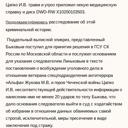
Цапко И.В. травм и угроз приложил некую медицинскую
справку и диск DWD-RW Х10200103503.
расследование об этой
Продолжаем публиковать
криминальной истории.
Поддельный выписной эпикриз, представленный
Быковым поступил для принятия решения в ГСУ СК
России по Московской области и послужил основанием
для указания следователем Линьковым в тексте
постановления о возбуждении уголовного дела в
отношении ветерана спецподразделения антитеррора
«Альфа» Жукова М.В. и героя Чеченской войны Цапко
И.В. несоответствующей действительности информации о
нанесении ими не менее 20 ударов по телу Быкова, что
дало основания следователю выйти в суд с ходатайством
об избрании в отношении данных обвиняемых самой
строгой, исключительной, меры пресечения в виде
заключения под стражу.