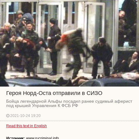
Героя Норд-Оста отправили в СИЗО
Бойца легендарной Альфы посадил ранее судимый аферист
под крышей Управления К ФСБ РФ
2021-10-24 19:20
Read this text in English
Источник:
www.rucriminal.info