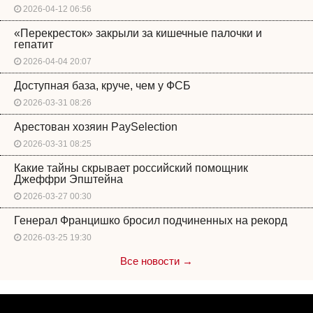
2026-04-12 06:56
«Перекресток» закрыли за кишечные палочки и
гепатит
2026-04-04 20:07
Доступная база, круче, чем у ФСБ
2026-03-31 08:26
Арестован хозяин PaySelection
2026-03-31 08:25
Какие тайны скрывает российский помощник
Джеффри Эпштейна
2026-03-27 00:30
Генерал Францишко бросил подчиненных на рекорд
2026-03-25 19:30
Все новости →