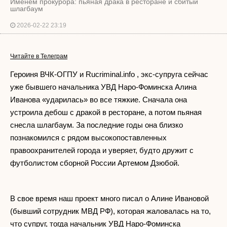
Именем прокурора: пьяная драка в ресторане и сбитый
шлагбаум
2026-02-22 23:19
Читайте в Телеграм
Героиня ВЧК-ОГПУ и Rucriminal.info , экс-супруга сейчас
уже бывшего начальника УВД Наро-Фоминска Алина
Иванова «ударилась» во все тяжкие. Сначала она
устроила дебош с дракой в ресторане, а потом пьяная
снесла шлагбаум. За последние годы она близко
познакомился с рядом высокопоставленных
правоохранителей города и уверяет, будто дружит с
футболистом сборной России Артемом Дзюбой.
В свое время наш проект много писал о Алине Ивановой
(бывший сотрудник МВД РФ), которая жаловалась на то,
что супруг, тогда начальник УВД Наро-Фоминска