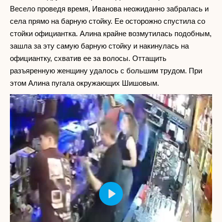
Весело проведя время, Иванова неожиданно забралась и
села прямо на барную стойку. Ее осторожно спустила со
стойки официантка. Алина крайне возмутилась подобным,
зашла за эту самую барную стойку и накинулась на
официантку, схватив ее за волосы. Оттащить
разъяренную женщину удалось с большим трудом. При
этом Алина пугала окружающих Шишовым.
Play