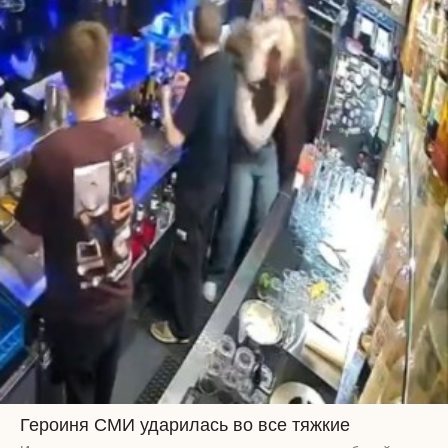
Героиня СМИ ударилась во все тяжкие