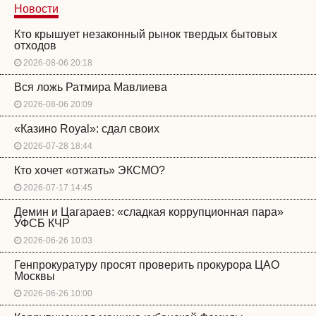
Новости
Кто крышует незаконный рынок твердых бытовых
отходов
2026-08-06 20:18
Вся ложь Ратмира Мавлиева
2026-08-06 20:09
«Казино Royal»: сдал своих
2026-07-28 18:44
Кто хочет «отжать» ЭКСМО?
2026-07-17 14:45
Демин и Цагараев: «сладкая коррупционная пара»
УФСБ КЧР
2026-06-26 10:03
Генпрокуратуру просят проверить прокурора ЦАО
Москвы
2026-06-26 10:00