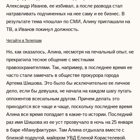
Александр Иванов, ее избивал, а после развода стал
натравливать подчиненных на нее саму и ее бизнес. В
результате тема «пошла» по СМИ, Алину приглашали на
ТВ, а Иванов покинул должность.
Читайте в Телеграм
Но, как оказалось, Алина, несмотря на печальный опыт, не
прекратила тесное общение с местными
правоохранителями. Так, например, в последнее время ее
часто стали замечать в обществе прокурора города
Артема Шишова. Это было бы исключительно ее личное
дело, если бы девушка, не начала на каждом шагу пугать
оппонентов всесильным другом. Причем делать это
приходится все чаще и чаще, поскольку последнее время
Алина все время попадает в какие-то истории. Последний
раз имя Шишова из ее уст прозвучало в ночь на 25 января
в баре «Мануфактура». Там Алина отдыхала вместе с
близкой подругой, майором УВД Еленой Корастелевой.