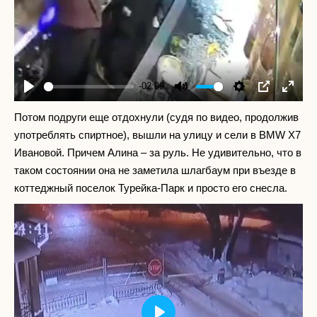
-02:09
Play
Mute
Settings
PIP
Enter
fullscr
Потом подруги еще отдохнули (судя по видео, продолжив
употреблять спиртное), вышли на улицу и сели в BMW X7
Ивановой. Причем Алина – за руль. Не удивительно, что в
таком состоянии она не заметила шлагбаум при въезде в
коттеджный поселок Турейка-Парк и просто его снесла.