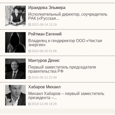
Ираидова Эльмира
Исполнительный директор, соучредитель
РАК («Русская...
2021-08-14 13:19
Ройтман Евгений
Владелец и гендиректор ООО «Чистая
энергия»
2024-06-20 01:08
Мантуров Денис
Первый заместитель председателя
правительства РФ
2024-06-12 22:49
Хабаров Михаил
Михаил Хабаров – первый заместитель
президента –...
2019-12-06 19:29