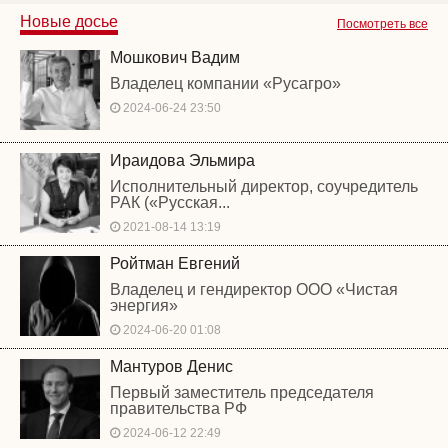
Новые досье
Посмотреть все
Мошкович Вадим
Владелец компании «Русагро»
2024-06-24 23:50
Ираидова Эльмира
Исполнительный директор, соучредитель
РАК («Русская...
2021-08-14 13:19
Ройтман Евгений
Владелец и гендиректор ООО «Чистая
энергия»
2024-06-20 01:08
Мантуров Денис
Первый заместитель председателя
правительства РФ
2024-06-12 22:49