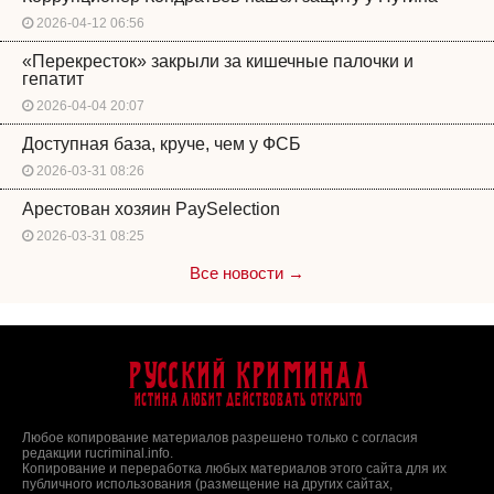
2026-04-12 06:56
«Перекресток» закрыли за кишечные палочки и
гепатит
2026-04-04 20:07
Доступная база, круче, чем у ФСБ
2026-03-31 08:26
Арестован хозяин PaySelection
2026-03-31 08:25
Все новости →
Русский Криминал
Истина любит действовать открыто
Любое копирование материалов разрешено только с согласия
редакции rucriminal.info.
Копирование и переработка любых материалов этого сайта для их
публичного использования (размещение на других сайтах,