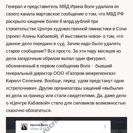
Генерал и представитель МВД Ирина Волк удалила из
своего канала мартовское сообщение о том, что МВД РФ
раскрыло хищение более 8 млрд рублей при
строительстве Центра художественной гимнастики в Сочи
(проект Алины Кабаевой). И выставила новое- о том, что
данное дело передано в суд. Зачем надо было удалять
старое сообщение? Все просто. За эти пару месяцев из
дела загадочным образом выпал один фигурант,
обозначенный в первом сообщении Волк - бывший
генеральный директор ООО «Газпром межрегионгаз»
Кирилл Селезнев. Вообще, перед удом предстанут одни
«стрелочники». Другие организаторы хищений «выбыли»
из дела за границу или стали свидетелями. Да, даже дело
о «Центре Кабаевой» стало для силовиков возможностью
сказочно обогатиться.