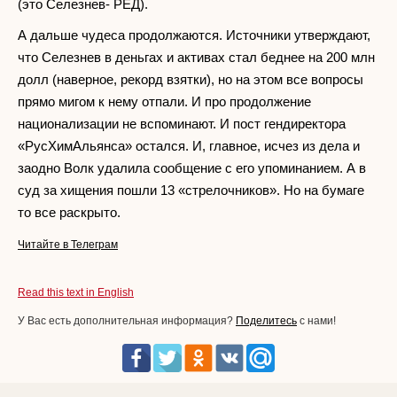
(это Селезнев- РЕД).
А дальше чудеса продолжаются. Источники утверждают,
что Селезнев в деньгах и активах стал беднее на 200 млн
долл (наверное, рекорд взятки), но на этом все вопросы
прямо мигом к нему отпали. И про продолжение
национализации не вспоминают. И пост гендиректора
«РусХимАльянса» остался. И, главное, исчез из дела и
заодно Волк удалила сообщение с его упоминанием. А в
суд за хищения пошли 13 «стрелочников». Но на бумаге
то все раскрыто.
Читайте в Телеграм
Read this text in English
У Вас есть дополнительная информация?
Поделитесь
с нами!