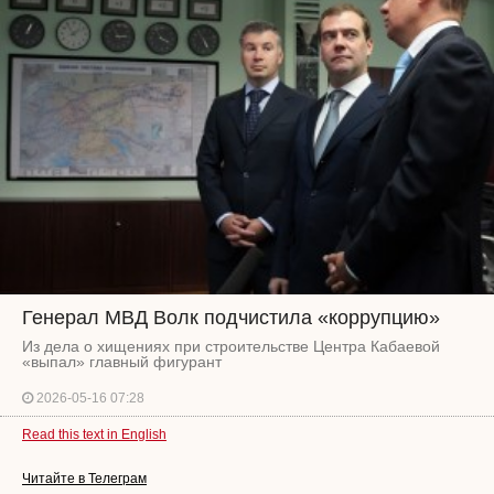
Генерал МВД Волк подчистила «коррупцию»
Из дела о хищениях при строительстве Центра Кабаевой
«выпал» главный фигурант
2026-05-16 07:28
Read this text in English
Читайте в Телеграм