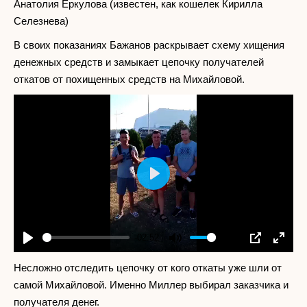
Анатолия Еркулова (известен, как кошелек Кирилла
Селезнева)
В своих показаниях Бажанов раскрывает схему хищения
денежных средств и замыкает цепочку получателей
откатов от похищенных средств на Михайловой.
Play
-02:52
Play
Mute
Settings
PIP
Enter
fullscr
Несложно отследить цепочку от кого откаты уже шли от
самой Михайловой. Именно Миллер выбирал заказчика и
получателя денег.