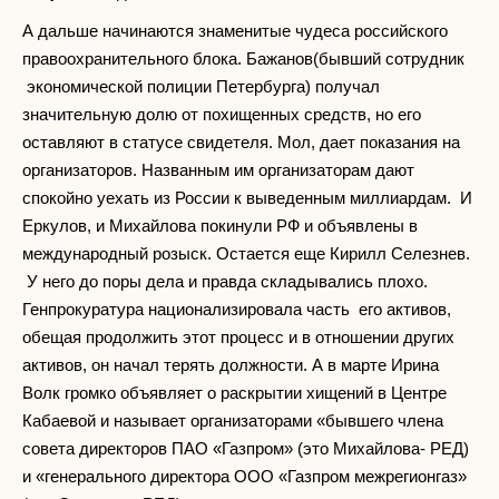
А дальше начинаются знаменитые чудеса российского
правоохранительного блока. Бажанов(бывший сотрудник
экономической полиции Петербурга) получал
значительную долю от похищенных средств, но его
оставляют в статусе свидетеля. Мол, дает показания на
организаторов. Названным им организаторам дают
спокойно уехать из России к выведенным миллиардам. И
Еркулов, и Михайлова покинули РФ и объявлены в
международный розыск. Остается еще Кирилл Селезнев.
У него до поры дела и правда складывались плохо.
Генпрокуратура национализировала часть его активов,
обещая продолжить этот процесс и в отношении других
активов, он начал терять должности. А в марте Ирина
Волк громко объявляет о раскрытии хищений в Центре
Кабаевой и называет организаторами «бывшего члена
совета директоров ПАО «Газпром» (это Михайлова- РЕД)
и «генерального директора ООО «Газпром межрегионгаз»