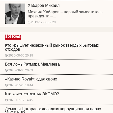
Хабаров Михаил
Михаил Хабаров – первый заместитель
президента –...
2019-12-06 19:29
Новости
Кто крышует незаконный рынок твердых бытовых
отходов
2026-08-06 20:18
Вся ложь Ратмира Мавлиева
2026-08-06 20:09
«Казино Royal»: сдал своих
2026-07-28 18:44
Кто хочет «отжать» ЭКСМО?
2026-07-17 14:45
Демин и Цагараев: «сладкая коррупционная пара»
УФСБ КЧР