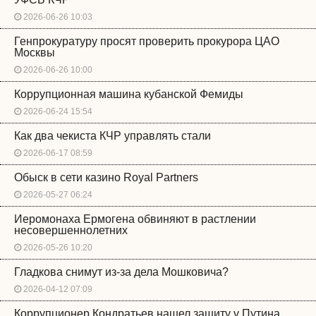
2026-06-26 10:03
Генпрокуратуру просят проверить прокурора ЦАО
Москвы
2026-06-26 10:00
Коррупционная машина кубанской Фемиды
2026-06-24 15:54
Как два чекиста КЧР управлять стали
2026-06-17 08:59
Обыск в сети казино Royal Partners
2026-05-27 06:24
Иеромонаха Ермогена обвиняют в растлении
несовершеннолетних
2026-05-26 10:20
Гладкова снимут из-за дела Мошковича?
2026-04-12 07:09
Коррупционер Кондратьев нашел защиту у Путина