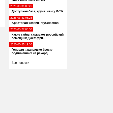
2026-03-31 08:26
Доступная база, круче, чем у ФСБ
2026-03-31 08:25
Арестован хозяин PaySelection
2026-03-27 00:30
Какие тайны скрывает российский
помощник Джеффри...
2026-03-25 19:30
Генерал Францишко бросил
подчиненных на рекорд
Все новости