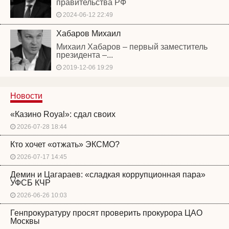
правительства РФ
2024-06-12 22:49
Хабаров Михаил
Михаил Хабаров – первый заместитель
президента –...
2019-12-06 19:29
Новости
«Казино Royal»: сдал своих
2026-07-28 18:44
Кто хочет «отжать» ЭКСМО?
2026-07-17 14:45
Демин и Цагараев: «сладкая коррупционная пара»
УФСБ КЧР
2026-06-26 10:03
Генпрокуратуру просят проверить прокурора ЦАО
Москвы