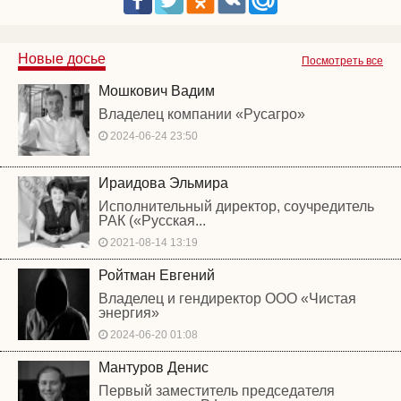
Новые досье
Посмотреть все
Мошкович Вадим
Владелец компании «Русагро»
2024-06-24 23:50
Ираидова Эльмира
Исполнительный директор, соучредитель
РАК («Русская...
2021-08-14 13:19
Ройтман Евгений
Владелец и гендиректор ООО «Чистая
энергия»
2024-06-20 01:08
Мантуров Денис
Первый заместитель председателя