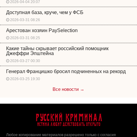
2026-04-04 20:07
Доступная база, круче, чем у ФСБ
2026-03-31 08:26
Арестован хозяин PaySelection
2026-03-31 08:25
Какие тайны скрывает российский помощник
Джеффри Эпштейна
2026-03-27 00:30
Генерал Францишко бросил подчиненных на рекорд
2026-03-25 19:30
Все новости →
Русский Криминал
Истина любит действовать открыто
Любое копирование материалов разрешено только с согласия