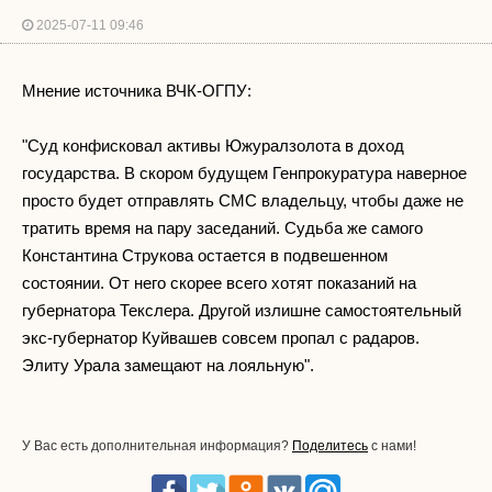
2025-07-11 09:46
Мнение источника ВЧК-ОГПУ:
"Суд конфисковал активы Южуралзолота в доход
государства. В скором будущем Генпрокуратура наверное
просто будет отправлять СМС владельцу, чтобы даже не
тратить время на пару заседаний. Судьба же самого
Константина Струкова остается в подвешенном
состоянии. От него скорее всего хотят показаний на
губернатора Текслера. Другой излишне самостоятельный
экс-губернатор Куйвашев совсем пропал с радаров.
Элиту Урала замещают на лояльную".
У Вас есть дополнительная информация?
Поделитесь
с нами!