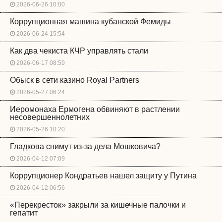
2026-06-26 10:00
Коррупционная машина кубанской Фемиды
2026-06-24 15:54
Как два чекиста КЧР управлять стали
2026-06-17 08:59
Обыск в сети казино Royal Partners
2026-05-27 06:24
Иеромонаха Ермогена обвиняют в растлении
несовершеннолетних
2026-05-26 10:20
Гладкова снимут из-за дела Мошковича?
2026-04-12 07:09
Коррупционер Кондратьев нашел защиту у Путина
2026-04-12 06:56
«Перекресток» закрыли за кишечные палочки и
гепатит