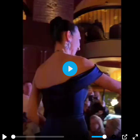
Play
-00:32