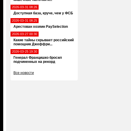
2026-03-31 08:26
Доступная база, круче, чем у ФСБ
2026-03-31 08:25
Арестован хозяин PaySelection
2026-03-27 00:30
Какие тайны скрывает российский
помощник Джеффри...
2026-03-25 19:30
Генерал Францишко бросил
подчиненных на рекорд
Все новости