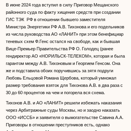
В июне 2024 года вступил в силу Приговор Мещанского
районного суда по факту хищения средств при создании
ГИС ТЭК РФ в отношении бывшего заместителя
Министра Энергетики РФ А.В. Тихонова и его подельников
из числа руководства АО «ЛАНИТ» при этом бенефициар
теневых схем Ф.Генс остался на свободе, как и бывшая
Вице-Премьер Правительства РФ О. Голодец (ранее
гендиректор АО «НОРИЛЬСК-ТЕЛЕКОМ», которая и была
гарантом между А.В. Тихоновым и Георгием Генсом. Она
же и подставила обоих поручившись за зятя подруги
Любовь Ельцовой Романа Щербова, который умножал
размер требования взяток для Тихонова А.В. в два раза с
30 до 60 процентов на чем и погорела вся схема.
Тихонов А.В. и АО «ЛАНИТ» решили избежать наказания
через Арбитражные суды Москвы, но и заодно наказать
ООО «ИССБ» и заявителя о вымогательстве Савина А.А.
Приговоры в отношении преступников есть, однако