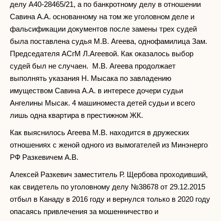
делу А40-28465/21, а по банкротному делу в отношении
Савина А.А. основанному на том же уголовном деле и
фальсификации документов после замены трех судей
была поставлена судья М.В. Агеева, однофамилица Зам.
Председателя АСгМ Л.Агеевой. Как оказалось выбор
судей был не случаен. М.В. Агеева продолжает
выполнять указания Н. Мысака по завладению
имуществом Савина А.А. в интересе дочери судьи
Ангелины Мысак. 4 машиноместа детей судьи и всего
лишь одна квартира в престижном ЖК.
Как выяснилось Агеева М.В. находится в дружеских
отношениях с женой одного из вымогателей из Минэнерго
РФ Разкевичем А.В.
Алексей Разкевич заместитель Р. Щербова проходивший,
как свидетель по уголовному делу №38678 от 29.12.2015
отбыл в Канаду в 2016 году и вернулся только в 2020 году
опасаясь привлечения за мошенничество и