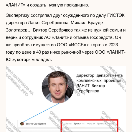
«ЛАНИТ» и создать нужную преюдицию.
Экспертизу состряпал друг осужденного по делу ГИСТЭК
директора Ланит-Серебрякова Михаил Брауде-
Золотарев… Виктор Серебряков так же из нужной семьи и
верный сотрудник АО «Ланит» и отмыва госсредств. Он
же приобрел имущество ООО «ИССБ» с торгов в 2023
году по цене в 40 раз ниже рыночной через ООО «ЛАНИТ-
ЮГ», которым владел.