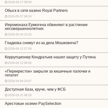
2026-06-17 08:59
Обыск в сети казино Royal Partners
2026-05-27 06:24
Иеромонаха Ермогена обвиняют в растлении
несовершеннолетних
2026-05-26 10:20
Гладкова снимут из-за дела Мошковича?
2026-04-12 07:09
Коррупционер Кондратьев нашел защиту у Путина
2026-04-12 06:56
«Перекресток» закрыли за кишечные палочки и
гепатит
2026-04-04 20:07
Доступная база, круче, чем у ФСБ
2026-03-31 08:26
Арестован хозяин PaySelection