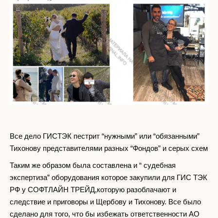
Все дело ГИСТЭК пестрит “нужными” или “обязанными”
Тихонову представителями разных “Фондов” и серых схем
Таким же образом была составлена и “ судебная
экспертиза” оборудования которое закупили для ГИС ТЭК
РФ у СОФТЛАЙН ТРЕЙД,которую разоблачают и
следствие и приговоры и Щербову и Тихонову. Все было
сделано для того, что бы избежать ответственности АО