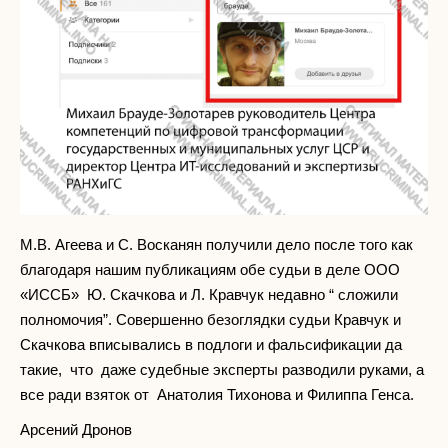
М.В. Агеева и С. Восканян получили дело после того как
благодаря нашим публикациям обе судьи в деле ООО
«ИССБ» Ю. Скачкова и Л. Кравчук недавно “ сложили
полномочия”. Совершенно безоглядки судьи Кравчук и
Скачкова вписывались в подлоги и фальсификации да
такие, что даже судебные эксперты разводили руками, а
все ради взяток от Анатолия Тихонова и Филиппа Генса.
Арсений Дронов