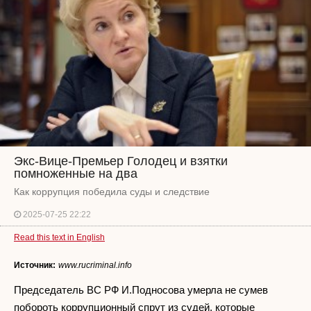
Экс-Вице-Премьер Голодец и взятки
помноженные на два
Как коррупция победила суды и следствие
2025-07-25 22:22
Read this text in English
Источник:
www.rucriminal.info
Председатель ВС РФ И.Подносова умерла не сумев
побороть коррупционный спрут из судей, которые