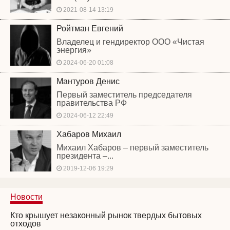
2021-08-14 13:19
Ройтман Евгений
Владелец и гендиректор ООО «Чистая
энергия»
2024-06-20 01:08
Мантуров Денис
Первый заместитель председателя
правительства РФ
2024-06-12 22:49
Хабаров Михаил
Михаил Хабаров – первый заместитель
президента –...
2019-12-06 19:29
Новости
Кто крышует незаконный рынок твердых бытовых
отходов