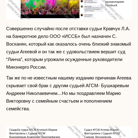
Совершенно случайно после отставки судьи Кравчук Л.А.
на банкротное дело ООО «ИССБ» был назначен С.
Восканян, который как оказалось очень близкий знакомый
судьи Агеевой и он так же с удовольствием вершит суд
“Линча”, которым угрожали осужденные руководители
Минэнерго России.
Так же по не известным нашему изданию причинам Агеева
скрывает свой брак с другим судьей АГСМ- Бушкаревым
Андреем Николаевичем…Но мы поздравляем Марию
Викторовну с семейным счастьем и пополнением
семейства.