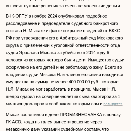
выносят нужные решения за очень не маленькие деньги.
ВЧК-ОГПУ в ноябре 2024 опубликовал подробное
расследование и председателе судебного банкротного
состава Н. Мысаке и факте сокрытие сведений от ВККС
РФ при утверждении его в Арбитражный суд Московского
округа о привлечении к уголовной ответственности отца
судьи Ярослава Мысака за убийство в 2014 году 6
человек из которых четверо были дети. Имущество судьи
оформлено на его детей и не работающую жену. Всего во
владении судьи Мысака Н. и членов его семьи находится
имущества на сумму не менее 400 000 00 руб., которые
Н.Я. Мисак не мог заработать в принципе. Мысак Н.Я.
щедро одарил на совершеннолетие сына квартирой за 1
миллион долларов и особняком, которым сам и
.
пользуется
Мысак засветился в деле ПРОБИЗНЕСБАНКА в пользу
ГК АСВ, когда пытался вынести решение через
незаконную дачу указаний судебному составу, что