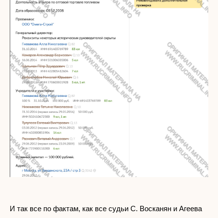
И так все по фактам, как все судьи С. Восканян и Агеева