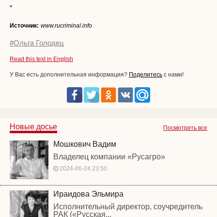
”
Источник:
www.rucriminal.info
#Ольга Голодец
Read this text in English
У Вас есть дополнительная информация?
Поделитесь
с нами!
Новые досье
Посмотреть все
Мошкович Вадим
Владелец компании «Русагро»
2024-06-24 23:50
Ираидова Эльмира
Исполнительный директор, соучредитель
РАК («Русская...