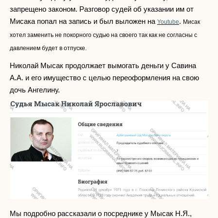
запрещено законом. Разговор судей об указании им от
Мисака попал на запись и был выложен на
.
Youtube
Мисак
хотел заменить не покорного судью на своего так как не согласны с
давлением будет в отпуске.
Николай Мысак продолжает вымогать деньги у Савина
А.А. и его имущество с целью переоформления на свою
дочь Ангелину.
Мы подробно рассказали о посреднике у Мысак Н.Я.,