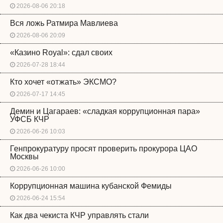
2026-08-06 20:18
Вся ложь Ратмира Мавлиева
2026-08-06 20:09
«Казино Royal»: сдал своих
2026-07-28 18:44
Кто хочет «отжать» ЭКСМО?
2026-07-17 14:45
Демин и Цагараев: «сладкая коррупционная пара»
УФСБ КЧР
2026-06-26 10:03
Генпрокуратуру просят проверить прокурора ЦАО
Москвы
2026-06-26 10:00
Коррупционная машина кубанской Фемиды
2026-06-24 15:54
Как два чекиста КЧР управлять стали